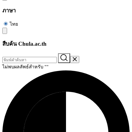
ภาษา
ไทย
สืบค้น Chula.ac.th
ไม่พบผลลัพธ์สำหรับ "
"