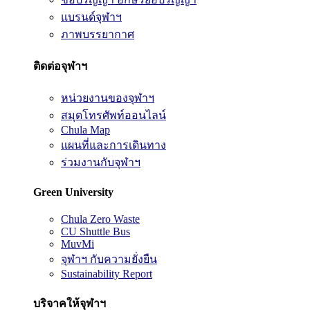
แบรนด์จุฬาฯ
ภาพบรรยากาศ
ติดต่อจุฬาฯ
หน่วยงานของจุฬาฯ
สมุดโทรศัพท์ออนไลน์
Chula Map
แผนที่และการเดินทาง
ร่วมงานกับจุฬาฯ
Green University
Chula Zero Waste
CU Shuttle Bus
MuvMi
จุฬาฯ กับความยั่งยืน
Sustainability Report
บริจาคให้จุฬาฯ