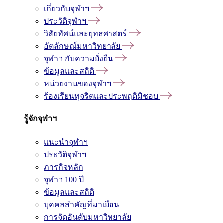
เกี่ยวกับจุฬาฯ
ประวัติจุฬาฯ
วิสัยทัศน์และยุทธศาสตร์
อัตลักษณ์มหาวิทยาลัย
จุฬาฯ กับความยั่งยืน
ข้อมูลและสถิติ
หน่วยงานของจุฬาฯ
ร้องเรียนทุจริตและประพฤติมิชอบ
รู้จักจุฬาฯ
แนะนำจุฬาฯ
ประวัติจุฬาฯ
ภารกิจหลัก
จุฬาฯ 100 ปี
ข้อมูลและสถิติ
บุคคลสำคัญที่มาเยือน
การจัดอันดับมหาวิทยาลัย