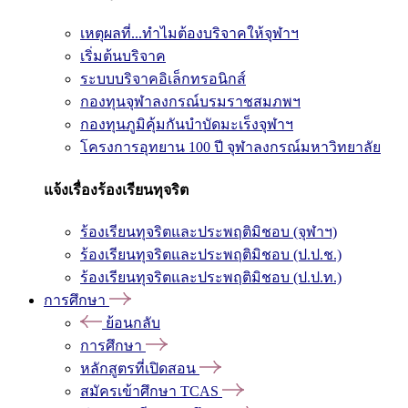
เหตุผลที่...ทำไมต้องบริจาคให้จุฬาฯ
เริ่มต้นบริจาค
ระบบบริจาคอิเล็กทรอนิกส์
กองทุนจุฬาลงกรณ์บรมราชสมภพฯ
กองทุนภูมิคุ้มกันบำบัดมะเร็งจุฬาฯ
โครงการอุทยาน 100 ปี จุฬาลงกรณ์มหาวิทยาลัย
แจ้งเรื่องร้องเรียนทุจริต
ร้องเรียนทุจริตและประพฤติมิชอบ (จุฬาฯ)
ร้องเรียนทุจริตและประพฤติมิชอบ (ป.ป.ช.)
ร้องเรียนทุจริตและประพฤติมิชอบ (ป.ป.ท.)
การศึกษา
ย้อนกลับ
การศึกษา
หลักสูตรที่เปิดสอน
สมัครเข้าศึกษา TCAS