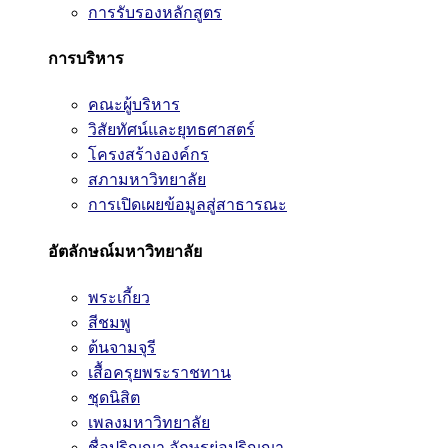
การรับรองหลักสูตร
การบริหาร
คณะผู้บริหาร
วิสัยทัศน์และยุทธศาสตร์
โครงสร้างองค์กร
สภามหาวิทยาลัย
การเปิดเผยข้อมูลสู่สาธารณะ
อัตลักษณ์มหาวิทยาลัย
พระเกี้ยว
สีชมพู
ต้นจามจุรี
เสื้อครุยพระราชทาน
ชุดนิสิต
เพลงมหาวิทยาลัย
ชื่อปริญญา อักษรย่อปริญญา