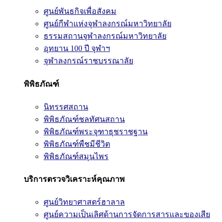
ศูนย์พันธกิจเพื่อสังคม
ศูนย์กีฬาแห่งจุฬาลงกรณ์มหาวิทยาลัย
ธรรมสถานจุฬาลงกรณ์มหาวิทยาลัย
อุทยาน 100 ปี จุฬาฯ
จุฬาลงกรณ์ราชบรรณาลัย
พิพิธภัณฑ์
นิทรรศสถาน
พิพิธภัณฑ์ชลทัศนสถาน
พิพิธภัณฑ์พระจุฑาธุชราชฐาน
พิพิธภัณฑ์พืชมีชีวิต
พิพิธภัณฑ์สมุนไพร
บริการตรวจวิเคราะห์คุณภาพ
ศูนย์วิทยาศาสตร์ฮาลาล
ศูนย์ความเป็นเลิศด้านการจัดการสารและของเสีย