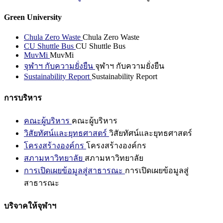
Green University
Chula Zero Waste
Chula Zero Waste
CU Shuttle Bus
CU Shuttle Bus
MuvMi
MuvMi
จุฬาฯ กับความยั่งยืน
จุฬาฯ กับความยั่งยืน
Sustainability Report
Sustainability Report
การบริหาร
คณะผู้บริหาร
คณะผู้บริหาร
วิสัยทัศน์และยุทธศาสตร์
วิสัยทัศน์และยุทธศาสตร์
โครงสร้างองค์กร
โครงสร้างองค์กร
สภามหาวิทยาลัย
สภามหาวิทยาลัย
การเปิดเผยข้อมูลสู่สาธารณะ
การเปิดเผยข้อมูลสู่
สาธารณะ
บริจาคให้จุฬาฯ