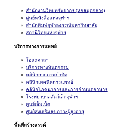
สำนักงานวิทยทรัพยากร (หอสมุดกลาง)
ศูนย์หนังสือแห่งจุฬาฯ
สำนักพิมพ์จุฬาลงกรณ์มหาวิทยาลัย
สถานีวิทยุแห่งจุฬาฯ
บริการทางการแพทย์
โอสถศาลา
บริการทางทันตกรรม
คลินิกกายภาพบำบัด
คลินิกเทคนิคการแพทย์
คลินิกโภชนาการและการกำหนดอาหาร
โรงพยาบาลสัตว์เล็กจุฬาฯ
ศูนย์เอ็มเน็ต
ศูนย์ส่งเสริมสุขภาวะผู้สูงอายุ
พื้นที่สร้างสรรค์