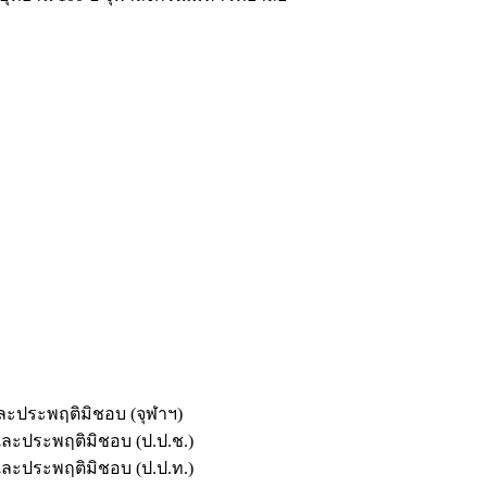
และประพฤติมิชอบ (จุฬาฯ)
ตและประพฤติมิชอบ (ป.ป.ช.)
ตและประพฤติมิชอบ (ป.ป.ท.)