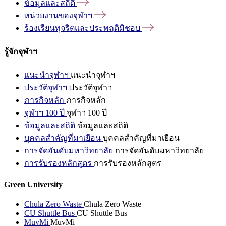
ข้อมูลและสถิติ
หน่วยงานของจุฬาฯ
ร้องเรียนทุจริตและประพฤติมิชอบ
รู้จักจุฬาฯ
แนะนำจุฬาฯ
แนะนำจุฬาฯ
ประวัติจุฬาฯ
ประวัติจุฬาฯ
ภารกิจหลัก
ภารกิจหลัก
จุฬาฯ 100 ปี
จุฬาฯ 100 ปี
ข้อมูลและสถิติ
ข้อมูลและสถิติ
บุคคลสำคัญที่มาเยือน
บุคคลสำคัญที่มาเยือน
การจัดอันดับมหาวิทยาลัย
การจัดอันดับมหาวิทยาลัย
การรับรองหลักสูตร
การรับรองหลักสูตร
Green University
Chula Zero Waste
Chula Zero Waste
CU Shuttle Bus
CU Shuttle Bus
MuvMi
MuvMi