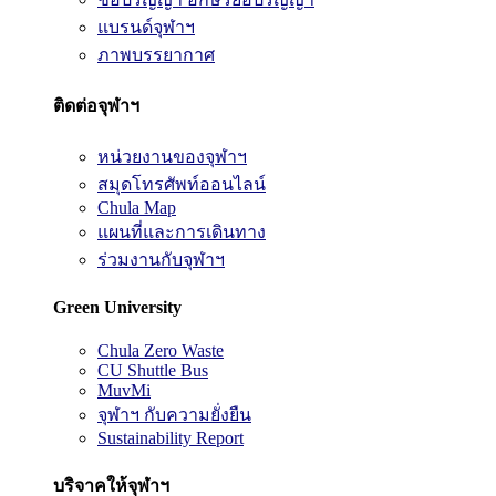
แบรนด์จุฬาฯ
ภาพบรรยากาศ
ติดต่อจุฬาฯ
หน่วยงานของจุฬาฯ
สมุดโทรศัพท์ออนไลน์
Chula Map
แผนที่และการเดินทาง
ร่วมงานกับจุฬาฯ
Green University
Chula Zero Waste
CU Shuttle Bus
MuvMi
จุฬาฯ กับความยั่งยืน
Sustainability Report
บริจาคให้จุฬาฯ