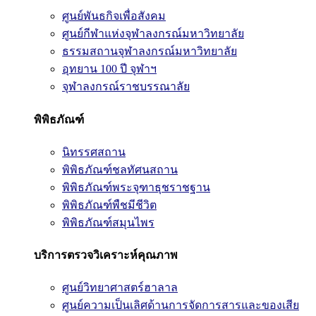
ศูนย์พันธกิจเพื่อสังคม
ศูนย์กีฬาแห่งจุฬาลงกรณ์มหาวิทยาลัย
ธรรมสถานจุฬาลงกรณ์มหาวิทยาลัย
อุทยาน 100 ปี จุฬาฯ
จุฬาลงกรณ์ราชบรรณาลัย
พิพิธภัณฑ์
นิทรรศสถาน
พิพิธภัณฑ์ชลทัศนสถาน
พิพิธภัณฑ์พระจุฑาธุชราชฐาน
พิพิธภัณฑ์พืชมีชีวิต
พิพิธภัณฑ์สมุนไพร
บริการตรวจวิเคราะห์คุณภาพ
ศูนย์วิทยาศาสตร์ฮาลาล
ศูนย์ความเป็นเลิศด้านการจัดการสารและของเสีย