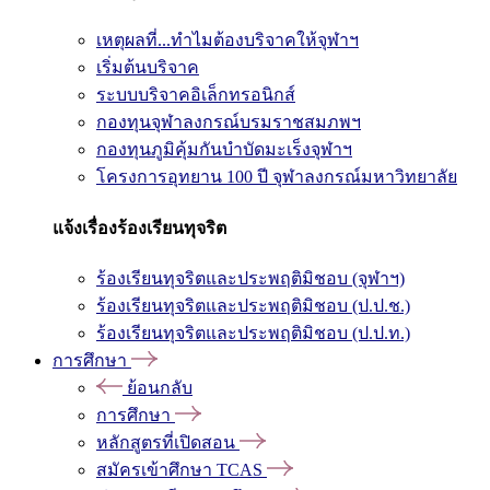
เหตุผลที่...ทำไมต้องบริจาคให้จุฬาฯ
เริ่มต้นบริจาค
ระบบบริจาคอิเล็กทรอนิกส์
กองทุนจุฬาลงกรณ์บรมราชสมภพฯ
กองทุนภูมิคุ้มกันบำบัดมะเร็งจุฬาฯ
โครงการอุทยาน 100 ปี จุฬาลงกรณ์มหาวิทยาลัย
แจ้งเรื่องร้องเรียนทุจริต
ร้องเรียนทุจริตและประพฤติมิชอบ (จุฬาฯ)
ร้องเรียนทุจริตและประพฤติมิชอบ (ป.ป.ช.)
ร้องเรียนทุจริตและประพฤติมิชอบ (ป.ป.ท.)
การศึกษา
ย้อนกลับ
การศึกษา
หลักสูตรที่เปิดสอน
สมัครเข้าศึกษา TCAS