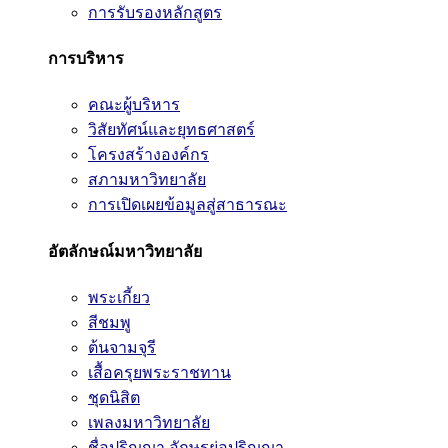
การรับรองหลักสูตร
การบริหาร
คณะผู้บริหาร
วิสัยทัศน์และยุทธศาสตร์
โครงสร้างองค์กร
สภามหาวิทยาลัย
การเปิดเผยข้อมูลสู่สาธารณะ
อัตลักษณ์มหาวิทยาลัย
พระเกี้ยว
สีชมพู
ต้นจามจุรี
เสื้อครุยพระราชทาน
ชุดนิสิต
เพลงมหาวิทยาลัย
ชื่อปริญญา อักษรย่อปริญญา