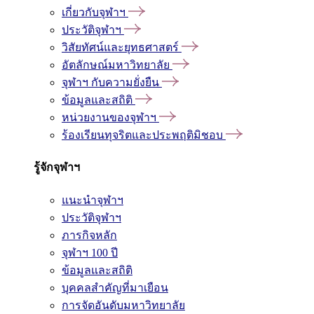
เกี่ยวกับจุฬาฯ
ประวัติจุฬาฯ
วิสัยทัศน์และยุทธศาสตร์
อัตลักษณ์มหาวิทยาลัย
จุฬาฯ กับความยั่งยืน
ข้อมูลและสถิติ
หน่วยงานของจุฬาฯ
ร้องเรียนทุจริตและประพฤติมิชอบ
รู้จักจุฬาฯ
แนะนำจุฬาฯ
ประวัติจุฬาฯ
ภารกิจหลัก
จุฬาฯ 100 ปี
ข้อมูลและสถิติ
บุคคลสำคัญที่มาเยือน
การจัดอันดับมหาวิทยาลัย