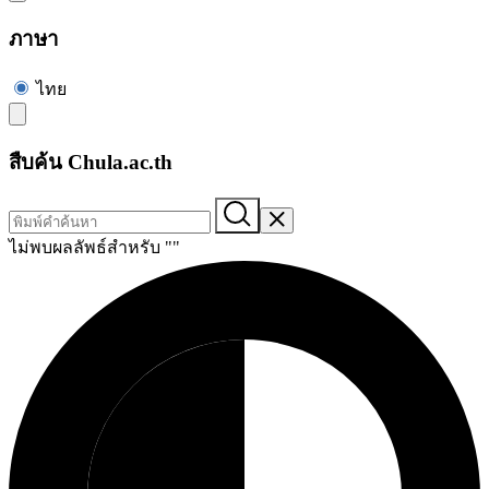
ภาษา
ไทย
สืบค้น Chula.ac.th
ไม่พบผลลัพธ์สำหรับ "
"