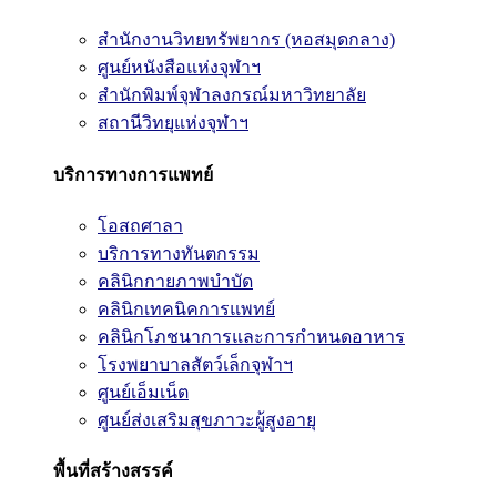
สำนักงานวิทยทรัพยากร (หอสมุดกลาง)
ศูนย์หนังสือแห่งจุฬาฯ
สำนักพิมพ์จุฬาลงกรณ์มหาวิทยาลัย
สถานีวิทยุแห่งจุฬาฯ
บริการทางการแพทย์
โอสถศาลา
บริการทางทันตกรรม
คลินิกกายภาพบำบัด
คลินิกเทคนิคการแพทย์
คลินิกโภชนาการและการกำหนดอาหาร
โรงพยาบาลสัตว์เล็กจุฬาฯ
ศูนย์เอ็มเน็ต
ศูนย์ส่งเสริมสุขภาวะผู้สูงอายุ
พื้นที่สร้างสรรค์