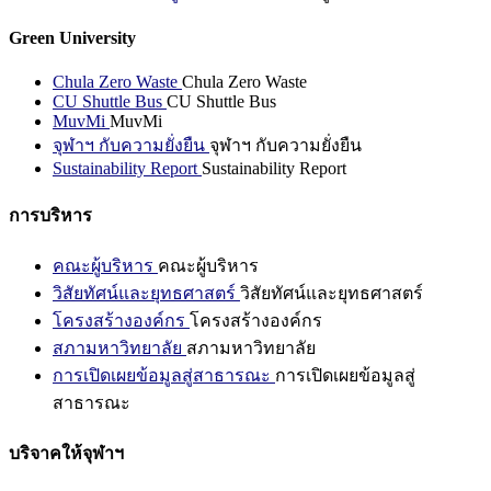
Green University
Chula Zero Waste
Chula Zero Waste
CU Shuttle Bus
CU Shuttle Bus
MuvMi
MuvMi
จุฬาฯ กับความยั่งยืน
จุฬาฯ กับความยั่งยืน
Sustainability Report
Sustainability Report
การบริหาร
คณะผู้บริหาร
คณะผู้บริหาร
วิสัยทัศน์และยุทธศาสตร์
วิสัยทัศน์และยุทธศาสตร์
โครงสร้างองค์กร
โครงสร้างองค์กร
สภามหาวิทยาลัย
สภามหาวิทยาลัย
การเปิดเผยข้อมูลสู่สาธารณะ
การเปิดเผยข้อมูลสู่
สาธารณะ
บริจาคให้จุฬาฯ