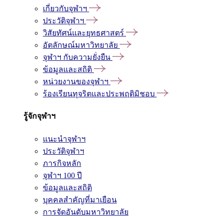
เกี่ยวกับจุฬาฯ
ประวัติจุฬาฯ
วิสัยทัศน์และยุทธศาสตร์
อัตลักษณ์มหาวิทยาลัย
จุฬาฯ กับความยั่งยืน
ข้อมูลและสถิติ
หน่วยงานของจุฬาฯ
ร้องเรียนทุจริตและประพฤติมิชอบ
รู้จักจุฬาฯ
แนะนำจุฬาฯ
ประวัติจุฬาฯ
ภารกิจหลัก
จุฬาฯ 100 ปี
ข้อมูลและสถิติ
บุคคลสำคัญที่มาเยือน
การจัดอันดับมหาวิทยาลัย