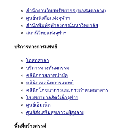
สำนักงานวิทยทรัพยากร (หอสมุดกลาง)
ศูนย์หนังสือแห่งจุฬาฯ
สำนักพิมพ์จุฬาลงกรณ์มหาวิทยาลัย
สถานีวิทยุแห่งจุฬาฯ
บริการทางการแพทย์
โอสถศาลา
บริการทางทันตกรรม
คลินิกกายภาพบำบัด
คลินิกเทคนิคการแพทย์
คลินิกโภชนาการและการกำหนดอาหาร
โรงพยาบาลสัตว์เล็กจุฬาฯ
ศูนย์เอ็มเน็ต
ศูนย์ส่งเสริมสุขภาวะผู้สูงอายุ
พื้นที่สร้างสรรค์