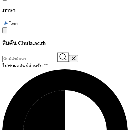
ภาษา
ไทย
สืบค้น Chula.ac.th
ไม่พบผลลัพธ์สำหรับ "
"