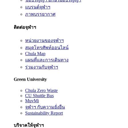
แบรนด์จุฬาฯ
ภาพบรรยากาศ
ติดต่อจุฬาฯ
หน่วยงานของจุฬาฯ
สมุดโทรศัพท์ออนไลน์
Chula Map
แผนที่และการเดินทาง
ร่วมงานกับจุฬาฯ
Green University
Chula Zero Waste
CU Shuttle Bus
MuvMi
จุฬาฯ กับความยั่งยืน
Sustainability Report
บริจาคให้จุฬาฯ