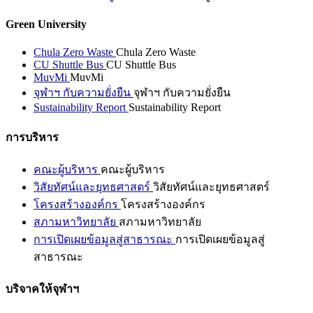
Green University
Chula Zero Waste
Chula Zero Waste
CU Shuttle Bus
CU Shuttle Bus
MuvMi
MuvMi
จุฬาฯ กับความยั่งยืน
จุฬาฯ กับความยั่งยืน
Sustainability Report
Sustainability Report
การบริหาร
คณะผู้บริหาร
คณะผู้บริหาร
วิสัยทัศน์และยุทธศาสตร์
วิสัยทัศน์และยุทธศาสตร์
โครงสร้างองค์กร
โครงสร้างองค์กร
สภามหาวิทยาลัย
สภามหาวิทยาลัย
การเปิดเผยข้อมูลสู่สาธารณะ
การเปิดเผยข้อมูลสู่
สาธารณะ
บริจาคให้จุฬาฯ