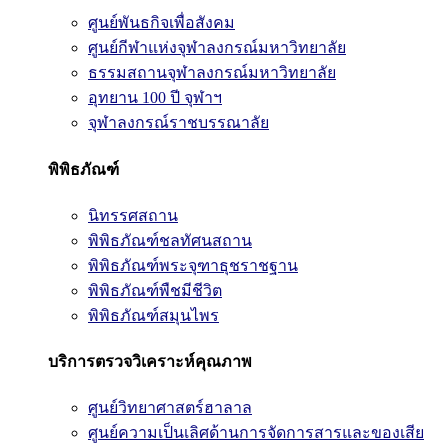
ศูนย์พันธกิจเพื่อสังคม
ศูนย์กีฬาแห่งจุฬาลงกรณ์มหาวิทยาลัย
ธรรมสถานจุฬาลงกรณ์มหาวิทยาลัย
อุทยาน 100 ปี จุฬาฯ
จุฬาลงกรณ์ราชบรรณาลัย
พิพิธภัณฑ์
นิทรรศสถาน
พิพิธภัณฑ์ชลทัศนสถาน
พิพิธภัณฑ์พระจุฑาธุชราชฐาน
พิพิธภัณฑ์พืชมีชีวิต
พิพิธภัณฑ์สมุนไพร
บริการตรวจวิเคราะห์คุณภาพ
ศูนย์วิทยาศาสตร์ฮาลาล
ศูนย์ความเป็นเลิศด้านการจัดการสารและของเสีย