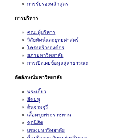
การรับรองหลักสูตร
การบริหาร
คณะผู้บริหาร
วิสัยทัศน์และยุทธศาสตร์
โครงสร้างองค์กร
สภามหาวิทยาลัย
การเปิดเผยข้อมูลสู่สาธารณะ
อัตลักษณ์มหาวิทยาลัย
พระเกี้ยว
สีชมพู
ต้นจามจุรี
เสื้อครุยพระราชทาน
ชุดนิสิต
เพลงมหาวิทยาลัย
ชื่อปริญญา อักษรย่อปริญญา