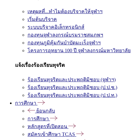
เหตุผลที่...ทำไมต้องบริจาคให้จุฬาฯ
เริ่มต้นบริจาค
ระบบบริจาคอิเล็กทรอนิกส์
กองทุนจุฬาลงกรณ์บรมราชสมภพฯ
กองทุนภูมิคุ้มกันบำบัดมะเร็งจุฬาฯ
โครงการอุทยาน 100 ปี จุฬาลงกรณ์มหาวิทยาลัย
แจ้งเรื่องร้องเรียนทุจริต
ร้องเรียนทุจริตและประพฤติมิชอบ (จุฬาฯ)
ร้องเรียนทุจริตและประพฤติมิชอบ (ป.ป.ช.)
ร้องเรียนทุจริตและประพฤติมิชอบ (ป.ป.ท.)
การศึกษา
ย้อนกลับ
การศึกษา
หลักสูตรที่เปิดสอน
สมัครเข้าศึกษา TCAS