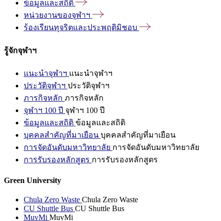
ข้อมูลและสถิติ
หน่วยงานของจุฬาฯ
ร้องเรียนทุจริตและประพฤติมิชอบ
รู้จักจุฬาฯ
แนะนำจุฬาฯ
แนะนำจุฬาฯ
ประวัติจุฬาฯ
ประวัติจุฬาฯ
ภารกิจหลัก
ภารกิจหลัก
จุฬาฯ 100 ปี
จุฬาฯ 100 ปี
ข้อมูลและสถิติ
ข้อมูลและสถิติ
บุคคลสำคัญที่มาเยือน
บุคคลสำคัญที่มาเยือน
การจัดอันดับมหาวิทยาลัย
การจัดอันดับมหาวิทยาลัย
การรับรองหลักสูตร
การรับรองหลักสูตร
Green University
Chula Zero Waste
Chula Zero Waste
CU Shuttle Bus
CU Shuttle Bus
MuvMi
MuvMi