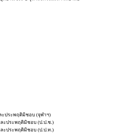
และประพฤติมิชอบ (จุฬาฯ)
ตและประพฤติมิชอบ (ป.ป.ช.)
ตและประพฤติมิชอบ (ป.ป.ท.)