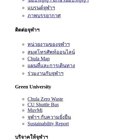
แบรนด์จุฬาฯ
ภาพบรรยากาศ
ติดต่อจุฬาฯ
หน่วยงานของจุฬาฯ
สมุดโทรศัพท์ออนไลน์
Chula Map
แผนที่และการเดินทาง
ร่วมงานกับจุฬาฯ
Green University
Chula Zero Waste
CU Shuttle Bus
MuvMi
จุฬาฯ กับความยั่งยืน
Sustainability Report
บริจาคให้จุฬาฯ