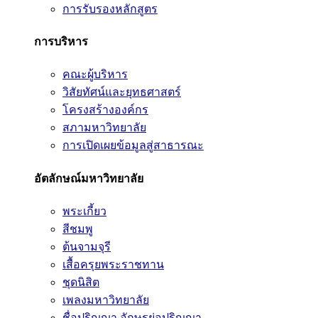
การรับรองหลักสูตร
การบริหาร
คณะผู้บริหาร
วิสัยทัศน์และยุทธศาสตร์
โครงสร้างองค์กร
สภามหาวิทยาลัย
การเปิดเผยข้อมูลสู่สาธารณะ
อัตลักษณ์มหาวิทยาลัย
พระเกี้ยว
สีชมพู
ต้นจามจุรี
เสื้อครุยพระราชทาน
ชุดนิสิต
เพลงมหาวิทยาลัย
ชื่อปริญญา อักษรย่อปริญญา