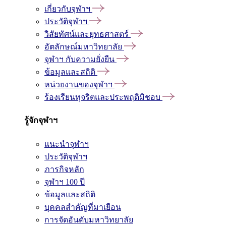
เกี่ยวกับจุฬาฯ
ประวัติจุฬาฯ
วิสัยทัศน์และยุทธศาสตร์
อัตลักษณ์มหาวิทยาลัย
จุฬาฯ กับความยั่งยืน
ข้อมูลและสถิติ
หน่วยงานของจุฬาฯ
ร้องเรียนทุจริตและประพฤติมิชอบ
รู้จักจุฬาฯ
แนะนำจุฬาฯ
ประวัติจุฬาฯ
ภารกิจหลัก
จุฬาฯ 100 ปี
ข้อมูลและสถิติ
บุคคลสำคัญที่มาเยือน
การจัดอันดับมหาวิทยาลัย