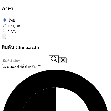
ภาษา
ไทย
English
中文
สืบค้น Chula.ac.th
ไม่พบผลลัพธ์สำหรับ "
"