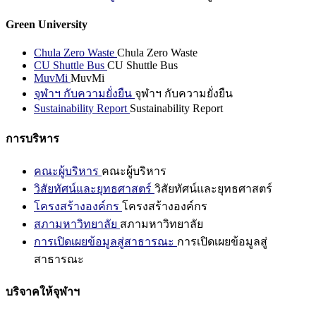
Green University
Chula Zero Waste
Chula Zero Waste
CU Shuttle Bus
CU Shuttle Bus
MuvMi
MuvMi
จุฬาฯ กับความยั่งยืน
จุฬาฯ กับความยั่งยืน
Sustainability Report
Sustainability Report
การบริหาร
คณะผู้บริหาร
คณะผู้บริหาร
วิสัยทัศน์และยุทธศาสตร์
วิสัยทัศน์และยุทธศาสตร์
โครงสร้างองค์กร
โครงสร้างองค์กร
สภามหาวิทยาลัย
สภามหาวิทยาลัย
การเปิดเผยข้อมูลสู่สาธารณะ
การเปิดเผยข้อมูลสู่
สาธารณะ
บริจาคให้จุฬาฯ