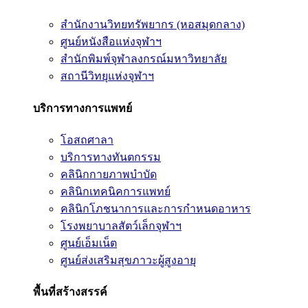
สำนักงานวิทยทรัพยากร (หอสมุดกลาง)
ศูนย์หนังสือแห่งจุฬาฯ
สำนักพิมพ์จุฬาลงกรณ์มหาวิทยาลัย
สถานีวิทยุแห่งจุฬาฯ
บริการทางการแพทย์
โอสถศาลา
บริการทางทันตกรรม
คลินิกกายภาพบำบัด
คลินิกเทคนิคการแพทย์
คลินิกโภชนาการและการกำหนดอาหาร
โรงพยาบาลสัตว์เล็กจุฬาฯ
ศูนย์เอ็มเน็ต
ศูนย์ส่งเสริมสุขภาวะผู้สูงอายุ
พื้นที่สร้างสรรค์