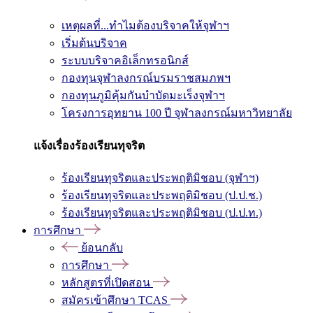
เหตุผลที่...ทำไมต้องบริจาคให้จุฬาฯ
เริ่มต้นบริจาค
ระบบบริจาคอิเล็กทรอนิกส์
กองทุนจุฬาลงกรณ์บรมราชสมภพฯ
กองทุนภูมิคุ้มกันบำบัดมะเร็งจุฬาฯ
โครงการอุทยาน 100 ปี จุฬาลงกรณ์มหาวิทยาลัย
แจ้งเรื่องร้องเรียนทุจริต
ร้องเรียนทุจริตและประพฤติมิชอบ (จุฬาฯ)
ร้องเรียนทุจริตและประพฤติมิชอบ (ป.ป.ช.)
ร้องเรียนทุจริตและประพฤติมิชอบ (ป.ป.ท.)
การศึกษา
ย้อนกลับ
การศึกษา
หลักสูตรที่เปิดสอน
สมัครเข้าศึกษา TCAS