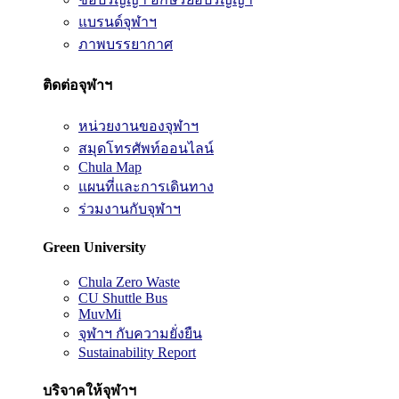
แบรนด์จุฬาฯ
ภาพบรรยากาศ
ติดต่อจุฬาฯ
หน่วยงานของจุฬาฯ
สมุดโทรศัพท์ออนไลน์
Chula Map
แผนที่และการเดินทาง
ร่วมงานกับจุฬาฯ
Green University
Chula Zero Waste
CU Shuttle Bus
MuvMi
จุฬาฯ กับความยั่งยืน
Sustainability Report
บริจาคให้จุฬาฯ