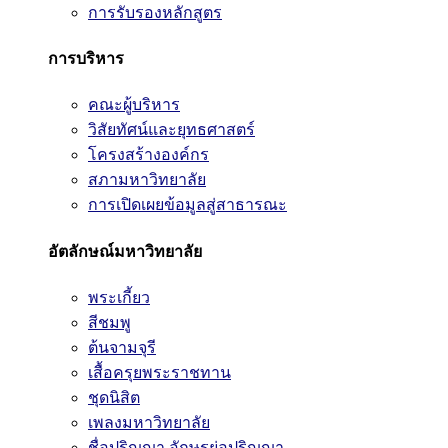
การรับรองหลักสูตร
การบริหาร
คณะผู้บริหาร
วิสัยทัศน์และยุทธศาสตร์
โครงสร้างองค์กร
สภามหาวิทยาลัย
การเปิดเผยข้อมูลสู่สาธารณะ
อัตลักษณ์มหาวิทยาลัย
พระเกี้ยว
สีชมพู
ต้นจามจุรี
เสื้อครุยพระราชทาน
ชุดนิสิต
เพลงมหาวิทยาลัย
ชื่อปริญญา อักษรย่อปริญญา