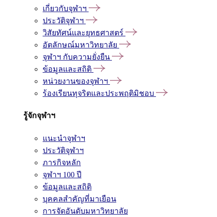
เกี่ยวกับจุฬาฯ
ประวัติจุฬาฯ
วิสัยทัศน์และยุทธศาสตร์
อัตลักษณ์มหาวิทยาลัย
จุฬาฯ กับความยั่งยืน
ข้อมูลและสถิติ
หน่วยงานของจุฬาฯ
ร้องเรียนทุจริตและประพฤติมิชอบ
รู้จักจุฬาฯ
แนะนำจุฬาฯ
ประวัติจุฬาฯ
ภารกิจหลัก
จุฬาฯ 100 ปี
ข้อมูลและสถิติ
บุคคลสำคัญที่มาเยือน
การจัดอันดับมหาวิทยาลัย