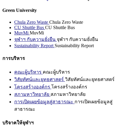
Green University
Chula Zero Waste
Chula Zero Waste
CU Shuttle Bus
CU Shuttle Bus
MuvMi
MuvMi
จุฬาฯ กับความยั่งยืน
จุฬาฯ กับความยั่งยืน
Sustainability Report
Sustainability Report
การบริหาร
คณะผู้บริหาร
คณะผู้บริหาร
วิสัยทัศน์และยุทธศาสตร์
วิสัยทัศน์และยุทธศาสตร์
โครงสร้างองค์กร
โครงสร้างองค์กร
สภามหาวิทยาลัย
สภามหาวิทยาลัย
การเปิดเผยข้อมูลสู่สาธารณะ
การเปิดเผยข้อมูลสู่
สาธารณะ
บริจาคให้จุฬาฯ