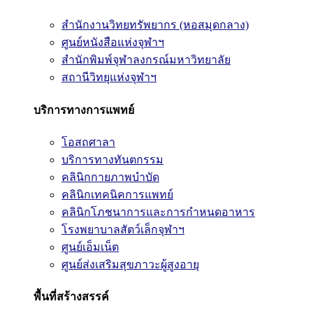
สำนักงานวิทยทรัพยากร (หอสมุดกลาง)
ศูนย์หนังสือแห่งจุฬาฯ
สำนักพิมพ์จุฬาลงกรณ์มหาวิทยาลัย
สถานีวิทยุแห่งจุฬาฯ
บริการทางการแพทย์
โอสถศาลา
บริการทางทันตกรรม
คลินิกกายภาพบำบัด
คลินิกเทคนิคการแพทย์
คลินิกโภชนาการและการกำหนดอาหาร
โรงพยาบาลสัตว์เล็กจุฬาฯ
ศูนย์เอ็มเน็ต
ศูนย์ส่งเสริมสุขภาวะผู้สูงอายุ
พื้นที่สร้างสรรค์