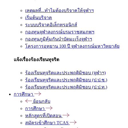
เหตุผลที่...ทำไมต้องบริจาคให้จุฬาฯ
เริ่มต้นบริจาค
ระบบบริจาคอิเล็กทรอนิกส์
กองทุนจุฬาลงกรณ์บรมราชสมภพฯ
กองทุนภูมิคุ้มกันบำบัดมะเร็งจุฬาฯ
โครงการอุทยาน 100 ปี จุฬาลงกรณ์มหาวิทยาลัย
แจ้งเรื่องร้องเรียนทุจริต
ร้องเรียนทุจริตและประพฤติมิชอบ (จุฬาฯ)
ร้องเรียนทุจริตและประพฤติมิชอบ (ป.ป.ช.)
ร้องเรียนทุจริตและประพฤติมิชอบ (ป.ป.ท.)
การศึกษา
ย้อนกลับ
การศึกษา
หลักสูตรที่เปิดสอน
สมัครเข้าศึกษา TCAS