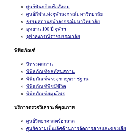
ศูนย์พันธกิจเพื่อสังคม
ศูนย์กีฬาแห่งจุฬาลงกรณ์มหาวิทยาลัย
ธรรมสถานจุฬาลงกรณ์มหาวิทยาลัย
อุทยาน 100 ปี จุฬาฯ
จุฬาลงกรณ์ราชบรรณาลัย
พิพิธภัณฑ์
นิทรรศสถาน
พิพิธภัณฑ์ชลทัศนสถาน
พิพิธภัณฑ์พระจุฑาธุชราชฐาน
พิพิธภัณฑ์พืชมีชีวิต
พิพิธภัณฑ์สมุนไพร
บริการตรวจวิเคราะห์คุณภาพ
ศูนย์วิทยาศาสตร์ฮาลาล
ศูนย์ความเป็นเลิศด้านการจัดการสารและของเสีย