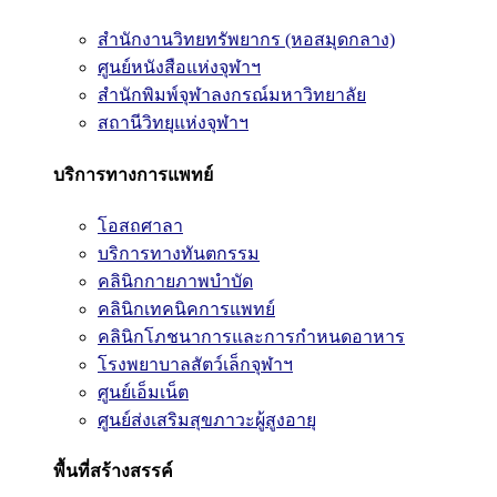
สำนักงานวิทยทรัพยากร (หอสมุดกลาง)
ศูนย์หนังสือแห่งจุฬาฯ
สำนักพิมพ์จุฬาลงกรณ์มหาวิทยาลัย
สถานีวิทยุแห่งจุฬาฯ
บริการทางการแพทย์
โอสถศาลา
บริการทางทันตกรรม
คลินิกกายภาพบำบัด
คลินิกเทคนิคการแพทย์
คลินิกโภชนาการและการกำหนดอาหาร
โรงพยาบาลสัตว์เล็กจุฬาฯ
ศูนย์เอ็มเน็ต
ศูนย์ส่งเสริมสุขภาวะผู้สูงอายุ
พื้นที่สร้างสรรค์