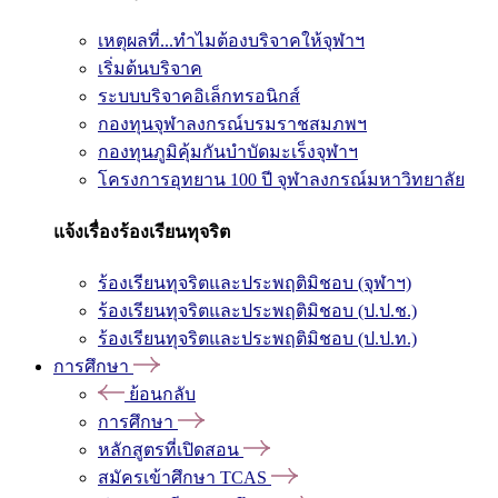
เหตุผลที่...ทำไมต้องบริจาคให้จุฬาฯ
เริ่มต้นบริจาค
ระบบบริจาคอิเล็กทรอนิกส์
กองทุนจุฬาลงกรณ์บรมราชสมภพฯ
กองทุนภูมิคุ้มกันบำบัดมะเร็งจุฬาฯ
โครงการอุทยาน 100 ปี จุฬาลงกรณ์มหาวิทยาลัย
แจ้งเรื่องร้องเรียนทุจริต
ร้องเรียนทุจริตและประพฤติมิชอบ (จุฬาฯ)
ร้องเรียนทุจริตและประพฤติมิชอบ (ป.ป.ช.)
ร้องเรียนทุจริตและประพฤติมิชอบ (ป.ป.ท.)
การศึกษา
ย้อนกลับ
การศึกษา
หลักสูตรที่เปิดสอน
สมัครเข้าศึกษา TCAS