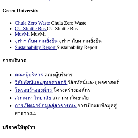
Green University
Chula Zero Waste
Chula Zero Waste
CU Shuttle Bus
CU Shuttle Bus
MuvMi
MuvMi
จุฬาฯ กับความยั่งยืน
จุฬาฯ กับความยั่งยืน
Sustainability Report
Sustainability Report
การบริหาร
คณะผู้บริหาร
คณะผู้บริหาร
วิสัยทัศน์และยุทธศาสตร์
วิสัยทัศน์และยุทธศาสตร์
โครงสร้างองค์กร
โครงสร้างองค์กร
สภามหาวิทยาลัย
สภามหาวิทยาลัย
การเปิดเผยข้อมูลสู่สาธารณะ
การเปิดเผยข้อมูลสู่
สาธารณะ
บริจาคให้จุฬาฯ