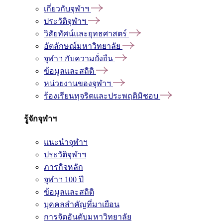
เกี่ยวกับจุฬาฯ
ประวัติจุฬาฯ
วิสัยทัศน์และยุทธศาสตร์
อัตลักษณ์มหาวิทยาลัย
จุฬาฯ กับความยั่งยืน
ข้อมูลและสถิติ
หน่วยงานของจุฬาฯ
ร้องเรียนทุจริตและประพฤติมิชอบ
รู้จักจุฬาฯ
แนะนำจุฬาฯ
ประวัติจุฬาฯ
ภารกิจหลัก
จุฬาฯ 100 ปี
ข้อมูลและสถิติ
บุคคลสำคัญที่มาเยือน
การจัดอันดับมหาวิทยาลัย