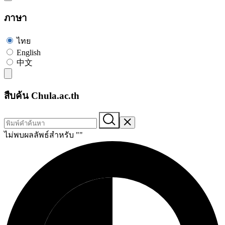
ภาษา
ไทย
English
中文
สืบค้น Chula.ac.th
ไม่พบผลลัพธ์สำหรับ "
"