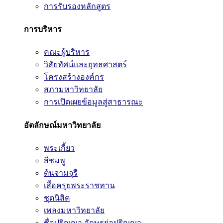
การรับรองหลักสูตร
การบริหาร
คณะผู้บริหาร
วิสัยทัศน์และยุทธศาสตร์
โครงสร้างองค์กร
สภามหาวิทยาลัย
การเปิดเผยข้อมูลสู่สาธารณะ
อัตลักษณ์มหาวิทยาลัย
พระเกี้ยว
สีชมพู
ต้นจามจุรี
เสื้อครุยพระราชทาน
ชุดนิสิต
เพลงมหาวิทยาลัย
ชื่อปริญญา อักษรย่อปริญญา