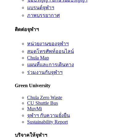
แบรนด์จุฬาฯ
ภาพบรรยากาศ
ติดต่อจุฬาฯ
หน่วยงานของจุฬาฯ
สมุดโทรศัพท์ออนไลน์
Chula Map
แผนที่และการเดินทาง
ร่วมงานกับจุฬาฯ
Green University
Chula Zero Waste
CU Shuttle Bus
MuvMi
จุฬาฯ กับความยั่งยืน
Sustainability Report
บริจาคให้จุฬาฯ