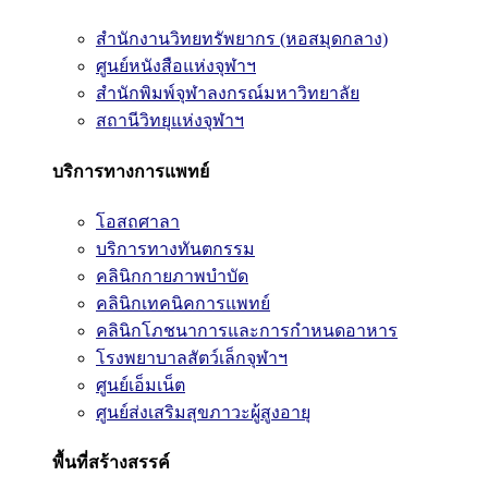
สำนักงานวิทยทรัพยากร (หอสมุดกลาง)
ศูนย์หนังสือแห่งจุฬาฯ
สำนักพิมพ์จุฬาลงกรณ์มหาวิทยาลัย
สถานีวิทยุแห่งจุฬาฯ
บริการทางการแพทย์
โอสถศาลา
บริการทางทันตกรรม
คลินิกกายภาพบำบัด
คลินิกเทคนิคการแพทย์
คลินิกโภชนาการและการกำหนดอาหาร
โรงพยาบาลสัตว์เล็กจุฬาฯ
ศูนย์เอ็มเน็ต
ศูนย์ส่งเสริมสุขภาวะผู้สูงอายุ
พื้นที่สร้างสรรค์