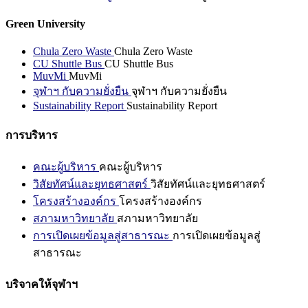
Green University
Chula Zero Waste
Chula Zero Waste
CU Shuttle Bus
CU Shuttle Bus
MuvMi
MuvMi
จุฬาฯ กับความยั่งยืน
จุฬาฯ กับความยั่งยืน
Sustainability Report
Sustainability Report
การบริหาร
คณะผู้บริหาร
คณะผู้บริหาร
วิสัยทัศน์และยุทธศาสตร์
วิสัยทัศน์และยุทธศาสตร์
โครงสร้างองค์กร
โครงสร้างองค์กร
สภามหาวิทยาลัย
สภามหาวิทยาลัย
การเปิดเผยข้อมูลสู่สาธารณะ
การเปิดเผยข้อมูลสู่
สาธารณะ
บริจาคให้จุฬาฯ