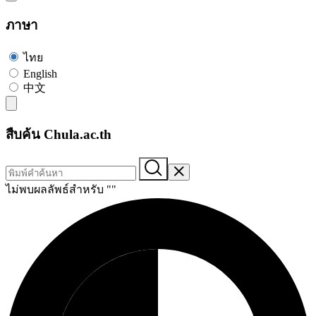
ภาษา
ไทย
English
中文
สืบค้น Chula.ac.th
ไม่พบผลลัพธ์สำหรับ "
"