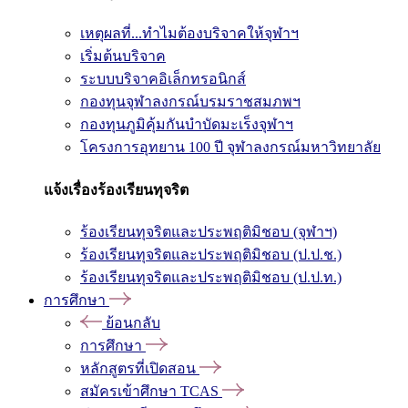
เหตุผลที่...ทำไมต้องบริจาคให้จุฬาฯ
เริ่มต้นบริจาค
ระบบบริจาคอิเล็กทรอนิกส์
กองทุนจุฬาลงกรณ์บรมราชสมภพฯ
กองทุนภูมิคุ้มกันบำบัดมะเร็งจุฬาฯ
โครงการอุทยาน 100 ปี จุฬาลงกรณ์มหาวิทยาลัย
แจ้งเรื่องร้องเรียนทุจริต
ร้องเรียนทุจริตและประพฤติมิชอบ (จุฬาฯ)
ร้องเรียนทุจริตและประพฤติมิชอบ (ป.ป.ช.)
ร้องเรียนทุจริตและประพฤติมิชอบ (ป.ป.ท.)
การศึกษา
ย้อนกลับ
การศึกษา
หลักสูตรที่เปิดสอน
สมัครเข้าศึกษา TCAS