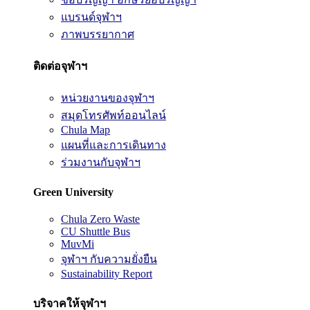
แบรนด์จุฬาฯ
ภาพบรรยากาศ
ติดต่อจุฬาฯ
หน่วยงานของจุฬาฯ
สมุดโทรศัพท์ออนไลน์
Chula Map
แผนที่และการเดินทาง
ร่วมงานกับจุฬาฯ
Green University
Chula Zero Waste
CU Shuttle Bus
MuvMi
จุฬาฯ กับความยั่งยืน
Sustainability Report
บริจาคให้จุฬาฯ