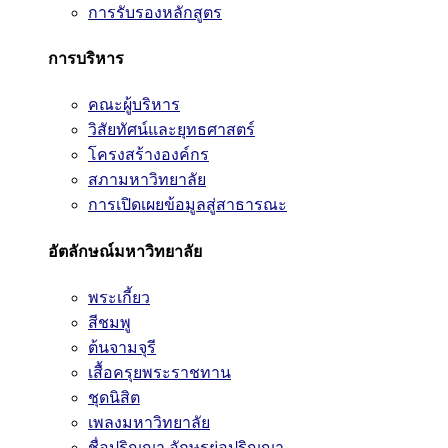
การรับรองหลักสูตร
การบริหาร
คณะผู้บริหาร
วิสัยทัศน์และยุทธศาสตร์
โครงสร้างองค์กร
สภามหาวิทยาลัย
การเปิดเผยข้อมูลสู่สาธารณะ
อัตลักษณ์มหาวิทยาลัย
พระเกี้ยว
สีชมพู
ต้นจามจุรี
เสื้อครุยพระราชทาน
ชุดนิสิต
เพลงมหาวิทยาลัย
ชื่อปริญญา อักษรย่อปริญญา