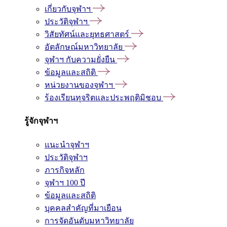
เกี่ยวกับจุฬาฯ
ประวัติจุฬาฯ
วิสัยทัศน์และยุทธศาสตร์
อัตลักษณ์มหาวิทยาลัย
จุฬาฯ กับความยั่งยืน
ข้อมูลและสถิติ
หน่วยงานของจุฬาฯ
ร้องเรียนทุจริตและประพฤติมิชอบ
รู้จักจุฬาฯ
แนะนำจุฬาฯ
ประวัติจุฬาฯ
ภารกิจหลัก
จุฬาฯ 100 ปี
ข้อมูลและสถิติ
บุคคลสำคัญที่มาเยือน
การจัดอันดับมหาวิทยาลัย