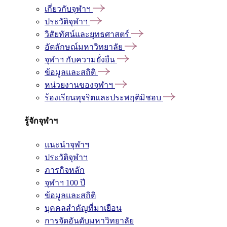
เกี่ยวกับจุฬาฯ
ประวัติจุฬาฯ
วิสัยทัศน์และยุทธศาสตร์
อัตลักษณ์มหาวิทยาลัย
จุฬาฯ กับความยั่งยืน
ข้อมูลและสถิติ
หน่วยงานของจุฬาฯ
ร้องเรียนทุจริตและประพฤติมิชอบ
รู้จักจุฬาฯ
แนะนำจุฬาฯ
ประวัติจุฬาฯ
ภารกิจหลัก
จุฬาฯ 100 ปี
ข้อมูลและสถิติ
บุคคลสำคัญที่มาเยือน
การจัดอันดับมหาวิทยาลัย