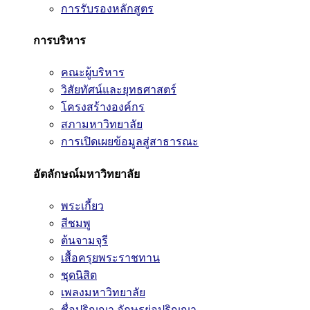
การรับรองหลักสูตร
การบริหาร
คณะผู้บริหาร
วิสัยทัศน์และยุทธศาสตร์
โครงสร้างองค์กร
สภามหาวิทยาลัย
การเปิดเผยข้อมูลสู่สาธารณะ
อัตลักษณ์มหาวิทยาลัย
พระเกี้ยว
สีชมพู
ต้นจามจุรี
เสื้อครุยพระราชทาน
ชุดนิสิต
เพลงมหาวิทยาลัย
ชื่อปริญญา อักษรย่อปริญญา