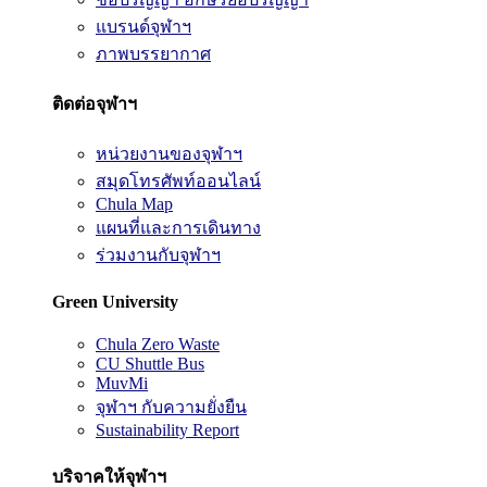
แบรนด์จุฬาฯ
ภาพบรรยากาศ
ติดต่อจุฬาฯ
หน่วยงานของจุฬาฯ
สมุดโทรศัพท์ออนไลน์
Chula Map
แผนที่และการเดินทาง
ร่วมงานกับจุฬาฯ
Green University
Chula Zero Waste
CU Shuttle Bus
MuvMi
จุฬาฯ กับความยั่งยืน
Sustainability Report
บริจาคให้จุฬาฯ