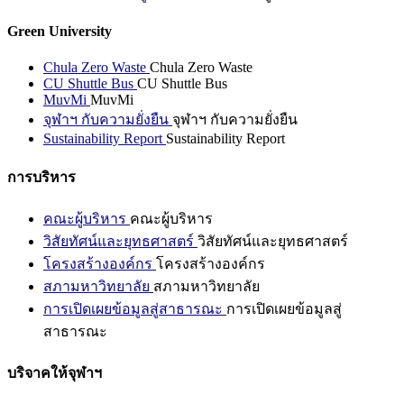
Green University
Chula Zero Waste
Chula Zero Waste
CU Shuttle Bus
CU Shuttle Bus
MuvMi
MuvMi
จุฬาฯ กับความยั่งยืน
จุฬาฯ กับความยั่งยืน
Sustainability Report
Sustainability Report
การบริหาร
คณะผู้บริหาร
คณะผู้บริหาร
วิสัยทัศน์และยุทธศาสตร์
วิสัยทัศน์และยุทธศาสตร์
โครงสร้างองค์กร
โครงสร้างองค์กร
สภามหาวิทยาลัย
สภามหาวิทยาลัย
การเปิดเผยข้อมูลสู่สาธารณะ
การเปิดเผยข้อมูลสู่
สาธารณะ
บริจาคให้จุฬาฯ