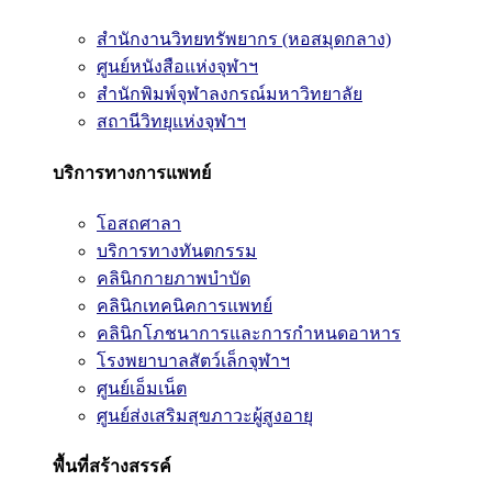
สำนักงานวิทยทรัพยากร (หอสมุดกลาง)
ศูนย์หนังสือแห่งจุฬาฯ
สำนักพิมพ์จุฬาลงกรณ์มหาวิทยาลัย
สถานีวิทยุแห่งจุฬาฯ
บริการทางการแพทย์
โอสถศาลา
บริการทางทันตกรรม
คลินิกกายภาพบำบัด
คลินิกเทคนิคการแพทย์
คลินิกโภชนาการและการกำหนดอาหาร
โรงพยาบาลสัตว์เล็กจุฬาฯ
ศูนย์เอ็มเน็ต
ศูนย์ส่งเสริมสุขภาวะผู้สูงอายุ
พื้นที่สร้างสรรค์