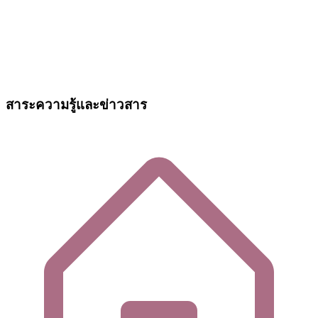
สาระความรู้และข่าวสาร