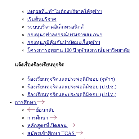
เหตุผลที่...ทำไมต้องบริจาคให้จุฬาฯ
เริ่มต้นบริจาค
ระบบบริจาคอิเล็กทรอนิกส์
กองทุนจุฬาลงกรณ์บรมราชสมภพฯ
กองทุนภูมิคุ้มกันบำบัดมะเร็งจุฬาฯ
โครงการอุทยาน 100 ปี จุฬาลงกรณ์มหาวิทยาลัย
แจ้งเรื่องร้องเรียนทุจริต
ร้องเรียนทุจริตและประพฤติมิชอบ (จุฬาฯ)
ร้องเรียนทุจริตและประพฤติมิชอบ (ป.ป.ช.)
ร้องเรียนทุจริตและประพฤติมิชอบ (ป.ป.ท.)
การศึกษา
ย้อนกลับ
การศึกษา
หลักสูตรที่เปิดสอน
สมัครเข้าศึกษา TCAS