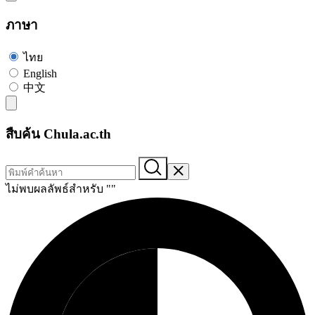
ภาษา
ไทย
English
中文
สืบค้น Chula.ac.th
ไม่พบผลลัพธ์สำหรับ "
"