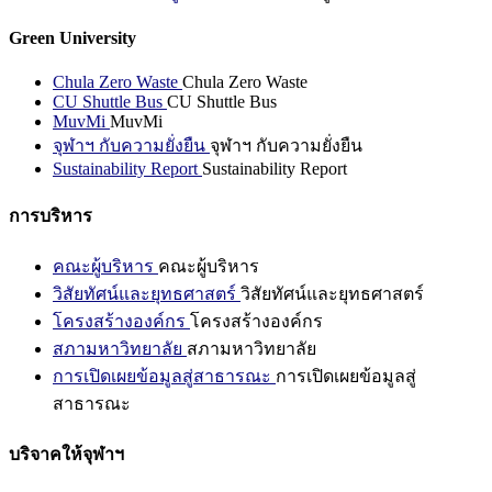
Green University
Chula Zero Waste
Chula Zero Waste
CU Shuttle Bus
CU Shuttle Bus
MuvMi
MuvMi
จุฬาฯ กับความยั่งยืน
จุฬาฯ กับความยั่งยืน
Sustainability Report
Sustainability Report
การบริหาร
คณะผู้บริหาร
คณะผู้บริหาร
วิสัยทัศน์และยุทธศาสตร์
วิสัยทัศน์และยุทธศาสตร์
โครงสร้างองค์กร
โครงสร้างองค์กร
สภามหาวิทยาลัย
สภามหาวิทยาลัย
การเปิดเผยข้อมูลสู่สาธารณะ
การเปิดเผยข้อมูลสู่
สาธารณะ
บริจาคให้จุฬาฯ