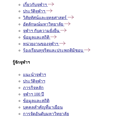
เกี่ยวกับจุฬาฯ
ประวัติจุฬาฯ
วิสัยทัศน์และยุทธศาสตร์
อัตลักษณ์มหาวิทยาลัย
จุฬาฯ กับความยั่งยืน
ข้อมูลและสถิติ
หน่วยงานของจุฬาฯ
ร้องเรียนทุจริตและประพฤติมิชอบ
รู้จักจุฬาฯ
แนะนำจุฬาฯ
ประวัติจุฬาฯ
ภารกิจหลัก
จุฬาฯ 100 ปี
ข้อมูลและสถิติ
บุคคลสำคัญที่มาเยือน
การจัดอันดับมหาวิทยาลัย