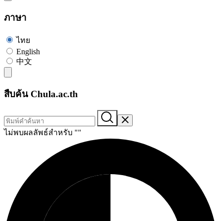
ภาษา
ไทย
English
中文
สืบค้น Chula.ac.th
ไม่พบผลลัพธ์สำหรับ "
"