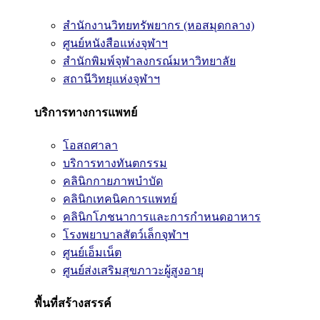
สำนักงานวิทยทรัพยากร (หอสมุดกลาง)
ศูนย์หนังสือแห่งจุฬาฯ
สำนักพิมพ์จุฬาลงกรณ์มหาวิทยาลัย
สถานีวิทยุแห่งจุฬาฯ
บริการทางการแพทย์
โอสถศาลา
บริการทางทันตกรรม
คลินิกกายภาพบำบัด
คลินิกเทคนิคการแพทย์
คลินิกโภชนาการและการกำหนดอาหาร
โรงพยาบาลสัตว์เล็กจุฬาฯ
ศูนย์เอ็มเน็ต
ศูนย์ส่งเสริมสุขภาวะผู้สูงอายุ
พื้นที่สร้างสรรค์