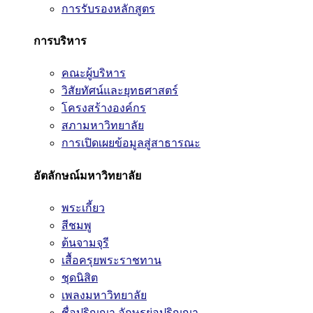
การรับรองหลักสูตร
การบริหาร
คณะผู้บริหาร
วิสัยทัศน์และยุทธศาสตร์
โครงสร้างองค์กร
สภามหาวิทยาลัย
การเปิดเผยข้อมูลสู่สาธารณะ
อัตลักษณ์มหาวิทยาลัย
พระเกี้ยว
สีชมพู
ต้นจามจุรี
เสื้อครุยพระราชทาน
ชุดนิสิต
เพลงมหาวิทยาลัย
ชื่อปริญญา อักษรย่อปริญญา