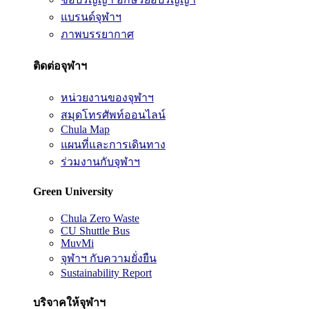
แบรนด์จุฬาฯ
ภาพบรรยากาศ
ติดต่อจุฬาฯ
หน่วยงานของจุฬาฯ
สมุดโทรศัพท์ออนไลน์
Chula Map
แผนที่และการเดินทาง
ร่วมงานกับจุฬาฯ
Green University
Chula Zero Waste
CU Shuttle Bus
MuvMi
จุฬาฯ กับความยั่งยืน
Sustainability Report
บริจาคให้จุฬาฯ