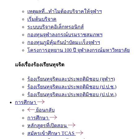
เหตุผลที่...ทำไมต้องบริจาคให้จุฬาฯ
เริ่มต้นบริจาค
ระบบบริจาคอิเล็กทรอนิกส์
กองทุนจุฬาลงกรณ์บรมราชสมภพฯ
กองทุนภูมิคุ้มกันบำบัดมะเร็งจุฬาฯ
โครงการอุทยาน 100 ปี จุฬาลงกรณ์มหาวิทยาลัย
แจ้งเรื่องร้องเรียนทุจริต
ร้องเรียนทุจริตและประพฤติมิชอบ (จุฬาฯ)
ร้องเรียนทุจริตและประพฤติมิชอบ (ป.ป.ช.)
ร้องเรียนทุจริตและประพฤติมิชอบ (ป.ป.ท.)
การศึกษา
ย้อนกลับ
การศึกษา
หลักสูตรที่เปิดสอน
สมัครเข้าศึกษา TCAS