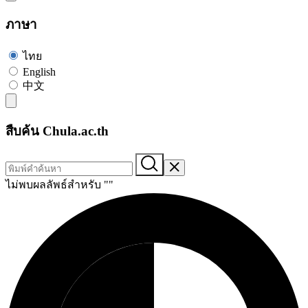
ภาษา
ไทย
English
中文
สืบค้น Chula.ac.th
ไม่พบผลลัพธ์สำหรับ "
"