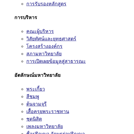
การรับรองหลักสูตร
การบริหาร
คณะผู้บริหาร
วิสัยทัศน์และยุทธศาสตร์
โครงสร้างองค์กร
สภามหาวิทยาลัย
การเปิดเผยข้อมูลสู่สาธารณะ
อัตลักษณ์มหาวิทยาลัย
พระเกี้ยว
สีชมพู
ต้นจามจุรี
เสื้อครุยพระราชทาน
ชุดนิสิต
เพลงมหาวิทยาลัย
ชื่อปริญญา อักษรย่อปริญญา