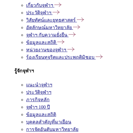
เกี่ยวกับจุฬาฯ
ประวัติจุฬาฯ
วิสัยทัศน์และยุทธศาสตร์
อัตลักษณ์มหาวิทยาลัย
จุฬาฯ กับความยั่งยืน
ข้อมูลและสถิติ
หน่วยงานของจุฬาฯ
ร้องเรียนทุจริตและประพฤติมิชอบ
รู้จักจุฬาฯ
แนะนำจุฬาฯ
ประวัติจุฬาฯ
ภารกิจหลัก
จุฬาฯ 100 ปี
ข้อมูลและสถิติ
บุคคลสำคัญที่มาเยือน
การจัดอันดับมหาวิทยาลัย