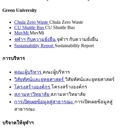
Green University
Chula Zero Waste
Chula Zero Waste
CU Shuttle Bus
CU Shuttle Bus
MuvMi
MuvMi
จุฬาฯ กับความยั่งยืน
จุฬาฯ กับความยั่งยืน
Sustainability Report
Sustainability Report
การบริหาร
คณะผู้บริหาร
คณะผู้บริหาร
วิสัยทัศน์และยุทธศาสตร์
วิสัยทัศน์และยุทธศาสตร์
โครงสร้างองค์กร
โครงสร้างองค์กร
สภามหาวิทยาลัย
สภามหาวิทยาลัย
การเปิดเผยข้อมูลสู่สาธารณะ
การเปิดเผยข้อมูลสู่
สาธารณะ
บริจาคให้จุฬาฯ