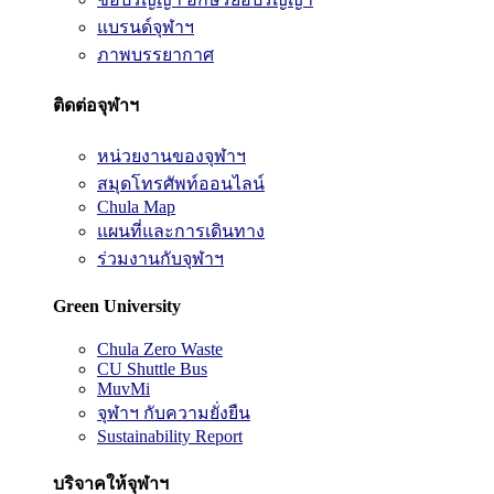
แบรนด์จุฬาฯ
ภาพบรรยากาศ
ติดต่อจุฬาฯ
หน่วยงานของจุฬาฯ
สมุดโทรศัพท์ออนไลน์
Chula Map
แผนที่และการเดินทาง
ร่วมงานกับจุฬาฯ
Green University
Chula Zero Waste
CU Shuttle Bus
MuvMi
จุฬาฯ กับความยั่งยืน
Sustainability Report
บริจาคให้จุฬาฯ