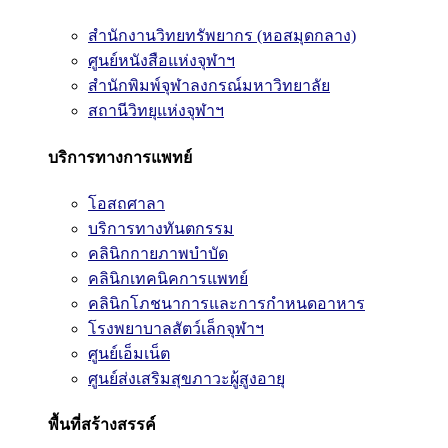
สำนักงานวิทยทรัพยากร (หอสมุดกลาง)
ศูนย์หนังสือแห่งจุฬาฯ
สำนักพิมพ์จุฬาลงกรณ์มหาวิทยาลัย
สถานีวิทยุแห่งจุฬาฯ
บริการทางการแพทย์
โอสถศาลา
บริการทางทันตกรรม
คลินิกกายภาพบำบัด
คลินิกเทคนิคการแพทย์
คลินิกโภชนาการและการกำหนดอาหาร
โรงพยาบาลสัตว์เล็กจุฬาฯ
ศูนย์เอ็มเน็ต
ศูนย์ส่งเสริมสุขภาวะผู้สูงอายุ
พื้นที่สร้างสรรค์