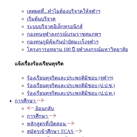
เหตุผลที่...ทำไมต้องบริจาคให้จุฬาฯ
เริ่มต้นบริจาค
ระบบบริจาคอิเล็กทรอนิกส์
กองทุนจุฬาลงกรณ์บรมราชสมภพฯ
กองทุนภูมิคุ้มกันบำบัดมะเร็งจุฬาฯ
โครงการอุทยาน 100 ปี จุฬาลงกรณ์มหาวิทยาลัย
แจ้งเรื่องร้องเรียนทุจริต
ร้องเรียนทุจริตและประพฤติมิชอบ (จุฬาฯ)
ร้องเรียนทุจริตและประพฤติมิชอบ (ป.ป.ช.)
ร้องเรียนทุจริตและประพฤติมิชอบ (ป.ป.ท.)
การศึกษา
ย้อนกลับ
การศึกษา
หลักสูตรที่เปิดสอน
สมัครเข้าศึกษา TCAS