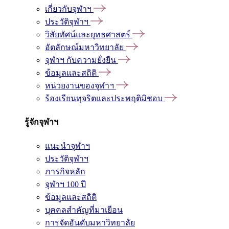
เกี่ยวกับจุฬาฯ
ประวัติจุฬาฯ
วิสัยทัศน์และยุทธศาสตร์
อัตลักษณ์มหาวิทยาลัย
จุฬาฯ กับความยั่งยืน
ข้อมูลและสถิติ
หน่วยงานของจุฬาฯ
ร้องเรียนทุจริตและประพฤติมิชอบ
รู้จักจุฬาฯ
แนะนำจุฬาฯ
ประวัติจุฬาฯ
ภารกิจหลัก
จุฬาฯ 100 ปี
ข้อมูลและสถิติ
บุคคลสำคัญที่มาเยือน
การจัดอันดับมหาวิทยาลัย