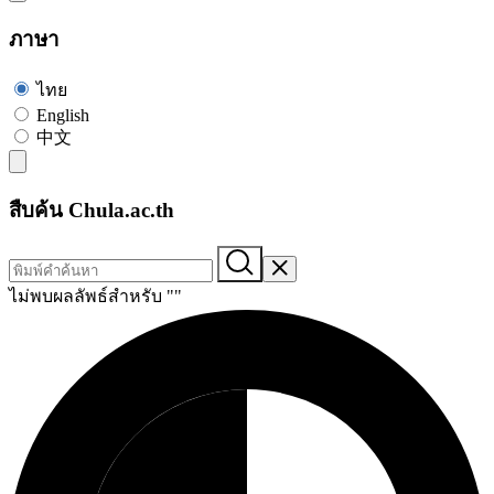
ภาษา
ไทย
English
中文
สืบค้น Chula.ac.th
ไม่พบผลลัพธ์สำหรับ "
"