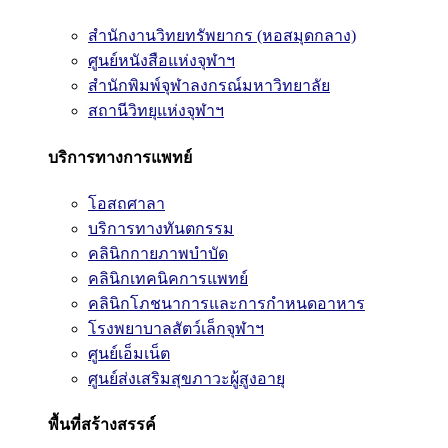
สำนักงานวิทยทรัพยากร (หอสมุดกลาง)
ศูนย์หนังสือแห่งจุฬาฯ
สำนักพิมพ์จุฬาลงกรณ์มหาวิทยาลัย
สถานีวิทยุแห่งจุฬาฯ
บริการทางการแพทย์
โอสถศาลา
บริการทางทันตกรรม
คลินิกกายภาพบำบัด
คลินิกเทคนิคการแพทย์
คลินิกโภชนาการและการกำหนดอาหาร
โรงพยาบาลสัตว์เล็กจุฬาฯ
ศูนย์เอ็มเน็ต
ศูนย์ส่งเสริมสุขภาวะผู้สูงอายุ
พื้นที่สร้างสรรค์