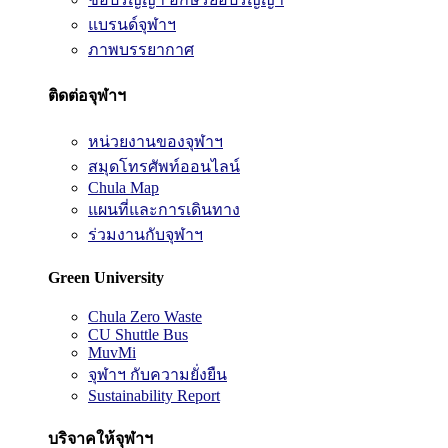
แบรนด์จุฬาฯ
ภาพบรรยากาศ
ติดต่อจุฬาฯ
หน่วยงานของจุฬาฯ
สมุดโทรศัพท์ออนไลน์
Chula Map
แผนที่และการเดินทาง
ร่วมงานกับจุฬาฯ
Green University
Chula Zero Waste
CU Shuttle Bus
MuvMi
จุฬาฯ กับความยั่งยืน
Sustainability Report
บริจาคให้จุฬาฯ