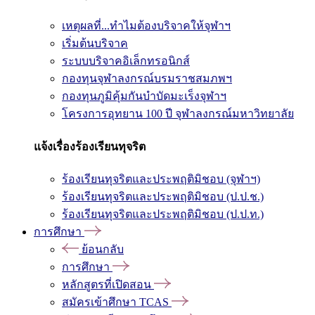
เหตุผลที่...ทำไมต้องบริจาคให้จุฬาฯ
เริ่มต้นบริจาค
ระบบบริจาคอิเล็กทรอนิกส์
กองทุนจุฬาลงกรณ์บรมราชสมภพฯ
กองทุนภูมิคุ้มกันบำบัดมะเร็งจุฬาฯ
โครงการอุทยาน 100 ปี จุฬาลงกรณ์มหาวิทยาลัย
แจ้งเรื่องร้องเรียนทุจริต
ร้องเรียนทุจริตและประพฤติมิชอบ (จุฬาฯ)
ร้องเรียนทุจริตและประพฤติมิชอบ (ป.ป.ช.)
ร้องเรียนทุจริตและประพฤติมิชอบ (ป.ป.ท.)
การศึกษา
ย้อนกลับ
การศึกษา
หลักสูตรที่เปิดสอน
สมัครเข้าศึกษา TCAS