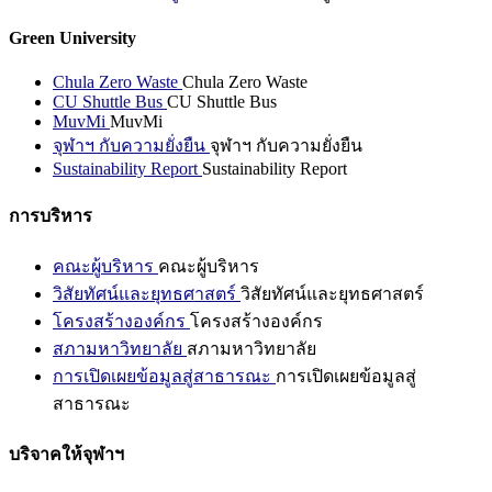
Green University
Chula Zero Waste
Chula Zero Waste
CU Shuttle Bus
CU Shuttle Bus
MuvMi
MuvMi
จุฬาฯ กับความยั่งยืน
จุฬาฯ กับความยั่งยืน
Sustainability Report
Sustainability Report
การบริหาร
คณะผู้บริหาร
คณะผู้บริหาร
วิสัยทัศน์และยุทธศาสตร์
วิสัยทัศน์และยุทธศาสตร์
โครงสร้างองค์กร
โครงสร้างองค์กร
สภามหาวิทยาลัย
สภามหาวิทยาลัย
การเปิดเผยข้อมูลสู่สาธารณะ
การเปิดเผยข้อมูลสู่
สาธารณะ
บริจาคให้จุฬาฯ