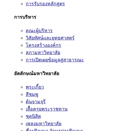
การรับรองหลักสูตร
การบริหาร
คณะผู้บริหาร
วิสัยทัศน์และยุทธศาสตร์
โครงสร้างองค์กร
สภามหาวิทยาลัย
การเปิดเผยข้อมูลสู่สาธารณะ
อัตลักษณ์มหาวิทยาลัย
พระเกี้ยว
สีชมพู
ต้นจามจุรี
เสื้อครุยพระราชทาน
ชุดนิสิต
เพลงมหาวิทยาลัย
ชื่อปริญญา อักษรย่อปริญญา