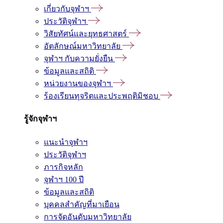
เกี่ยวกับจุฬาฯ
ประวัติจุฬาฯ
วิสัยทัศน์และยุทธศาสตร์
อัตลักษณ์มหาวิทยาลัย
จุฬาฯ กับความยั่งยืน
ข้อมูลและสถิติ
หน่วยงานของจุฬาฯ
ร้องเรียนทุจริตและประพฤติมิชอบ
รู้จักจุฬาฯ
แนะนำจุฬาฯ
ประวัติจุฬาฯ
ภารกิจหลัก
จุฬาฯ 100 ปี
ข้อมูลและสถิติ
บุคคลสำคัญที่มาเยือน
การจัดอันดับมหาวิทยาลัย