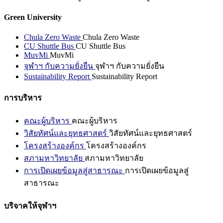
Green University
Chula Zero Waste
Chula Zero Waste
CU Shuttle Bus
CU Shuttle Bus
MuvMi
MuvMi
จุฬาฯ กับความยั่งยืน
จุฬาฯ กับความยั่งยืน
Sustainability Report
Sustainability Report
การบริหาร
คณะผู้บริหาร
คณะผู้บริหาร
วิสัยทัศน์และยุทธศาสตร์
วิสัยทัศน์และยุทธศาสตร์
โครงสร้างองค์กร
โครงสร้างองค์กร
สภามหาวิทยาลัย
สภามหาวิทยาลัย
การเปิดเผยข้อมูลสู่สาธารณะ
การเปิดเผยข้อมูลสู่
สาธารณะ
บริจาคให้จุฬาฯ