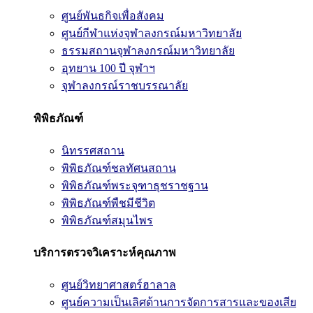
ศูนย์พันธกิจเพื่อสังคม
ศูนย์กีฬาแห่งจุฬาลงกรณ์มหาวิทยาลัย
ธรรมสถานจุฬาลงกรณ์มหาวิทยาลัย
อุทยาน 100 ปี จุฬาฯ
จุฬาลงกรณ์ราชบรรณาลัย
พิพิธภัณฑ์
นิทรรศสถาน
พิพิธภัณฑ์ชลทัศนสถาน
พิพิธภัณฑ์พระจุฑาธุชราชฐาน
พิพิธภัณฑ์พืชมีชีวิต
พิพิธภัณฑ์สมุนไพร
บริการตรวจวิเคราะห์คุณภาพ
ศูนย์วิทยาศาสตร์ฮาลาล
ศูนย์ความเป็นเลิศด้านการจัดการสารและของเสีย