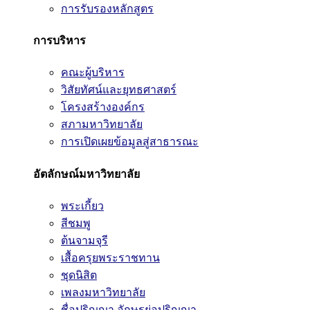
การรับรองหลักสูตร
การบริหาร
คณะผู้บริหาร
วิสัยทัศน์และยุทธศาสตร์
โครงสร้างองค์กร
สภามหาวิทยาลัย
การเปิดเผยข้อมูลสู่สาธารณะ
อัตลักษณ์มหาวิทยาลัย
พระเกี้ยว
สีชมพู
ต้นจามจุรี
เสื้อครุยพระราชทาน
ชุดนิสิต
เพลงมหาวิทยาลัย
ชื่อปริญญา อักษรย่อปริญญา