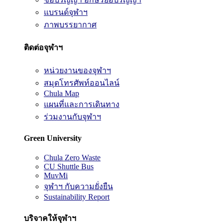
แบรนด์จุฬาฯ
ภาพบรรยากาศ
ติดต่อจุฬาฯ
หน่วยงานของจุฬาฯ
สมุดโทรศัพท์ออนไลน์
Chula Map
แผนที่และการเดินทาง
ร่วมงานกับจุฬาฯ
Green University
Chula Zero Waste
CU Shuttle Bus
MuvMi
จุฬาฯ กับความยั่งยืน
Sustainability Report
บริจาคให้จุฬาฯ