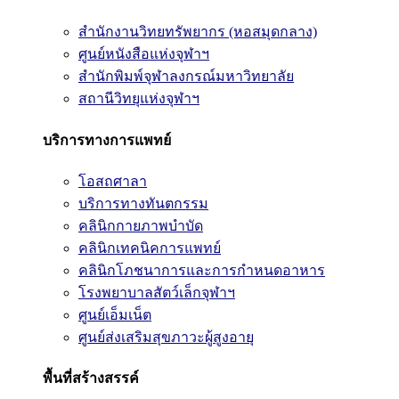
สำนักงานวิทยทรัพยากร (หอสมุดกลาง)
ศูนย์หนังสือแห่งจุฬาฯ
สำนักพิมพ์จุฬาลงกรณ์มหาวิทยาลัย
สถานีวิทยุแห่งจุฬาฯ
บริการทางการแพทย์
โอสถศาลา
บริการทางทันตกรรม
คลินิกกายภาพบำบัด
คลินิกเทคนิคการแพทย์
คลินิกโภชนาการและการกำหนดอาหาร
โรงพยาบาลสัตว์เล็กจุฬาฯ
ศูนย์เอ็มเน็ต
ศูนย์ส่งเสริมสุขภาวะผู้สูงอายุ
พื้นที่สร้างสรรค์