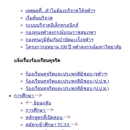
เหตุผลที่...ทำไมต้องบริจาคให้จุฬาฯ
เริ่มต้นบริจาค
ระบบบริจาคอิเล็กทรอนิกส์
กองทุนจุฬาลงกรณ์บรมราชสมภพฯ
กองทุนภูมิคุ้มกันบำบัดมะเร็งจุฬาฯ
โครงการอุทยาน 100 ปี จุฬาลงกรณ์มหาวิทยาลัย
แจ้งเรื่องร้องเรียนทุจริต
ร้องเรียนทุจริตและประพฤติมิชอบ (จุฬาฯ)
ร้องเรียนทุจริตและประพฤติมิชอบ (ป.ป.ช.)
ร้องเรียนทุจริตและประพฤติมิชอบ (ป.ป.ท.)
การศึกษา
ย้อนกลับ
การศึกษา
หลักสูตรที่เปิดสอน
สมัครเข้าศึกษา TCAS