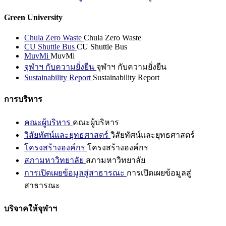
Green University
Chula Zero Waste
Chula Zero Waste
CU Shuttle Bus
CU Shuttle Bus
MuvMi
MuvMi
จุฬาฯ กับความยั่งยืน
จุฬาฯ กับความยั่งยืน
Sustainability Report
Sustainability Report
การบริหาร
คณะผู้บริหาร
คณะผู้บริหาร
วิสัยทัศน์และยุทธศาสตร์
วิสัยทัศน์และยุทธศาสตร์
โครงสร้างองค์กร
โครงสร้างองค์กร
สภามหาวิทยาลัย
สภามหาวิทยาลัย
การเปิดเผยข้อมูลสู่สาธารณะ
การเปิดเผยข้อมูลสู่
สาธารณะ
บริจาคให้จุฬาฯ