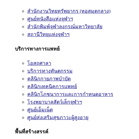
สำนักงานวิทยทรัพยากร (หอสมุดกลาง)
ศูนย์หนังสือแห่งจุฬาฯ
สำนักพิมพ์จุฬาลงกรณ์มหาวิทยาลัย
สถานีวิทยุแห่งจุฬาฯ
บริการทางการแพทย์
โอสถศาลา
บริการทางทันตกรรม
คลินิกกายภาพบำบัด
คลินิกเทคนิคการแพทย์
คลินิกโภชนาการและการกำหนดอาหาร
โรงพยาบาลสัตว์เล็กจุฬาฯ
ศูนย์เอ็มเน็ต
ศูนย์ส่งเสริมสุขภาวะผู้สูงอายุ
พื้นที่สร้างสรรค์