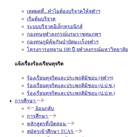
เหตุผลที่...ทำไมต้องบริจาคให้จุฬาฯ
เริ่มต้นบริจาค
ระบบบริจาคอิเล็กทรอนิกส์
กองทุนจุฬาลงกรณ์บรมราชสมภพฯ
กองทุนภูมิคุ้มกันบำบัดมะเร็งจุฬาฯ
โครงการอุทยาน 100 ปี จุฬาลงกรณ์มหาวิทยาลัย
แจ้งเรื่องร้องเรียนทุจริต
ร้องเรียนทุจริตและประพฤติมิชอบ (จุฬาฯ)
ร้องเรียนทุจริตและประพฤติมิชอบ (ป.ป.ช.)
ร้องเรียนทุจริตและประพฤติมิชอบ (ป.ป.ท.)
การศึกษา
ย้อนกลับ
การศึกษา
หลักสูตรที่เปิดสอน
สมัครเข้าศึกษา TCAS