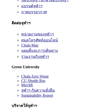
แบรนด์จุฬาฯ
ภาพบรรยากาศ
ติดต่อจุฬาฯ
หน่วยงานของจุฬาฯ
สมุดโทรศัพท์ออนไลน์
Chula Map
แผนที่และการเดินทาง
ร่วมงานกับจุฬาฯ
Green University
Chula Zero Waste
CU Shuttle Bus
MuvMi
จุฬาฯ กับความยั่งยืน
Sustainability Report
บริจาคให้จุฬาฯ