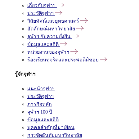
เกี่ยวกับจุฬาฯ
ประวัติจุฬาฯ
วิสัยทัศน์และยุทธศาสตร์
อัตลักษณ์มหาวิทยาลัย
จุฬาฯ กับความยั่งยืน
ข้อมูลและสถิติ
หน่วยงานของจุฬาฯ
ร้องเรียนทุจริตและประพฤติมิชอบ
รู้จักจุฬาฯ
แนะนำจุฬาฯ
ประวัติจุฬาฯ
ภารกิจหลัก
จุฬาฯ 100 ปี
ข้อมูลและสถิติ
บุคคลสำคัญที่มาเยือน
การจัดอันดับมหาวิทยาลัย