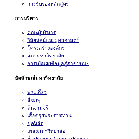
การรับรองหลักสูตร
การบริหาร
คณะผู้บริหาร
วิสัยทัศน์และยุทธศาสตร์
โครงสร้างองค์กร
สภามหาวิทยาลัย
การเปิดเผยข้อมูลสู่สาธารณะ
อัตลักษณ์มหาวิทยาลัย
พระเกี้ยว
สีชมพู
ต้นจามจุรี
เสื้อครุยพระราชทาน
ชุดนิสิต
เพลงมหาวิทยาลัย
ชื่อปริญญา อักษรย่อปริญญา