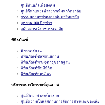
ศูนย์พันธกิจเพื่อสังคม
ศูนย์กีฬาแห่งจุฬาลงกรณ์มหาวิทยาลัย
ธรรมสถานจุฬาลงกรณ์มหาวิทยาลัย
อุทยาน 100 ปี จุฬาฯ
จุฬาลงกรณ์ราชบรรณาลัย
พิพิธภัณฑ์
นิทรรศสถาน
พิพิธภัณฑ์ชลทัศนสถาน
พิพิธภัณฑ์พระจุฑาธุชราชฐาน
พิพิธภัณฑ์พืชมีชีวิต
พิพิธภัณฑ์สมุนไพร
บริการตรวจวิเคราะห์คุณภาพ
ศูนย์วิทยาศาสตร์ฮาลาล
ศูนย์ความเป็นเลิศด้านการจัดการสารและของเสีย