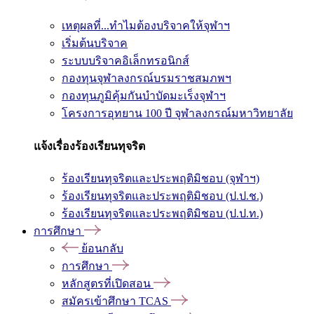
เหตุผลที่...ทำไมต้องบริจาคให้จุฬาฯ
เริ่มต้นบริจาค
ระบบบริจาคอิเล็กทรอนิกส์
กองทุนจุฬาลงกรณ์บรมราชสมภพฯ
กองทุนภูมิคุ้มกันบำบัดมะเร็งจุฬาฯ
โครงการอุทยาน 100 ปี จุฬาลงกรณ์มหาวิทยาลัย
แจ้งเรื่องร้องเรียนทุจริต
ร้องเรียนทุจริตและประพฤติมิชอบ (จุฬาฯ)
ร้องเรียนทุจริตและประพฤติมิชอบ (ป.ป.ช.)
ร้องเรียนทุจริตและประพฤติมิชอบ (ป.ป.ท.)
การศึกษา
ย้อนกลับ
การศึกษา
หลักสูตรที่เปิดสอน
สมัครเข้าศึกษา TCAS