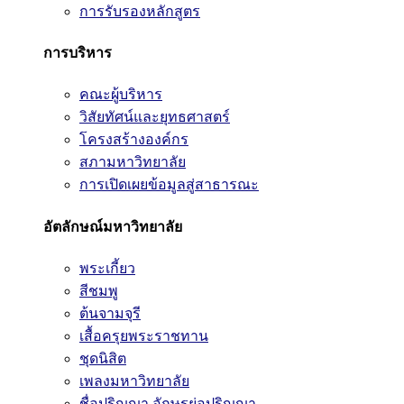
การรับรองหลักสูตร
การบริหาร
คณะผู้บริหาร
วิสัยทัศน์และยุทธศาสตร์
โครงสร้างองค์กร
สภามหาวิทยาลัย
การเปิดเผยข้อมูลสู่สาธารณะ
อัตลักษณ์มหาวิทยาลัย
พระเกี้ยว
สีชมพู
ต้นจามจุรี
เสื้อครุยพระราชทาน
ชุดนิสิต
เพลงมหาวิทยาลัย
ชื่อปริญญา อักษรย่อปริญญา