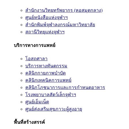
สำนักงานวิทยทรัพยากร (หอสมุดกลาง)
ศูนย์หนังสือแห่งจุฬาฯ
สำนักพิมพ์จุฬาลงกรณ์มหาวิทยาลัย
สถานีวิทยุแห่งจุฬาฯ
บริการทางการแพทย์
โอสถศาลา
บริการทางทันตกรรม
คลินิกกายภาพบำบัด
คลินิกเทคนิคการแพทย์
คลินิกโภชนาการและการกำหนดอาหาร
โรงพยาบาลสัตว์เล็กจุฬาฯ
ศูนย์เอ็มเน็ต
ศูนย์ส่งเสริมสุขภาวะผู้สูงอายุ
พื้นที่สร้างสรรค์