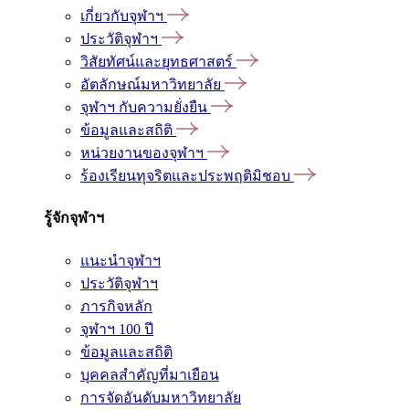
เกี่ยวกับจุฬาฯ
ประวัติจุฬาฯ
วิสัยทัศน์และยุทธศาสตร์
อัตลักษณ์มหาวิทยาลัย
จุฬาฯ กับความยั่งยืน
ข้อมูลและสถิติ
หน่วยงานของจุฬาฯ
ร้องเรียนทุจริตและประพฤติมิชอบ
รู้จักจุฬาฯ
แนะนำจุฬาฯ
ประวัติจุฬาฯ
ภารกิจหลัก
จุฬาฯ 100 ปี
ข้อมูลและสถิติ
บุคคลสำคัญที่มาเยือน
การจัดอันดับมหาวิทยาลัย