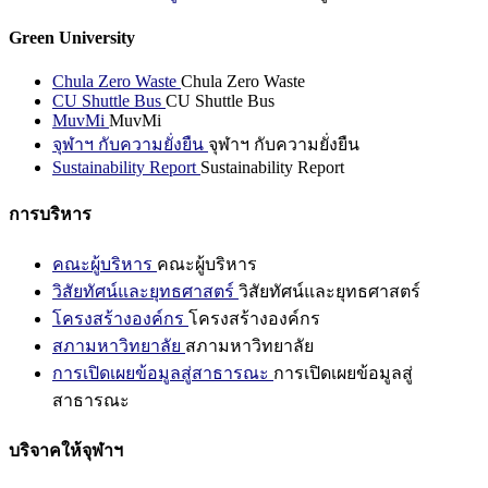
Green University
Chula Zero Waste
Chula Zero Waste
CU Shuttle Bus
CU Shuttle Bus
MuvMi
MuvMi
จุฬาฯ กับความยั่งยืน
จุฬาฯ กับความยั่งยืน
Sustainability Report
Sustainability Report
การบริหาร
คณะผู้บริหาร
คณะผู้บริหาร
วิสัยทัศน์และยุทธศาสตร์
วิสัยทัศน์และยุทธศาสตร์
โครงสร้างองค์กร
โครงสร้างองค์กร
สภามหาวิทยาลัย
สภามหาวิทยาลัย
การเปิดเผยข้อมูลสู่สาธารณะ
การเปิดเผยข้อมูลสู่
สาธารณะ
บริจาคให้จุฬาฯ