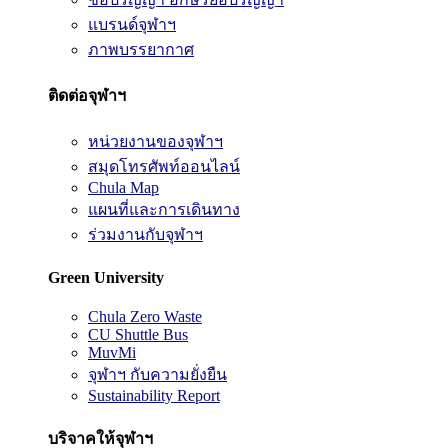
แบรนด์จุฬาฯ
ภาพบรรยากาศ
ติดต่อจุฬาฯ
หน่วยงานของจุฬาฯ
สมุดโทรศัพท์ออนไลน์
Chula Map
แผนที่และการเดินทาง
ร่วมงานกับจุฬาฯ
Green University
Chula Zero Waste
CU Shuttle Bus
MuvMi
จุฬาฯ กับความยั่งยืน
Sustainability Report
บริจาคให้จุฬาฯ