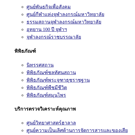
ศูนย์พันธกิจเพื่อสังคม
ศูนย์กีฬาแห่งจุฬาลงกรณ์มหาวิทยาลัย
ธรรมสถานจุฬาลงกรณ์มหาวิทยาลัย
อุทยาน 100 ปี จุฬาฯ
จุฬาลงกรณ์ราชบรรณาลัย
พิพิธภัณฑ์
นิทรรศสถาน
พิพิธภัณฑ์ชลทัศนสถาน
พิพิธภัณฑ์พระจุฑาธุชราชฐาน
พิพิธภัณฑ์พืชมีชีวิต
พิพิธภัณฑ์สมุนไพร
บริการตรวจวิเคราะห์คุณภาพ
ศูนย์วิทยาศาสตร์ฮาลาล
ศูนย์ความเป็นเลิศด้านการจัดการสารและของเสีย