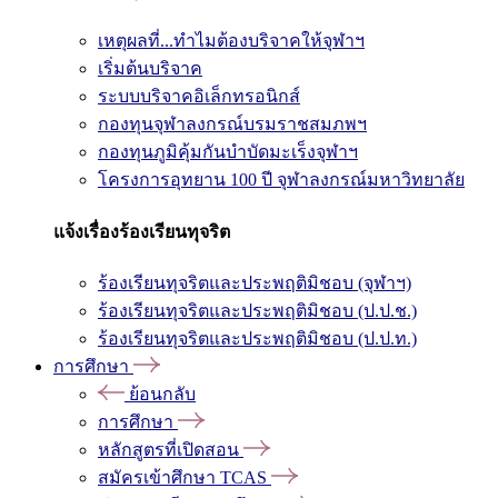
เหตุผลที่...ทำไมต้องบริจาคให้จุฬาฯ
เริ่มต้นบริจาค
ระบบบริจาคอิเล็กทรอนิกส์
กองทุนจุฬาลงกรณ์บรมราชสมภพฯ
กองทุนภูมิคุ้มกันบำบัดมะเร็งจุฬาฯ
โครงการอุทยาน 100 ปี จุฬาลงกรณ์มหาวิทยาลัย
แจ้งเรื่องร้องเรียนทุจริต
ร้องเรียนทุจริตและประพฤติมิชอบ (จุฬาฯ)
ร้องเรียนทุจริตและประพฤติมิชอบ (ป.ป.ช.)
ร้องเรียนทุจริตและประพฤติมิชอบ (ป.ป.ท.)
การศึกษา
ย้อนกลับ
การศึกษา
หลักสูตรที่เปิดสอน
สมัครเข้าศึกษา TCAS