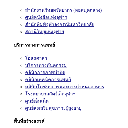
สำนักงานวิทยทรัพยากร (หอสมุดกลาง)
ศูนย์หนังสือแห่งจุฬาฯ
สำนักพิมพ์จุฬาลงกรณ์มหาวิทยาลัย
สถานีวิทยุแห่งจุฬาฯ
บริการทางการแพทย์
โอสถศาลา
บริการทางทันตกรรม
คลินิกกายภาพบำบัด
คลินิกเทคนิคการแพทย์
คลินิกโภชนาการและการกำหนดอาหาร
โรงพยาบาลสัตว์เล็กจุฬาฯ
ศูนย์เอ็มเน็ต
ศูนย์ส่งเสริมสุขภาวะผู้สูงอายุ
พื้นที่สร้างสรรค์