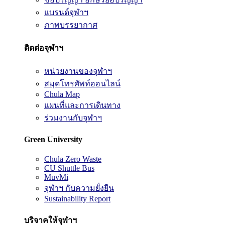
แบรนด์จุฬาฯ
ภาพบรรยากาศ
ติดต่อจุฬาฯ
หน่วยงานของจุฬาฯ
สมุดโทรศัพท์ออนไลน์
Chula Map
แผนที่และการเดินทาง
ร่วมงานกับจุฬาฯ
Green University
Chula Zero Waste
CU Shuttle Bus
MuvMi
จุฬาฯ กับความยั่งยืน
Sustainability Report
บริจาคให้จุฬาฯ