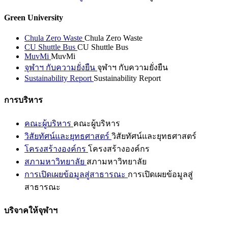
Green University
Chula Zero Waste
Chula Zero Waste
CU Shuttle Bus
CU Shuttle Bus
MuvMi
MuvMi
จุฬาฯ กับความยั่งยืน
จุฬาฯ กับความยั่งยืน
Sustainability Report
Sustainability Report
การบริหาร
คณะผู้บริหาร
คณะผู้บริหาร
วิสัยทัศน์และยุทธศาสตร์
วิสัยทัศน์และยุทธศาสตร์
โครงสร้างองค์กร
โครงสร้างองค์กร
สภามหาวิทยาลัย
สภามหาวิทยาลัย
การเปิดเผยข้อมูลสู่สาธารณะ
การเปิดเผยข้อมูลสู่
สาธารณะ
บริจาคให้จุฬาฯ