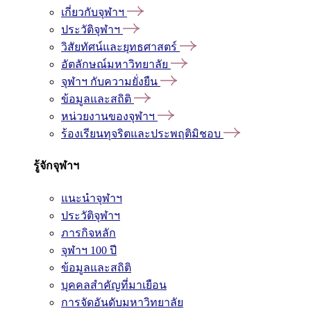
เกี่ยวกับจุฬาฯ
ประวัติจุฬาฯ
วิสัยทัศน์และยุทธศาสตร์
อัตลักษณ์มหาวิทยาลัย
จุฬาฯ กับความยั่งยืน
ข้อมูลและสถิติ
หน่วยงานของจุฬาฯ
ร้องเรียนทุจริตและประพฤติมิชอบ
รู้จักจุฬาฯ
แนะนำจุฬาฯ
ประวัติจุฬาฯ
ภารกิจหลัก
จุฬาฯ 100 ปี
ข้อมูลและสถิติ
บุคคลสำคัญที่มาเยือน
การจัดอันดับมหาวิทยาลัย