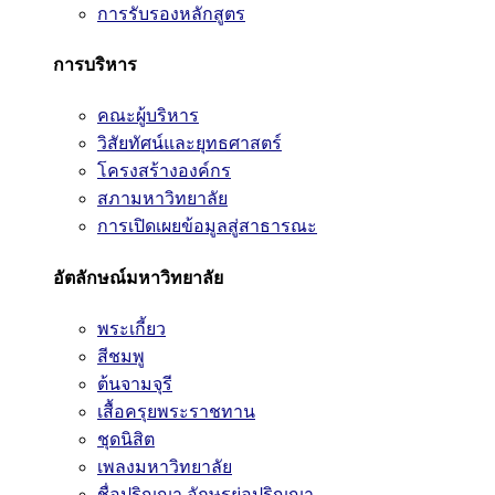
การรับรองหลักสูตร
การบริหาร
คณะผู้บริหาร
วิสัยทัศน์และยุทธศาสตร์
โครงสร้างองค์กร
สภามหาวิทยาลัย
การเปิดเผยข้อมูลสู่สาธารณะ
อัตลักษณ์มหาวิทยาลัย
พระเกี้ยว
สีชมพู
ต้นจามจุรี
เสื้อครุยพระราชทาน
ชุดนิสิต
เพลงมหาวิทยาลัย
ชื่อปริญญา อักษรย่อปริญญา