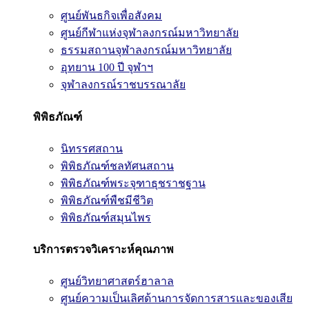
ศูนย์พันธกิจเพื่อสังคม
ศูนย์กีฬาแห่งจุฬาลงกรณ์มหาวิทยาลัย
ธรรมสถานจุฬาลงกรณ์มหาวิทยาลัย
อุทยาน 100 ปี จุฬาฯ
จุฬาลงกรณ์ราชบรรณาลัย
พิพิธภัณฑ์
นิทรรศสถาน
พิพิธภัณฑ์ชลทัศนสถาน
พิพิธภัณฑ์พระจุฑาธุชราชฐาน
พิพิธภัณฑ์พืชมีชีวิต
พิพิธภัณฑ์สมุนไพร
บริการตรวจวิเคราะห์คุณภาพ
ศูนย์วิทยาศาสตร์ฮาลาล
ศูนย์ความเป็นเลิศด้านการจัดการสารและของเสีย