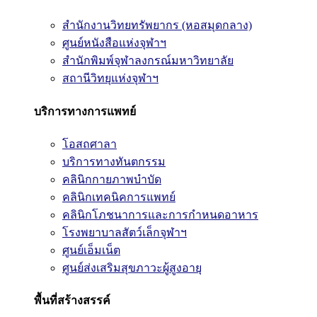
สำนักงานวิทยทรัพยากร (หอสมุดกลาง)
ศูนย์หนังสือแห่งจุฬาฯ
สำนักพิมพ์จุฬาลงกรณ์มหาวิทยาลัย
สถานีวิทยุแห่งจุฬาฯ
บริการทางการแพทย์
โอสถศาลา
บริการทางทันตกรรม
คลินิกกายภาพบำบัด
คลินิกเทคนิคการแพทย์
คลินิกโภชนาการและการกำหนดอาหาร
โรงพยาบาลสัตว์เล็กจุฬาฯ
ศูนย์เอ็มเน็ต
ศูนย์ส่งเสริมสุขภาวะผู้สูงอายุ
พื้นที่สร้างสรรค์