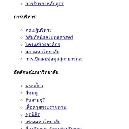
การรับรองหลักสูตร
การบริหาร
คณะผู้บริหาร
วิสัยทัศน์และยุทธศาสตร์
โครงสร้างองค์กร
สภามหาวิทยาลัย
การเปิดเผยข้อมูลสู่สาธารณะ
อัตลักษณ์มหาวิทยาลัย
พระเกี้ยว
สีชมพู
ต้นจามจุรี
เสื้อครุยพระราชทาน
ชุดนิสิต
เพลงมหาวิทยาลัย
ชื่อปริญญา อักษรย่อปริญญา