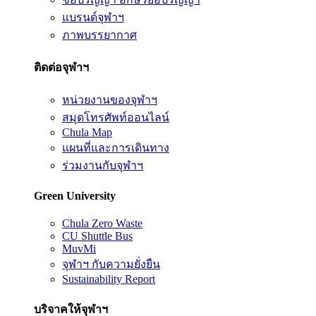
แบรนด์จุฬาฯ
ภาพบรรยากาศ
ติดต่อจุฬาฯ
หน่วยงานของจุฬาฯ
สมุดโทรศัพท์ออนไลน์
Chula Map
แผนที่และการเดินทาง
ร่วมงานกับจุฬาฯ
Green University
Chula Zero Waste
CU Shuttle Bus
MuvMi
จุฬาฯ กับความยั่งยืน
Sustainability Report
บริจาคให้จุฬาฯ