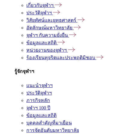
เกี่ยวกับจุฬาฯ
ประวัติจุฬาฯ
วิสัยทัศน์และยุทธศาสตร์
อัตลักษณ์มหาวิทยาลัย
จุฬาฯ กับความยั่งยืน
ข้อมูลและสถิติ
หน่วยงานของจุฬาฯ
ร้องเรียนทุจริตและประพฤติมิชอบ
รู้จักจุฬาฯ
แนะนำจุฬาฯ
ประวัติจุฬาฯ
ภารกิจหลัก
จุฬาฯ 100 ปี
ข้อมูลและสถิติ
บุคคลสำคัญที่มาเยือน
การจัดอันดับมหาวิทยาลัย