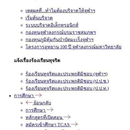
เหตุผลที่...ทำไมต้องบริจาคให้จุฬาฯ
เริ่มต้นบริจาค
ระบบบริจาคอิเล็กทรอนิกส์
กองทุนจุฬาลงกรณ์บรมราชสมภพฯ
กองทุนภูมิคุ้มกันบำบัดมะเร็งจุฬาฯ
โครงการอุทยาน 100 ปี จุฬาลงกรณ์มหาวิทยาลัย
แจ้งเรื่องร้องเรียนทุจริต
ร้องเรียนทุจริตและประพฤติมิชอบ (จุฬาฯ)
ร้องเรียนทุจริตและประพฤติมิชอบ (ป.ป.ช.)
ร้องเรียนทุจริตและประพฤติมิชอบ (ป.ป.ท.)
การศึกษา
ย้อนกลับ
การศึกษา
หลักสูตรที่เปิดสอน
สมัครเข้าศึกษา TCAS