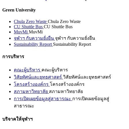
Green University
Chula Zero Waste
Chula Zero Waste
CU Shuttle Bus
CU Shuttle Bus
MuvMi
MuvMi
จุฬาฯ กับความยั่งยืน
จุฬาฯ กับความยั่งยืน
Sustainability Report
Sustainability Report
การบริหาร
คณะผู้บริหาร
คณะผู้บริหาร
วิสัยทัศน์และยุทธศาสตร์
วิสัยทัศน์และยุทธศาสตร์
โครงสร้างองค์กร
โครงสร้างองค์กร
สภามหาวิทยาลัย
สภามหาวิทยาลัย
การเปิดเผยข้อมูลสู่สาธารณะ
การเปิดเผยข้อมูลสู่
สาธารณะ
บริจาคให้จุฬาฯ