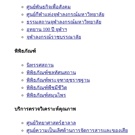
ศูนย์พันธกิจเพื่อสังคม
ศูนย์กีฬาแห่งจุฬาลงกรณ์มหาวิทยาลัย
ธรรมสถานจุฬาลงกรณ์มหาวิทยาลัย
อุทยาน 100 ปี จุฬาฯ
จุฬาลงกรณ์ราชบรรณาลัย
พิพิธภัณฑ์
นิทรรศสถาน
พิพิธภัณฑ์ชลทัศนสถาน
พิพิธภัณฑ์พระจุฑาธุชราชฐาน
พิพิธภัณฑ์พืชมีชีวิต
พิพิธภัณฑ์สมุนไพร
บริการตรวจวิเคราะห์คุณภาพ
ศูนย์วิทยาศาสตร์ฮาลาล
ศูนย์ความเป็นเลิศด้านการจัดการสารและของเสีย