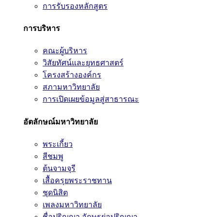
การรับรองหลักสูตร
การบริหาร
คณะผู้บริหาร
วิสัยทัศน์และยุทธศาสตร์
โครงสร้างองค์กร
สภามหาวิทยาลัย
การเปิดเผยข้อมูลสู่สาธารณะ
อัตลักษณ์มหาวิทยาลัย
พระเกี้ยว
สีชมพู
ต้นจามจุรี
เสื้อครุยพระราชทาน
ชุดนิสิต
เพลงมหาวิทยาลัย
ชื่อปริญญา อักษรย่อปริญญา