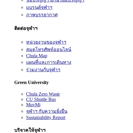
แบรนด์จุฬาฯ
ภาพบรรยากาศ
ติดต่อจุฬาฯ
หน่วยงานของจุฬาฯ
สมุดโทรศัพท์ออนไลน์
Chula Map
แผนที่และการเดินทาง
ร่วมงานกับจุฬาฯ
Green University
Chula Zero Waste
CU Shuttle Bus
MuvMi
จุฬาฯ กับความยั่งยืน
Sustainability Report
บริจาคให้จุฬาฯ