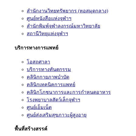
สำนักงานวิทยทรัพยากร (หอสมุดกลาง)
ศูนย์หนังสือแห่งจุฬาฯ
สำนักพิมพ์จุฬาลงกรณ์มหาวิทยาลัย
สถานีวิทยุแห่งจุฬาฯ
บริการทางการแพทย์
โอสถศาลา
บริการทางทันตกรรม
คลินิกกายภาพบำบัด
คลินิกเทคนิคการแพทย์
คลินิกโภชนาการและการกำหนดอาหาร
โรงพยาบาลสัตว์เล็กจุฬาฯ
ศูนย์เอ็มเน็ต
ศูนย์ส่งเสริมสุขภาวะผู้สูงอายุ
พื้นที่สร้างสรรค์