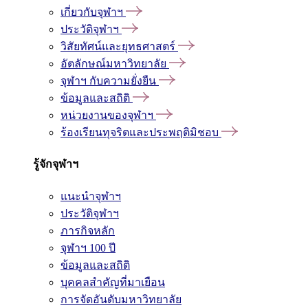
เกี่ยวกับจุฬาฯ
ประวัติจุฬาฯ
วิสัยทัศน์และยุทธศาสตร์
อัตลักษณ์มหาวิทยาลัย
จุฬาฯ กับความยั่งยืน
ข้อมูลและสถิติ
หน่วยงานของจุฬาฯ
ร้องเรียนทุจริตและประพฤติมิชอบ
รู้จักจุฬาฯ
แนะนำจุฬาฯ
ประวัติจุฬาฯ
ภารกิจหลัก
จุฬาฯ 100 ปี
ข้อมูลและสถิติ
บุคคลสำคัญที่มาเยือน
การจัดอันดับมหาวิทยาลัย