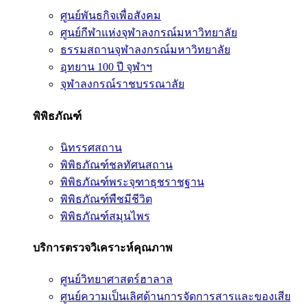
ศูนย์พันธกิจเพื่อสังคม
ศูนย์กีฬาแห่งจุฬาลงกรณ์มหาวิทยาลัย
ธรรมสถานจุฬาลงกรณ์มหาวิทยาลัย
อุทยาน 100 ปี จุฬาฯ
จุฬาลงกรณ์ราชบรรณาลัย
พิพิธภัณฑ์
นิทรรศสถาน
พิพิธภัณฑ์ชลทัศนสถาน
พิพิธภัณฑ์พระจุฑาธุชราชฐาน
พิพิธภัณฑ์พืชมีชีวิต
พิพิธภัณฑ์สมุนไพร
บริการตรวจวิเคราะห์คุณภาพ
ศูนย์วิทยาศาสตร์ฮาลาล
ศูนย์ความเป็นเลิศด้านการจัดการสารและของเสีย