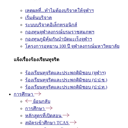
เหตุผลที่...ทำไมต้องบริจาคให้จุฬาฯ
เริ่มต้นบริจาค
ระบบบริจาคอิเล็กทรอนิกส์
กองทุนจุฬาลงกรณ์บรมราชสมภพฯ
กองทุนภูมิคุ้มกันบำบัดมะเร็งจุฬาฯ
โครงการอุทยาน 100 ปี จุฬาลงกรณ์มหาวิทยาลัย
แจ้งเรื่องร้องเรียนทุจริต
ร้องเรียนทุจริตและประพฤติมิชอบ (จุฬาฯ)
ร้องเรียนทุจริตและประพฤติมิชอบ (ป.ป.ช.)
ร้องเรียนทุจริตและประพฤติมิชอบ (ป.ป.ท.)
การศึกษา
ย้อนกลับ
การศึกษา
หลักสูตรที่เปิดสอน
สมัครเข้าศึกษา TCAS