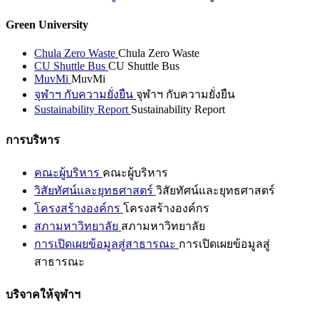
Green University
Chula Zero Waste
Chula Zero Waste
CU Shuttle Bus
CU Shuttle Bus
MuvMi
MuvMi
จุฬาฯ กับความยั่งยืน
จุฬาฯ กับความยั่งยืน
Sustainability Report
Sustainability Report
การบริหาร
คณะผู้บริหาร
คณะผู้บริหาร
วิสัยทัศน์และยุทธศาสตร์
วิสัยทัศน์และยุทธศาสตร์
โครงสร้างองค์กร
โครงสร้างองค์กร
สภามหาวิทยาลัย
สภามหาวิทยาลัย
การเปิดเผยข้อมูลสู่สาธารณะ
การเปิดเผยข้อมูลสู่
สาธารณะ
บริจาคให้จุฬาฯ