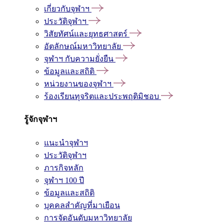
เกี่ยวกับจุฬาฯ
ประวัติจุฬาฯ
วิสัยทัศน์และยุทธศาสตร์
อัตลักษณ์มหาวิทยาลัย
จุฬาฯ กับความยั่งยืน
ข้อมูลและสถิติ
หน่วยงานของจุฬาฯ
ร้องเรียนทุจริตและประพฤติมิชอบ
รู้จักจุฬาฯ
แนะนำจุฬาฯ
ประวัติจุฬาฯ
ภารกิจหลัก
จุฬาฯ 100 ปี
ข้อมูลและสถิติ
บุคคลสำคัญที่มาเยือน
การจัดอันดับมหาวิทยาลัย