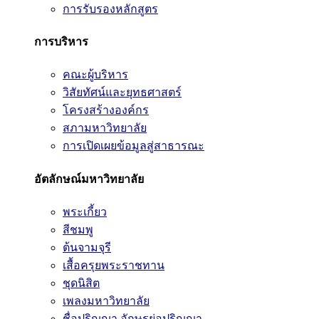
การรับรองหลักสูตร
การบริหาร
คณะผู้บริหาร
วิสัยทัศน์และยุทธศาสตร์
โครงสร้างองค์กร
สภามหาวิทยาลัย
การเปิดเผยข้อมูลสู่สาธารณะ
อัตลักษณ์มหาวิทยาลัย
พระเกี้ยว
สีชมพู
ต้นจามจุรี
เสื้อครุยพระราชทาน
ชุดนิสิต
เพลงมหาวิทยาลัย
ชื่อปริญญา อักษรย่อปริญญา