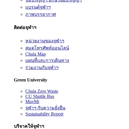
แบรนด์จุฬาฯ
ภาพบรรยากาศ
ติดต่อจุฬาฯ
หน่วยงานของจุฬาฯ
สมุดโทรศัพท์ออนไลน์
Chula Map
แผนที่และการเดินทาง
ร่วมงานกับจุฬาฯ
Green University
Chula Zero Waste
CU Shuttle Bus
MuvMi
จุฬาฯ กับความยั่งยืน
Sustainability Report
บริจาคให้จุฬาฯ