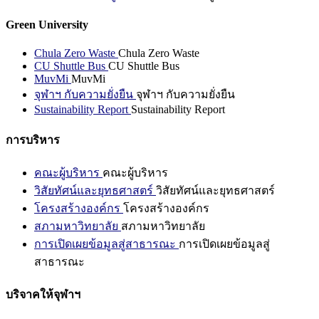
Green University
Chula Zero Waste
Chula Zero Waste
CU Shuttle Bus
CU Shuttle Bus
MuvMi
MuvMi
จุฬาฯ กับความยั่งยืน
จุฬาฯ กับความยั่งยืน
Sustainability Report
Sustainability Report
การบริหาร
คณะผู้บริหาร
คณะผู้บริหาร
วิสัยทัศน์และยุทธศาสตร์
วิสัยทัศน์และยุทธศาสตร์
โครงสร้างองค์กร
โครงสร้างองค์กร
สภามหาวิทยาลัย
สภามหาวิทยาลัย
การเปิดเผยข้อมูลสู่สาธารณะ
การเปิดเผยข้อมูลสู่
สาธารณะ
บริจาคให้จุฬาฯ