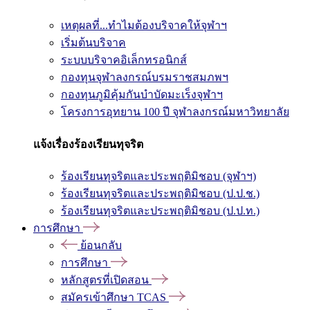
เหตุผลที่...ทำไมต้องบริจาคให้จุฬาฯ
เริ่มต้นบริจาค
ระบบบริจาคอิเล็กทรอนิกส์
กองทุนจุฬาลงกรณ์บรมราชสมภพฯ
กองทุนภูมิคุ้มกันบำบัดมะเร็งจุฬาฯ
โครงการอุทยาน 100 ปี จุฬาลงกรณ์มหาวิทยาลัย
แจ้งเรื่องร้องเรียนทุจริต
ร้องเรียนทุจริตและประพฤติมิชอบ (จุฬาฯ)
ร้องเรียนทุจริตและประพฤติมิชอบ (ป.ป.ช.)
ร้องเรียนทุจริตและประพฤติมิชอบ (ป.ป.ท.)
การศึกษา
ย้อนกลับ
การศึกษา
หลักสูตรที่เปิดสอน
สมัครเข้าศึกษา TCAS