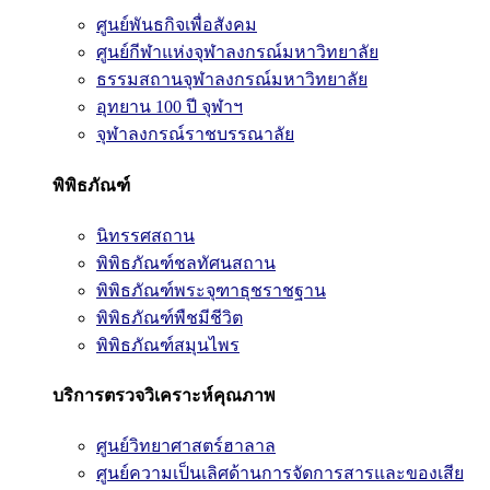
ศูนย์พันธกิจเพื่อสังคม
ศูนย์กีฬาแห่งจุฬาลงกรณ์มหาวิทยาลัย
ธรรมสถานจุฬาลงกรณ์มหาวิทยาลัย
อุทยาน 100 ปี จุฬาฯ
จุฬาลงกรณ์ราชบรรณาลัย
พิพิธภัณฑ์
นิทรรศสถาน
พิพิธภัณฑ์ชลทัศนสถาน
พิพิธภัณฑ์พระจุฑาธุชราชฐาน
พิพิธภัณฑ์พืชมีชีวิต
พิพิธภัณฑ์สมุนไพร
บริการตรวจวิเคราะห์คุณภาพ
ศูนย์วิทยาศาสตร์ฮาลาล
ศูนย์ความเป็นเลิศด้านการจัดการสารและของเสีย