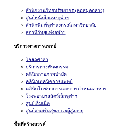
สำนักงานวิทยทรัพยากร (หอสมุดกลาง)
ศูนย์หนังสือแห่งจุฬาฯ
สำนักพิมพ์จุฬาลงกรณ์มหาวิทยาลัย
สถานีวิทยุแห่งจุฬาฯ
บริการทางการแพทย์
โอสถศาลา
บริการทางทันตกรรม
คลินิกกายภาพบำบัด
คลินิกเทคนิคการแพทย์
คลินิกโภชนาการและการกำหนดอาหาร
โรงพยาบาลสัตว์เล็กจุฬาฯ
ศูนย์เอ็มเน็ต
ศูนย์ส่งเสริมสุขภาวะผู้สูงอายุ
พื้นที่สร้างสรรค์