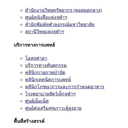
สำนักงานวิทยทรัพยากร (หอสมุดกลาง)
ศูนย์หนังสือแห่งจุฬาฯ
สำนักพิมพ์จุฬาลงกรณ์มหาวิทยาลัย
สถานีวิทยุแห่งจุฬาฯ
บริการทางการแพทย์
โอสถศาลา
บริการทางทันตกรรม
คลินิกกายภาพบำบัด
คลินิกเทคนิคการแพทย์
คลินิกโภชนาการและการกำหนดอาหาร
โรงพยาบาลสัตว์เล็กจุฬาฯ
ศูนย์เอ็มเน็ต
ศูนย์ส่งเสริมสุขภาวะผู้สูงอายุ
พื้นที่สร้างสรรค์