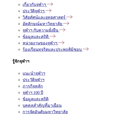
เกี่ยวกับจุฬาฯ
ประวัติจุฬาฯ
วิสัยทัศน์และยุทธศาสตร์
อัตลักษณ์มหาวิทยาลัย
จุฬาฯ กับความยั่งยืน
ข้อมูลและสถิติ
หน่วยงานของจุฬาฯ
ร้องเรียนทุจริตและประพฤติมิชอบ
รู้จักจุฬาฯ
แนะนำจุฬาฯ
ประวัติจุฬาฯ
ภารกิจหลัก
จุฬาฯ 100 ปี
ข้อมูลและสถิติ
บุคคลสำคัญที่มาเยือน
การจัดอันดับมหาวิทยาลัย