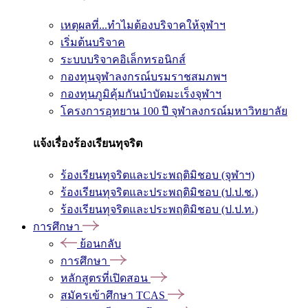
เหตุผลที่...ทำไมต้องบริจาคให้จุฬาฯ
เริ่มต้นบริจาค
ระบบบริจาคอิเล็กทรอนิกส์
กองทุนจุฬาลงกรณ์บรมราชสมภพฯ
กองทุนภูมิคุ้มกันบำบัดมะเร็งจุฬาฯ
โครงการอุทยาน 100 ปี จุฬาลงกรณ์มหาวิทยาลัย
แจ้งเรื่องร้องเรียนทุจริต
ร้องเรียนทุจริตและประพฤติมิชอบ (จุฬาฯ)
ร้องเรียนทุจริตและประพฤติมิชอบ (ป.ป.ช.)
ร้องเรียนทุจริตและประพฤติมิชอบ (ป.ป.ท.)
การศึกษา
ย้อนกลับ
การศึกษา
หลักสูตรที่เปิดสอน
สมัครเข้าศึกษา TCAS