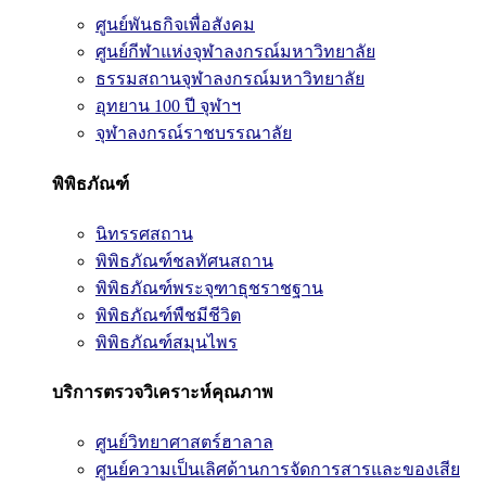
ศูนย์พันธกิจเพื่อสังคม
ศูนย์กีฬาแห่งจุฬาลงกรณ์มหาวิทยาลัย
ธรรมสถานจุฬาลงกรณ์มหาวิทยาลัย
อุทยาน 100 ปี จุฬาฯ
จุฬาลงกรณ์ราชบรรณาลัย
พิพิธภัณฑ์
นิทรรศสถาน
พิพิธภัณฑ์ชลทัศนสถาน
พิพิธภัณฑ์พระจุฑาธุชราชฐาน
พิพิธภัณฑ์พืชมีชีวิต
พิพิธภัณฑ์สมุนไพร
บริการตรวจวิเคราะห์คุณภาพ
ศูนย์วิทยาศาสตร์ฮาลาล
ศูนย์ความเป็นเลิศด้านการจัดการสารและของเสีย