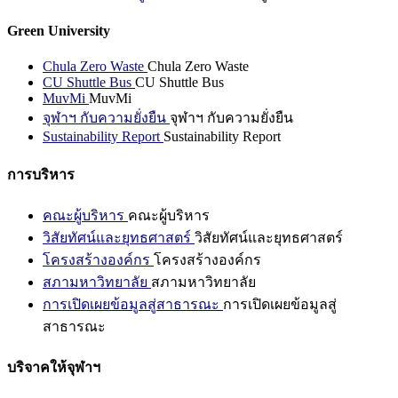
Green University
Chula Zero Waste
Chula Zero Waste
CU Shuttle Bus
CU Shuttle Bus
MuvMi
MuvMi
จุฬาฯ กับความยั่งยืน
จุฬาฯ กับความยั่งยืน
Sustainability Report
Sustainability Report
การบริหาร
คณะผู้บริหาร
คณะผู้บริหาร
วิสัยทัศน์และยุทธศาสตร์
วิสัยทัศน์และยุทธศาสตร์
โครงสร้างองค์กร
โครงสร้างองค์กร
สภามหาวิทยาลัย
สภามหาวิทยาลัย
การเปิดเผยข้อมูลสู่สาธารณะ
การเปิดเผยข้อมูลสู่
สาธารณะ
บริจาคให้จุฬาฯ