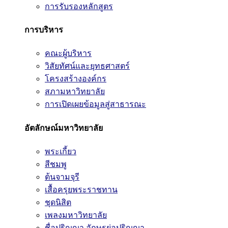
การรับรองหลักสูตร
การบริหาร
คณะผู้บริหาร
วิสัยทัศน์และยุทธศาสตร์
โครงสร้างองค์กร
สภามหาวิทยาลัย
การเปิดเผยข้อมูลสู่สาธารณะ
อัตลักษณ์มหาวิทยาลัย
พระเกี้ยว
สีชมพู
ต้นจามจุรี
เสื้อครุยพระราชทาน
ชุดนิสิต
เพลงมหาวิทยาลัย
ชื่อปริญญา อักษรย่อปริญญา