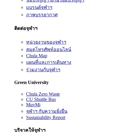
แบรนด์จุฬาฯ
ภาพบรรยากาศ
ติดต่อจุฬาฯ
หน่วยงานของจุฬาฯ
สมุดโทรศัพท์ออนไลน์
Chula Map
แผนที่และการเดินทาง
ร่วมงานกับจุฬาฯ
Green University
Chula Zero Waste
CU Shuttle Bus
MuvMi
จุฬาฯ กับความยั่งยืน
Sustainability Report
บริจาคให้จุฬาฯ