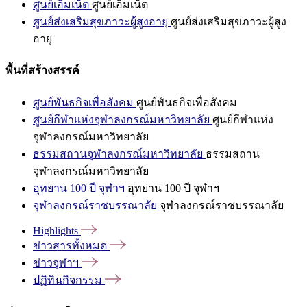
ศูนย์เอ็มเน็ต
ศูนย์เอ็มเน็ต
ศูนย์ส่งเสริมสุขภาวะผู้สูงอายุ
ศูนย์ส่งเสริมสุขภาวะผู้สูง
อายุ
พื้นที่สร้างสรรค์
ศูนย์พันธกิจเพื่อสังคม
ศูนย์พันธกิจเพื่อสังคม
ศูนย์กีฬาแห่งจุฬาลงกรณ์มหาวิทยาลัย
ศูนย์กีฬาแห่ง
จุฬาลงกรณ์มหาวิทยาลัย
ธรรมสถานจุฬาลงกรณ์มหาวิทยาลัย
ธรรมสถาน
จุฬาลงกรณ์มหาวิทยาลัย
อุทยาน 100 ปี จุฬาฯ
อุทยาน 100 ปี จุฬาฯ
จุฬาลงกรณ์ราชบรรณาลัย
จุฬาลงกรณ์ราชบรรณาลัย
Highlights
ข่าวสารทั้งหมด
ข่าวจุฬาฯ
ปฏิทินกิจกรรม