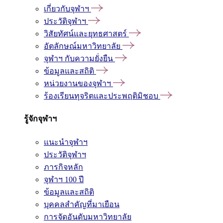
เกี่ยวกับจุฬาฯ
ประวัติจุฬาฯ
วิสัยทัศน์และยุทธศาสตร์
อัตลักษณ์มหาวิทยาลัย
จุฬาฯ กับความยั่งยืน
ข้อมูลและสถิติ
หน่วยงานของจุฬาฯ
ร้องเรียนทุจริตและประพฤติมิชอบ
รู้จักจุฬาฯ
แนะนำจุฬาฯ
ประวัติจุฬาฯ
ภารกิจหลัก
จุฬาฯ 100 ปี
ข้อมูลและสถิติ
บุคคลสำคัญที่มาเยือน
การจัดอันดับมหาวิทยาลัย