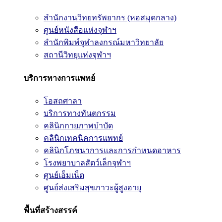
สำนักงานวิทยทรัพยากร (หอสมุดกลาง)
ศูนย์หนังสือแห่งจุฬาฯ
สำนักพิมพ์จุฬาลงกรณ์มหาวิทยาลัย
สถานีวิทยุแห่งจุฬาฯ
บริการทางการแพทย์
โอสถศาลา
บริการทางทันตกรรม
คลินิกกายภาพบำบัด
คลินิกเทคนิคการแพทย์
คลินิกโภชนาการและการกำหนดอาหาร
โรงพยาบาลสัตว์เล็กจุฬาฯ
ศูนย์เอ็มเน็ต
ศูนย์ส่งเสริมสุขภาวะผู้สูงอายุ
พื้นที่สร้างสรรค์