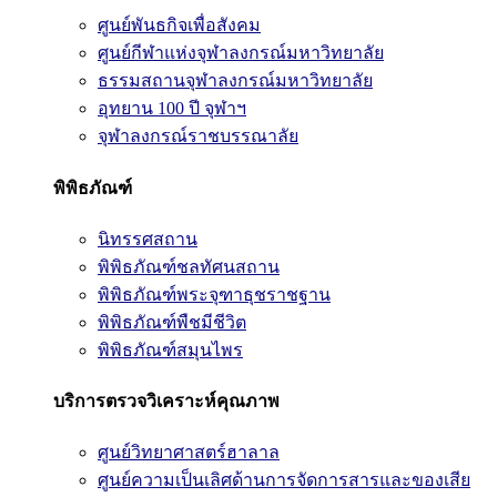
ศูนย์พันธกิจเพื่อสังคม
ศูนย์กีฬาแห่งจุฬาลงกรณ์มหาวิทยาลัย
ธรรมสถานจุฬาลงกรณ์มหาวิทยาลัย
อุทยาน 100 ปี จุฬาฯ
จุฬาลงกรณ์ราชบรรณาลัย
พิพิธภัณฑ์
นิทรรศสถาน
พิพิธภัณฑ์ชลทัศนสถาน
พิพิธภัณฑ์พระจุฑาธุชราชฐาน
พิพิธภัณฑ์พืชมีชีวิต
พิพิธภัณฑ์สมุนไพร
บริการตรวจวิเคราะห์คุณภาพ
ศูนย์วิทยาศาสตร์ฮาลาล
ศูนย์ความเป็นเลิศด้านการจัดการสารและของเสีย