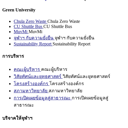
Green University
Chula Zero Waste
Chula Zero Waste
CU Shuttle Bus
CU Shuttle Bus
MuvMi
MuvMi
จุฬาฯ กับความยั่งยืน
จุฬาฯ กับความยั่งยืน
Sustainability Report
Sustainability Report
การบริหาร
คณะผู้บริหาร
คณะผู้บริหาร
วิสัยทัศน์และยุทธศาสตร์
วิสัยทัศน์และยุทธศาสตร์
โครงสร้างองค์กร
โครงสร้างองค์กร
สภามหาวิทยาลัย
สภามหาวิทยาลัย
การเปิดเผยข้อมูลสู่สาธารณะ
การเปิดเผยข้อมูลสู่
สาธารณะ
บริจาคให้จุฬาฯ