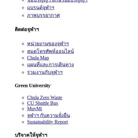
แบรนด์จุฬาฯ
ภาพบรรยากาศ
ติดต่อจุฬาฯ
หน่วยงานของจุฬาฯ
สมุดโทรศัพท์ออนไลน์
Chula Map
แผนที่และการเดินทาง
ร่วมงานกับจุฬาฯ
Green University
Chula Zero Waste
CU Shuttle Bus
MuvMi
จุฬาฯ กับความยั่งยืน
Sustainability Report
บริจาคให้จุฬาฯ