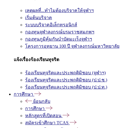
เหตุผลที่...ทำไมต้องบริจาคให้จุฬาฯ
เริ่มต้นบริจาค
ระบบบริจาคอิเล็กทรอนิกส์
กองทุนจุฬาลงกรณ์บรมราชสมภพฯ
กองทุนภูมิคุ้มกันบำบัดมะเร็งจุฬาฯ
โครงการอุทยาน 100 ปี จุฬาลงกรณ์มหาวิทยาลัย
แจ้งเรื่องร้องเรียนทุจริต
ร้องเรียนทุจริตและประพฤติมิชอบ (จุฬาฯ)
ร้องเรียนทุจริตและประพฤติมิชอบ (ป.ป.ช.)
ร้องเรียนทุจริตและประพฤติมิชอบ (ป.ป.ท.)
การศึกษา
ย้อนกลับ
การศึกษา
หลักสูตรที่เปิดสอน
สมัครเข้าศึกษา TCAS