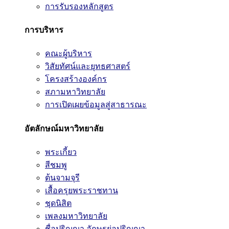
การรับรองหลักสูตร
การบริหาร
คณะผู้บริหาร
วิสัยทัศน์และยุทธศาสตร์
โครงสร้างองค์กร
สภามหาวิทยาลัย
การเปิดเผยข้อมูลสู่สาธารณะ
อัตลักษณ์มหาวิทยาลัย
พระเกี้ยว
สีชมพู
ต้นจามจุรี
เสื้อครุยพระราชทาน
ชุดนิสิต
เพลงมหาวิทยาลัย
ชื่อปริญญา อักษรย่อปริญญา