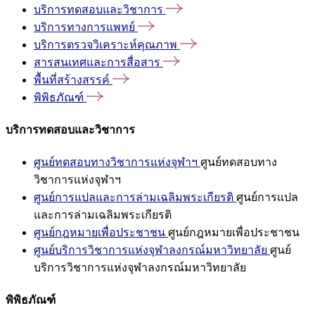
บริการทดสอบและวิชาการ
บริการทางการแพทย์
บริการตรวจวิเคราะห์คุณภาพ
สารสนเทศและการสื่อสาร
พื้นที่สร้างสรรค์
พิพิธภัณฑ์
บริการทดสอบและวิชาการ
ศูนย์ทดสอบทางวิชาการแห่งจุฬาฯ
ศูนย์ทดสอบทาง
วิชาการแห่งจุฬาฯ
ศูนย์การแปลและการล่ามเฉลิมพระเกียรติ
ศูนย์การแปล
และการล่ามเฉลิมพระเกียรติ
ศูนย์กฎหมายเพื่อประชาชน
ศูนย์กฎหมายเพื่อประชาชน
ศูนย์บริการวิชาการแห่งจุฬาลงกรณ์มหาวิทยาลัย
ศูนย์
บริการวิชาการแห่งจุฬาลงกรณ์มหาวิทยาลัย
พิพิธภัณฑ์