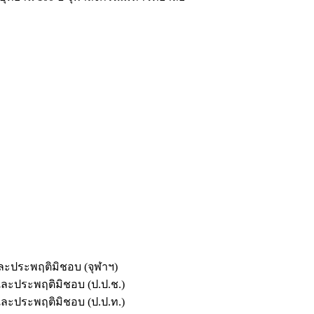
และประพฤติมิชอบ (จุฬาฯ)
ตและประพฤติมิชอบ (ป.ป.ช.)
ตและประพฤติมิชอบ (ป.ป.ท.)