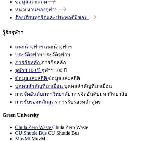
ข้อมูลและสถิติ
หน่วยงานของจุฬาฯ
ร้องเรียนทุจริตและประพฤติมิชอบ
รู้จักจุฬาฯ
แนะนำจุฬาฯ
แนะนำจุฬาฯ
ประวัติจุฬาฯ
ประวัติจุฬาฯ
ภารกิจหลัก
ภารกิจหลัก
จุฬาฯ 100 ปี
จุฬาฯ 100 ปี
ข้อมูลและสถิติ
ข้อมูลและสถิติ
บุคคลสำคัญที่มาเยือน
บุคคลสำคัญที่มาเยือน
การจัดอันดับมหาวิทยาลัย
การจัดอันดับมหาวิทยาลัย
การรับรองหลักสูตร
การรับรองหลักสูตร
Green University
Chula Zero Waste
Chula Zero Waste
CU Shuttle Bus
CU Shuttle Bus
MuvMi
MuvMi