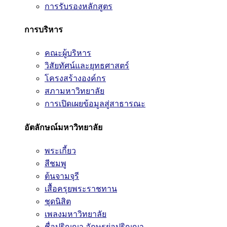
การรับรองหลักสูตร
การบริหาร
คณะผู้บริหาร
วิสัยทัศน์และยุทธศาสตร์
โครงสร้างองค์กร
สภามหาวิทยาลัย
การเปิดเผยข้อมูลสู่สาธารณะ
อัตลักษณ์มหาวิทยาลัย
พระเกี้ยว
สีชมพู
ต้นจามจุรี
เสื้อครุยพระราชทาน
ชุดนิสิต
เพลงมหาวิทยาลัย
ชื่อปริญญา อักษรย่อปริญญา