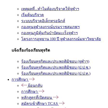
เหตุผลที่...ทำไมต้องบริจาคให้จุฬาฯ
เริ่มต้นบริจาค
ระบบบริจาคอิเล็กทรอนิกส์
กองทุนจุฬาลงกรณ์บรมราชสมภพฯ
กองทุนภูมิคุ้มกันบำบัดมะเร็งจุฬาฯ
โครงการอุทยาน 100 ปี จุฬาลงกรณ์มหาวิทยาลัย
แจ้งเรื่องร้องเรียนทุจริต
ร้องเรียนทุจริตและประพฤติมิชอบ (จุฬาฯ)
ร้องเรียนทุจริตและประพฤติมิชอบ (ป.ป.ช.)
ร้องเรียนทุจริตและประพฤติมิชอบ (ป.ป.ท.)
การศึกษา
ย้อนกลับ
การศึกษา
หลักสูตรที่เปิดสอน
สมัครเข้าศึกษา TCAS