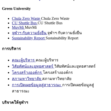
Green University
Chula Zero Waste
Chula Zero Waste
CU Shuttle Bus
CU Shuttle Bus
MuvMi
MuvMi
จุฬาฯ กับความยั่งยืน
จุฬาฯ กับความยั่งยืน
Sustainability Report
Sustainability Report
การบริหาร
คณะผู้บริหาร
คณะผู้บริหาร
วิสัยทัศน์และยุทธศาสตร์
วิสัยทัศน์และยุทธศาสตร์
โครงสร้างองค์กร
โครงสร้างองค์กร
สภามหาวิทยาลัย
สภามหาวิทยาลัย
การเปิดเผยข้อมูลสู่สาธารณะ
การเปิดเผยข้อมูลสู่
สาธารณะ
บริจาคให้จุฬาฯ