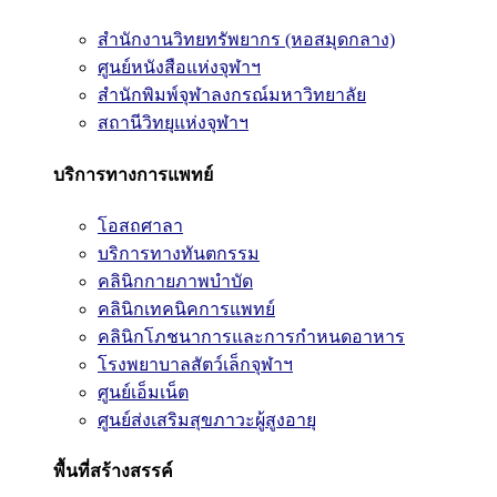
สำนักงานวิทยทรัพยากร (หอสมุดกลาง)
ศูนย์หนังสือแห่งจุฬาฯ
สำนักพิมพ์จุฬาลงกรณ์มหาวิทยาลัย
สถานีวิทยุแห่งจุฬาฯ
บริการทางการแพทย์
โอสถศาลา
บริการทางทันตกรรม
คลินิกกายภาพบำบัด
คลินิกเทคนิคการแพทย์
คลินิกโภชนาการและการกำหนดอาหาร
โรงพยาบาลสัตว์เล็กจุฬาฯ
ศูนย์เอ็มเน็ต
ศูนย์ส่งเสริมสุขภาวะผู้สูงอายุ
พื้นที่สร้างสรรค์