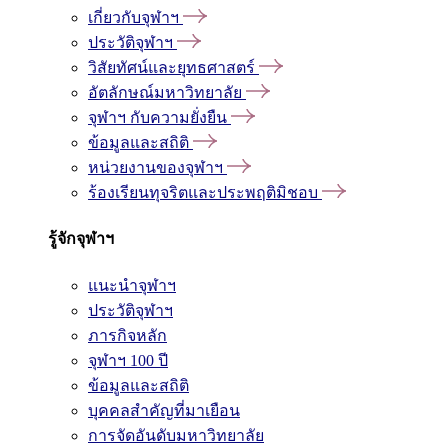
เกี่ยวกับจุฬาฯ
ประวัติจุฬาฯ
วิสัยทัศน์และยุทธศาสตร์
อัตลักษณ์มหาวิทยาลัย
จุฬาฯ กับความยั่งยืน
ข้อมูลและสถิติ
หน่วยงานของจุฬาฯ
ร้องเรียนทุจริตและประพฤติมิชอบ
รู้จักจุฬาฯ
แนะนำจุฬาฯ
ประวัติจุฬาฯ
ภารกิจหลัก
จุฬาฯ 100 ปี
ข้อมูลและสถิติ
บุคคลสำคัญที่มาเยือน
การจัดอันดับมหาวิทยาลัย