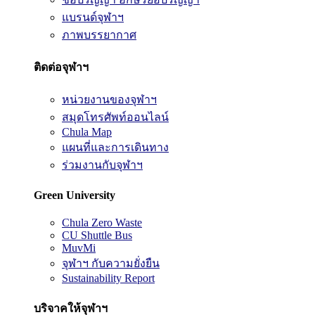
แบรนด์จุฬาฯ
ภาพบรรยากาศ
ติดต่อจุฬาฯ
หน่วยงานของจุฬาฯ
สมุดโทรศัพท์ออนไลน์
Chula Map
แผนที่และการเดินทาง
ร่วมงานกับจุฬาฯ
Green University
Chula Zero Waste
CU Shuttle Bus
MuvMi
จุฬาฯ กับความยั่งยืน
Sustainability Report
บริจาคให้จุฬาฯ