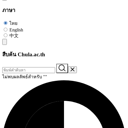
ภาษา
ไทย
English
中文
สืบค้น Chula.ac.th
ไม่พบผลลัพธ์สำหรับ "
"