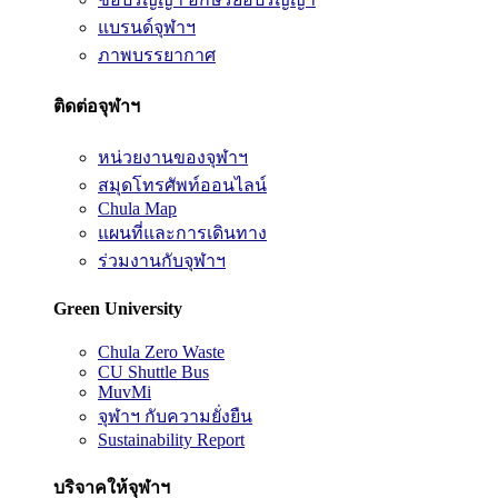
แบรนด์จุฬาฯ
ภาพบรรยากาศ
ติดต่อจุฬาฯ
หน่วยงานของจุฬาฯ
สมุดโทรศัพท์ออนไลน์
Chula Map
แผนที่และการเดินทาง
ร่วมงานกับจุฬาฯ
Green University
Chula Zero Waste
CU Shuttle Bus
MuvMi
จุฬาฯ กับความยั่งยืน
Sustainability Report
บริจาคให้จุฬาฯ