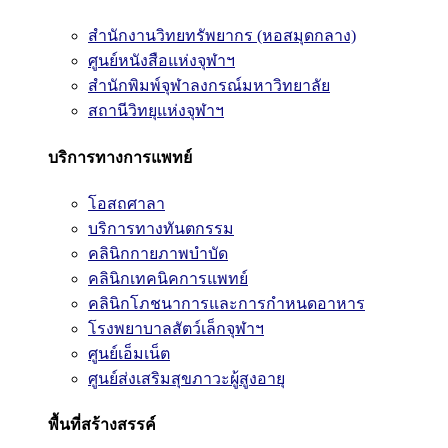
สำนักงานวิทยทรัพยากร (หอสมุดกลาง)
ศูนย์หนังสือแห่งจุฬาฯ
สำนักพิมพ์จุฬาลงกรณ์มหาวิทยาลัย
สถานีวิทยุแห่งจุฬาฯ
บริการทางการแพทย์
โอสถศาลา
บริการทางทันตกรรม
คลินิกกายภาพบำบัด
คลินิกเทคนิคการแพทย์
คลินิกโภชนาการและการกำหนดอาหาร
โรงพยาบาลสัตว์เล็กจุฬาฯ
ศูนย์เอ็มเน็ต
ศูนย์ส่งเสริมสุขภาวะผู้สูงอายุ
พื้นที่สร้างสรรค์