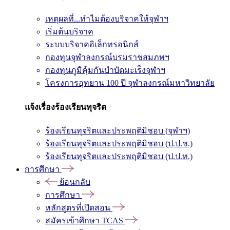
เหตุผลที่...ทำไมต้องบริจาคให้จุฬาฯ
เริ่มต้นบริจาค
ระบบบริจาคอิเล็กทรอนิกส์
กองทุนจุฬาลงกรณ์บรมราชสมภพฯ
กองทุนภูมิคุ้มกันบำบัดมะเร็งจุฬาฯ
โครงการอุทยาน 100 ปี จุฬาลงกรณ์มหาวิทยาลัย
แจ้งเรื่องร้องเรียนทุจริต
ร้องเรียนทุจริตและประพฤติมิชอบ (จุฬาฯ)
ร้องเรียนทุจริตและประพฤติมิชอบ (ป.ป.ช.)
ร้องเรียนทุจริตและประพฤติมิชอบ (ป.ป.ท.)
การศึกษา
ย้อนกลับ
การศึกษา
หลักสูตรที่เปิดสอน
สมัครเข้าศึกษา TCAS