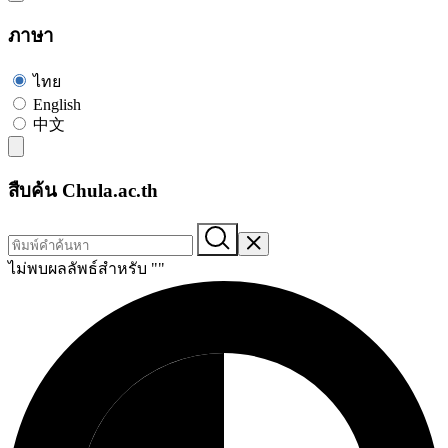
ภาษา
ไทย
English
中文
สืบค้น Chula.ac.th
ไม่พบผลลัพธ์สำหรับ "
"