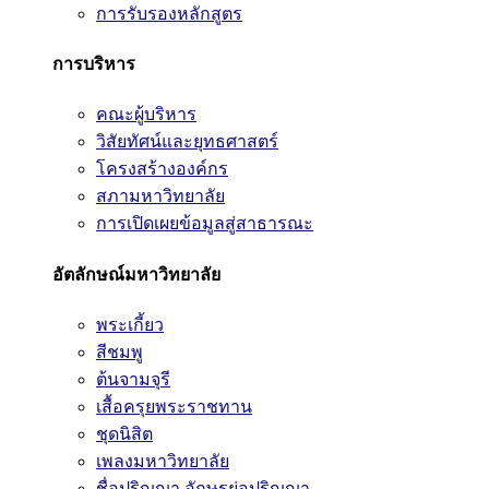
การรับรองหลักสูตร
การบริหาร
คณะผู้บริหาร
วิสัยทัศน์และยุทธศาสตร์
โครงสร้างองค์กร
สภามหาวิทยาลัย
การเปิดเผยข้อมูลสู่สาธารณะ
อัตลักษณ์มหาวิทยาลัย
พระเกี้ยว
สีชมพู
ต้นจามจุรี
เสื้อครุยพระราชทาน
ชุดนิสิต
เพลงมหาวิทยาลัย
ชื่อปริญญา อักษรย่อปริญญา