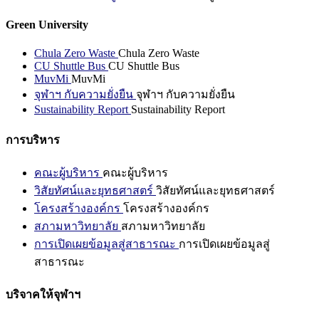
Green University
Chula Zero Waste
Chula Zero Waste
CU Shuttle Bus
CU Shuttle Bus
MuvMi
MuvMi
จุฬาฯ กับความยั่งยืน
จุฬาฯ กับความยั่งยืน
Sustainability Report
Sustainability Report
การบริหาร
คณะผู้บริหาร
คณะผู้บริหาร
วิสัยทัศน์และยุทธศาสตร์
วิสัยทัศน์และยุทธศาสตร์
โครงสร้างองค์กร
โครงสร้างองค์กร
สภามหาวิทยาลัย
สภามหาวิทยาลัย
การเปิดเผยข้อมูลสู่สาธารณะ
การเปิดเผยข้อมูลสู่
สาธารณะ
บริจาคให้จุฬาฯ