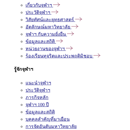
เกี่ยวกับจุฬาฯ
ประวัติจุฬาฯ
วิสัยทัศน์และยุทธศาสตร์
อัตลักษณ์มหาวิทยาลัย
จุฬาฯ กับความยั่งยืน
ข้อมูลและสถิติ
หน่วยงานของจุฬาฯ
ร้องเรียนทุจริตและประพฤติมิชอบ
รู้จักจุฬาฯ
แนะนำจุฬาฯ
ประวัติจุฬาฯ
ภารกิจหลัก
จุฬาฯ 100 ปี
ข้อมูลและสถิติ
บุคคลสำคัญที่มาเยือน
การจัดอันดับมหาวิทยาลัย