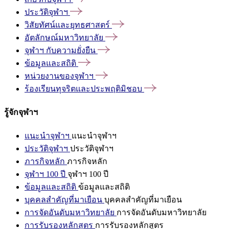
ประวัติจุฬาฯ
วิสัยทัศน์และยุทธศาสตร์
อัตลักษณ์มหาวิทยาลัย
จุฬาฯ
กับความยั่งยืน
ข้อมูลและสถิติ
หน่วยงานของจุฬาฯ
ร้องเรียนทุจริตและประพฤติมิชอบ
รู้จักจุฬาฯ
แนะนำจุฬาฯ
แนะนำจุฬาฯ
ประวัติจุฬาฯ
ประวัติจุฬาฯ
ภารกิจหลัก
ภารกิจหลัก
จุฬาฯ 100 ปี
จุฬาฯ 100 ปี
ข้อมูลและสถิติ
ข้อมูลและสถิติ
บุคคลสำคัญที่มาเยือน
บุคคลสำคัญที่มาเยือน
การจัดอันดับมหาวิทยาลัย
การจัดอันดับมหาวิทยาลัย
การรับรองหลักสูตร
การรับรองหลักสูตร