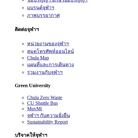
แบรนด์จุฬาฯ
ภาพบรรยากาศ
ติดต่อจุฬาฯ
หน่วยงานของจุฬาฯ
สมุดโทรศัพท์ออนไลน์
Chula Map
แผนที่และการเดินทาง
ร่วมงานกับจุฬาฯ
Green University
Chula Zero Waste
CU Shuttle Bus
MuvMi
จุฬาฯ กับความยั่งยืน
Sustainability Report
บริจาคให้จุฬาฯ