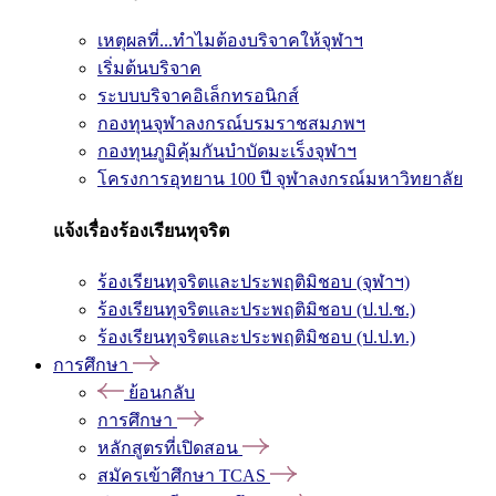
เหตุผลที่...ทำไมต้องบริจาคให้จุฬาฯ
เริ่มต้นบริจาค
ระบบบริจาคอิเล็กทรอนิกส์
กองทุนจุฬาลงกรณ์บรมราชสมภพฯ
กองทุนภูมิคุ้มกันบำบัดมะเร็งจุฬาฯ
โครงการอุทยาน 100 ปี จุฬาลงกรณ์มหาวิทยาลัย
แจ้งเรื่องร้องเรียนทุจริต
ร้องเรียนทุจริตและประพฤติมิชอบ (จุฬาฯ)
ร้องเรียนทุจริตและประพฤติมิชอบ (ป.ป.ช.)
ร้องเรียนทุจริตและประพฤติมิชอบ (ป.ป.ท.)
การศึกษา
ย้อนกลับ
การศึกษา
หลักสูตรที่เปิดสอน
สมัครเข้าศึกษา TCAS