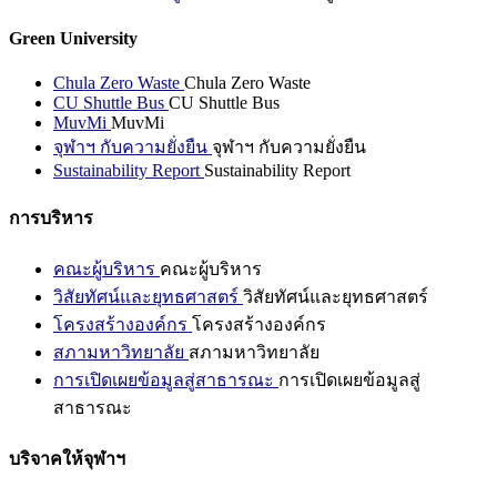
Green University
Chula Zero Waste
Chula Zero Waste
CU Shuttle Bus
CU Shuttle Bus
MuvMi
MuvMi
จุฬาฯ กับความยั่งยืน
จุฬาฯ กับความยั่งยืน
Sustainability Report
Sustainability Report
การบริหาร
คณะผู้บริหาร
คณะผู้บริหาร
วิสัยทัศน์และยุทธศาสตร์
วิสัยทัศน์และยุทธศาสตร์
โครงสร้างองค์กร
โครงสร้างองค์กร
สภามหาวิทยาลัย
สภามหาวิทยาลัย
การเปิดเผยข้อมูลสู่สาธารณะ
การเปิดเผยข้อมูลสู่
สาธารณะ
บริจาคให้จุฬาฯ