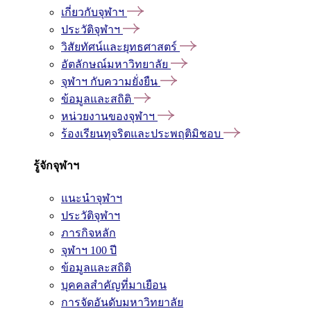
เกี่ยวกับจุฬาฯ
ประวัติจุฬาฯ
วิสัยทัศน์และยุทธศาสตร์
อัตลักษณ์มหาวิทยาลัย
จุฬาฯ กับความยั่งยืน
ข้อมูลและสถิติ
หน่วยงานของจุฬาฯ
ร้องเรียนทุจริตและประพฤติมิชอบ
รู้จักจุฬาฯ
แนะนำจุฬาฯ
ประวัติจุฬาฯ
ภารกิจหลัก
จุฬาฯ 100 ปี
ข้อมูลและสถิติ
บุคคลสำคัญที่มาเยือน
การจัดอันดับมหาวิทยาลัย