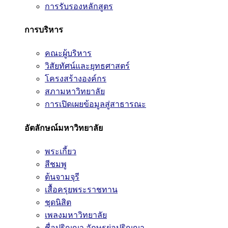
การรับรองหลักสูตร
การบริหาร
คณะผู้บริหาร
วิสัยทัศน์และยุทธศาสตร์
โครงสร้างองค์กร
สภามหาวิทยาลัย
การเปิดเผยข้อมูลสู่สาธารณะ
อัตลักษณ์มหาวิทยาลัย
พระเกี้ยว
สีชมพู
ต้นจามจุรี
เสื้อครุยพระราชทาน
ชุดนิสิต
เพลงมหาวิทยาลัย
ชื่อปริญญา อักษรย่อปริญญา