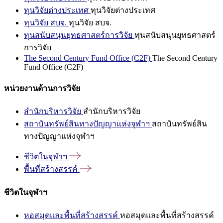
ทุนวิจัยต่างประเทศ
ทุนวิจัยต่างประเทศ
ทุนวิจัย สบจ.
ทุนวิจัย สบจ.
ทุนสนับสนุนยุทธศาสตร์การวิจัย
ทุนสนับสนุนยุทธศาสตร์
การวิจัย
The Second Century Fund Office (C2F)
The Second Century
Fund Office (C2F)
หน่วยงานด้านการวิจัย
สำนักบริหารวิจัย
สำนักบริหารวิจัย
สถาบันทรัพย์สินทางปัญญาแห่งจุฬาฯ
สถาบันทรัพย์สิน
ทางปัญญาแห่งจุฬาฯ
ชีวิตในจุฬาฯ
พื้นที่สร้างสรรค์
ชีวิตในจุฬาฯ
หอสมุดและพื้นที่สร้างสรรค์
หอสมุดและพื้นที่สร้างสรรค์