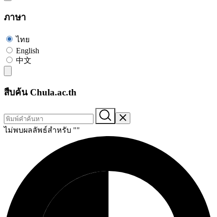
ภาษา
ไทย
English
中文
สืบค้น Chula.ac.th
ไม่พบผลลัพธ์สำหรับ "
"