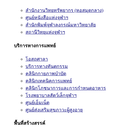
สำนักงานวิทยทรัพยากร (หอสมุดกลาง)
ศูนย์หนังสือแห่งจุฬาฯ
สำนักพิมพ์จุฬาลงกรณ์มหาวิทยาลัย
สถานีวิทยุแห่งจุฬาฯ
บริการทางการแพทย์
โอสถศาลา
บริการทางทันตกรรม
คลินิกกายภาพบำบัด
คลินิกเทคนิคการแพทย์
คลินิกโภชนาการและการกำหนดอาหาร
โรงพยาบาลสัตว์เล็กจุฬาฯ
ศูนย์เอ็มเน็ต
ศูนย์ส่งเสริมสุขภาวะผู้สูงอายุ
พื้นที่สร้างสรรค์