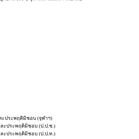
และประพฤติมิชอบ (จุฬาฯ)
ตและประพฤติมิชอบ (ป.ป.ช.)
ตและประพฤติมิชอบ (ป.ป.ท.)