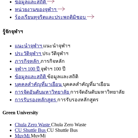
ข้อมูลและสถิติ
หน่วยงานของจุฬาฯ
ร้องเรียนทุจริตและประพฤติมิชอบ
รู้จักจุฬาฯ
แนะนำจุฬาฯ
แนะนำจุฬาฯ
ประวัติจุฬาฯ
ประวัติจุฬาฯ
ภารกิจหลัก
ภารกิจหลัก
จุฬาฯ 100 ปี
จุฬาฯ 100 ปี
ข้อมูลและสถิติ
ข้อมูลและสถิติ
บุคคลสำคัญที่มาเยือน
บุคคลสำคัญที่มาเยือน
การจัดอันดับมหาวิทยาลัย
การจัดอันดับมหาวิทยาลัย
การรับรองหลักสูตร
การรับรองหลักสูตร
Green University
Chula Zero Waste
Chula Zero Waste
CU Shuttle Bus
CU Shuttle Bus
MuvMi
MuvMi