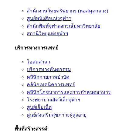
สำนักงานวิทยทรัพยากร (หอสมุดกลาง)
ศูนย์หนังสือแห่งจุฬาฯ
สำนักพิมพ์จุฬาลงกรณ์มหาวิทยาลัย
สถานีวิทยุแห่งจุฬาฯ
บริการทางการแพทย์
โอสถศาลา
บริการทางทันตกรรม
คลินิกกายภาพบำบัด
คลินิกเทคนิคการแพทย์
คลินิกโภชนาการและการกำหนดอาหาร
โรงพยาบาลสัตว์เล็กจุฬาฯ
ศูนย์เอ็มเน็ต
ศูนย์ส่งเสริมสุขภาวะผู้สูงอายุ
พื้นที่สร้างสรรค์