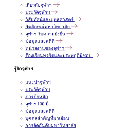
เกี่ยวกับจุฬาฯ
ประวัติจุฬาฯ
วิสัยทัศน์และยุทธศาสตร์
อัตลักษณ์มหาวิทยาลัย
จุฬาฯ กับความยั่งยืน
ข้อมูลและสถิติ
หน่วยงานของจุฬาฯ
ร้องเรียนทุจริตและประพฤติมิชอบ
รู้จักจุฬาฯ
แนะนำจุฬาฯ
ประวัติจุฬาฯ
ภารกิจหลัก
จุฬาฯ 100 ปี
ข้อมูลและสถิติ
บุคคลสำคัญที่มาเยือน
การจัดอันดับมหาวิทยาลัย