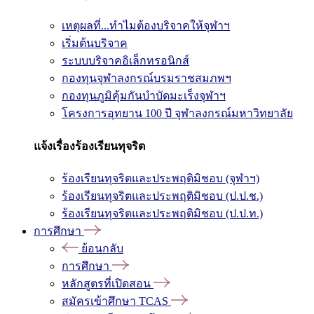
เหตุผลที่...ทำไมต้องบริจาคให้จุฬาฯ
เริ่มต้นบริจาค
ระบบบริจาคอิเล็กทรอนิกส์
กองทุนจุฬาลงกรณ์บรมราชสมภพฯ
กองทุนภูมิคุ้มกันบำบัดมะเร็งจุฬาฯ
โครงการอุทยาน 100 ปี จุฬาลงกรณ์มหาวิทยาลัย
แจ้งเรื่องร้องเรียนทุจริต
ร้องเรียนทุจริตและประพฤติมิชอบ (จุฬาฯ)
ร้องเรียนทุจริตและประพฤติมิชอบ (ป.ป.ช.)
ร้องเรียนทุจริตและประพฤติมิชอบ (ป.ป.ท.)
การศึกษา
ย้อนกลับ
การศึกษา
หลักสูตรที่เปิดสอน
สมัครเข้าศึกษา TCAS