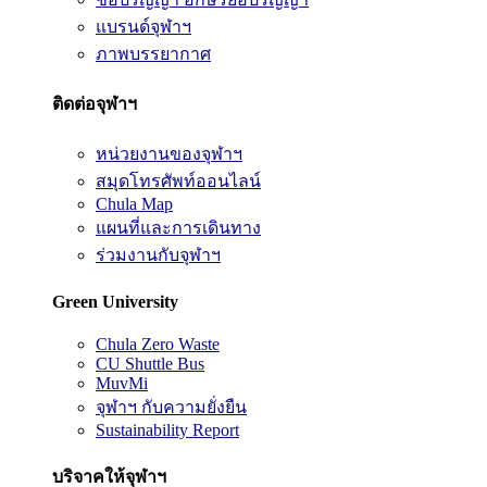
แบรนด์จุฬาฯ
ภาพบรรยากาศ
ติดต่อจุฬาฯ
หน่วยงานของจุฬาฯ
สมุดโทรศัพท์ออนไลน์
Chula Map
แผนที่และการเดินทาง
ร่วมงานกับจุฬาฯ
Green University
Chula Zero Waste
CU Shuttle Bus
MuvMi
จุฬาฯ กับความยั่งยืน
Sustainability Report
บริจาคให้จุฬาฯ