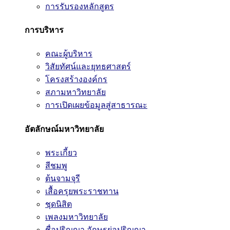
การรับรองหลักสูตร
การบริหาร
คณะผู้บริหาร
วิสัยทัศน์และยุทธศาสตร์
โครงสร้างองค์กร
สภามหาวิทยาลัย
การเปิดเผยข้อมูลสู่สาธารณะ
อัตลักษณ์มหาวิทยาลัย
พระเกี้ยว
สีชมพู
ต้นจามจุรี
เสื้อครุยพระราชทาน
ชุดนิสิต
เพลงมหาวิทยาลัย
ชื่อปริญญา อักษรย่อปริญญา