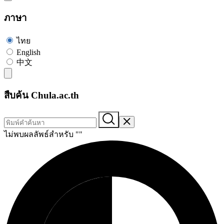
ภาษา
ไทย
English
中文
สืบค้น Chula.ac.th
ไม่พบผลลัพธ์สำหรับ "
"