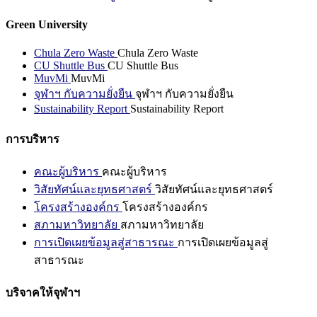
Green University
Chula Zero Waste
Chula Zero Waste
CU Shuttle Bus
CU Shuttle Bus
MuvMi
MuvMi
จุฬาฯ กับความยั่งยืน
จุฬาฯ กับความยั่งยืน
Sustainability Report
Sustainability Report
การบริหาร
คณะผู้บริหาร
คณะผู้บริหาร
วิสัยทัศน์และยุทธศาสตร์
วิสัยทัศน์และยุทธศาสตร์
โครงสร้างองค์กร
โครงสร้างองค์กร
สภามหาวิทยาลัย
สภามหาวิทยาลัย
การเปิดเผยข้อมูลสู่สาธารณะ
การเปิดเผยข้อมูลสู่
สาธารณะ
บริจาคให้จุฬาฯ