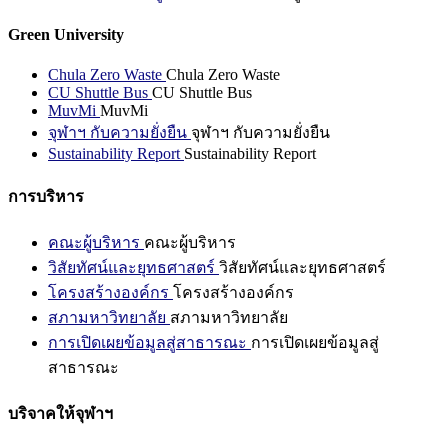
Green University
Chula Zero Waste
Chula Zero Waste
CU Shuttle Bus
CU Shuttle Bus
MuvMi
MuvMi
จุฬาฯ กับความยั่งยืน
จุฬาฯ กับความยั่งยืน
Sustainability Report
Sustainability Report
การบริหาร
คณะผู้บริหาร
คณะผู้บริหาร
วิสัยทัศน์และยุทธศาสตร์
วิสัยทัศน์และยุทธศาสตร์
โครงสร้างองค์กร
โครงสร้างองค์กร
สภามหาวิทยาลัย
สภามหาวิทยาลัย
การเปิดเผยข้อมูลสู่สาธารณะ
การเปิดเผยข้อมูลสู่
สาธารณะ
บริจาคให้จุฬาฯ