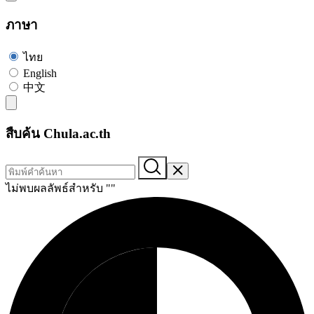
ภาษา
ไทย
English
中文
สืบค้น Chula.ac.th
ไม่พบผลลัพธ์สำหรับ "
"