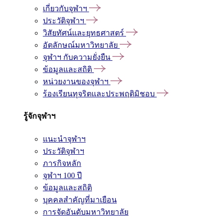
เกี่ยวกับจุฬาฯ
ประวัติจุฬาฯ
วิสัยทัศน์และยุทธศาสตร์
อัตลักษณ์มหาวิทยาลัย
จุฬาฯ กับความยั่งยืน
ข้อมูลและสถิติ
หน่วยงานของจุฬาฯ
ร้องเรียนทุจริตและประพฤติมิชอบ
รู้จักจุฬาฯ
แนะนำจุฬาฯ
ประวัติจุฬาฯ
ภารกิจหลัก
จุฬาฯ 100 ปี
ข้อมูลและสถิติ
บุคคลสำคัญที่มาเยือน
การจัดอันดับมหาวิทยาลัย