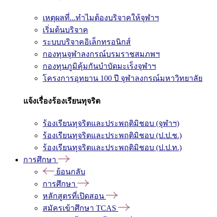
เหตุผลที่...ทำไมต้องบริจาคให้จุฬาฯ
เริ่มต้นบริจาค
ระบบบริจาคอิเล็กทรอนิกส์
กองทุนจุฬาลงกรณ์บรมราชสมภพฯ
กองทุนภูมิคุ้มกันบำบัดมะเร็งจุฬาฯ
โครงการอุทยาน 100 ปี จุฬาลงกรณ์มหาวิทยาลัย
แจ้งเรื่องร้องเรียนทุจริต
ร้องเรียนทุจริตและประพฤติมิชอบ (จุฬาฯ)
ร้องเรียนทุจริตและประพฤติมิชอบ (ป.ป.ช.)
ร้องเรียนทุจริตและประพฤติมิชอบ (ป.ป.ท.)
การศึกษา
ย้อนกลับ
การศึกษา
หลักสูตรที่เปิดสอน
สมัครเข้าศึกษา TCAS