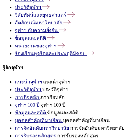
ประวัติจุฬาฯ
วิสัยทัศน์และยุทธศาสตร์
อัตลักษณ์มหาวิทยาลัย
จุฬาฯ
กับความยั่งยืน
ข้อมูลและสถิติ
หน่วยงานของจุฬาฯ
ร้องเรียนทุจริตและประพฤติมิชอบ
รู้จักจุฬาฯ
แนะนำจุฬาฯ
แนะนำจุฬาฯ
ประวัติจุฬาฯ
ประวัติจุฬาฯ
ภารกิจหลัก
ภารกิจหลัก
จุฬาฯ 100 ปี
จุฬาฯ 100 ปี
ข้อมูลและสถิติ
ข้อมูลและสถิติ
บุคคลสำคัญที่มาเยือน
บุคคลสำคัญที่มาเยือน
การจัดอันดับมหาวิทยาลัย
การจัดอันดับมหาวิทยาลัย
การรับรองหลักสูตร
การรับรองหลักสูตร