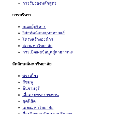
การรับรองหลักสูตร
การบริหาร
คณะผู้บริหาร
วิสัยทัศน์และยุทธศาสตร์
โครงสร้างองค์กร
สภามหาวิทยาลัย
การเปิดเผยข้อมูลสู่สาธารณะ
อัตลักษณ์มหาวิทยาลัย
พระเกี้ยว
สีชมพู
ต้นจามจุรี
เสื้อครุยพระราชทาน
ชุดนิสิต
เพลงมหาวิทยาลัย
ชื่อปริญญา อักษรย่อปริญญา