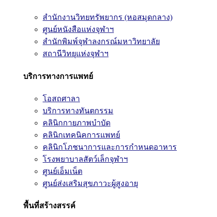
สำนักงานวิทยทรัพยากร (หอสมุดกลาง)
ศูนย์หนังสือแห่งจุฬาฯ
สำนักพิมพ์จุฬาลงกรณ์มหาวิทยาลัย
สถานีวิทยุแห่งจุฬาฯ
บริการทางการแพทย์
โอสถศาลา
บริการทางทันตกรรม
คลินิกกายภาพบำบัด
คลินิกเทคนิคการแพทย์
คลินิกโภชนาการและการกำหนดอาหาร
โรงพยาบาลสัตว์เล็กจุฬาฯ
ศูนย์เอ็มเน็ต
ศูนย์ส่งเสริมสุขภาวะผู้สูงอายุ
พื้นที่สร้างสรรค์