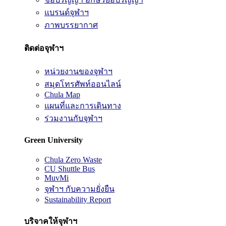
แบรนด์จุฬาฯ
ภาพบรรยากาศ
ติดต่อจุฬาฯ
หน่วยงานของจุฬาฯ
สมุดโทรศัพท์ออนไลน์
Chula Map
แผนที่และการเดินทาง
ร่วมงานกับจุฬาฯ
Green University
Chula Zero Waste
CU Shuttle Bus
MuvMi
จุฬาฯ กับความยั่งยืน
Sustainability Report
บริจาคให้จุฬาฯ