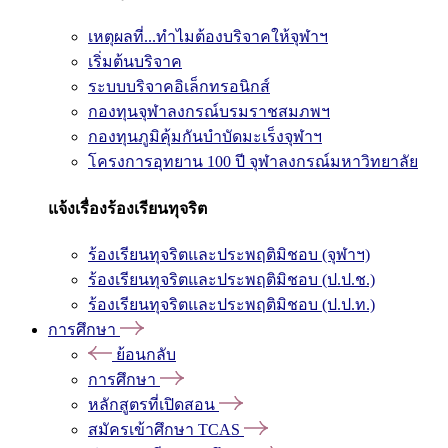
เหตุผลที่...ทำไมต้องบริจาคให้จุฬาฯ
เริ่มต้นบริจาค
ระบบบริจาคอิเล็กทรอนิกส์
กองทุนจุฬาลงกรณ์บรมราชสมภพฯ
กองทุนภูมิคุ้มกันบำบัดมะเร็งจุฬาฯ
โครงการอุทยาน 100 ปี จุฬาลงกรณ์มหาวิทยาลัย
แจ้งเรื่องร้องเรียนทุจริต
ร้องเรียนทุจริตและประพฤติมิชอบ (จุฬาฯ)
ร้องเรียนทุจริตและประพฤติมิชอบ (ป.ป.ช.)
ร้องเรียนทุจริตและประพฤติมิชอบ (ป.ป.ท.)
การศึกษา
ย้อนกลับ
การศึกษา
หลักสูตรที่เปิดสอน
สมัครเข้าศึกษา TCAS