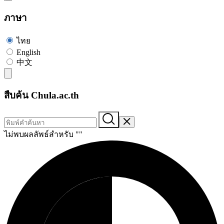
ภาษา
ไทย
English
中文
สืบค้น Chula.ac.th
ไม่พบผลลัพธ์สำหรับ "
"