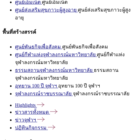
ศูนย์เอ็มเน็ต
ศูนย์เอ็มเน็ต
ศูนย์ส่งเสริมสุขภาวะผู้สูงอายุ
ศูนย์ส่งเสริมสุขภาวะผู้สูง
อายุ
พื้นที่สร้างสรรค์
ศูนย์พันธกิจเพื่อสังคม
ศูนย์พันธกิจเพื่อสังคม
ศูนย์กีฬาแห่งจุฬาลงกรณ์มหาวิทยาลัย
ศูนย์กีฬาแห่ง
จุฬาลงกรณ์มหาวิทยาลัย
ธรรมสถานจุฬาลงกรณ์มหาวิทยาลัย
ธรรมสถาน
จุฬาลงกรณ์มหาวิทยาลัย
อุทยาน 100 ปี จุฬาฯ
อุทยาน 100 ปี จุฬาฯ
จุฬาลงกรณ์ราชบรรณาลัย
จุฬาลงกรณ์ราชบรรณาลัย
Highlights
ข่าวสารทั้งหมด
ข่าวจุฬาฯ
ปฏิทินกิจกรรม