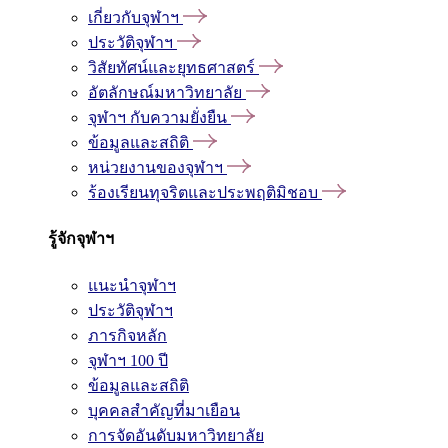
เกี่ยวกับจุฬาฯ
ประวัติจุฬาฯ
วิสัยทัศน์และยุทธศาสตร์
อัตลักษณ์มหาวิทยาลัย
จุฬาฯ กับความยั่งยืน
ข้อมูลและสถิติ
หน่วยงานของจุฬาฯ
ร้องเรียนทุจริตและประพฤติมิชอบ
รู้จักจุฬาฯ
แนะนำจุฬาฯ
ประวัติจุฬาฯ
ภารกิจหลัก
จุฬาฯ 100 ปี
ข้อมูลและสถิติ
บุคคลสำคัญที่มาเยือน
การจัดอันดับมหาวิทยาลัย