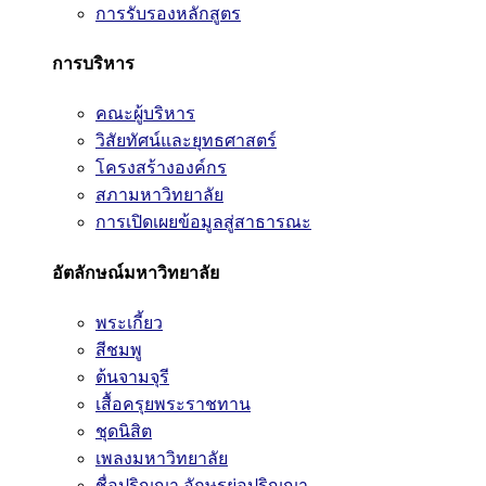
การรับรองหลักสูตร
การบริหาร
คณะผู้บริหาร
วิสัยทัศน์และยุทธศาสตร์
โครงสร้างองค์กร
สภามหาวิทยาลัย
การเปิดเผยข้อมูลสู่สาธารณะ
อัตลักษณ์มหาวิทยาลัย
พระเกี้ยว
สีชมพู
ต้นจามจุรี
เสื้อครุยพระราชทาน
ชุดนิสิต
เพลงมหาวิทยาลัย
ชื่อปริญญา อักษรย่อปริญญา