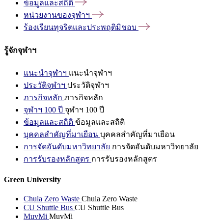
ข้อมูลและสถิติ
หน่วยงานของจุฬาฯ
ร้องเรียนทุจริตและประพฤติมิชอบ
รู้จักจุฬาฯ
แนะนำจุฬาฯ
แนะนำจุฬาฯ
ประวัติจุฬาฯ
ประวัติจุฬาฯ
ภารกิจหลัก
ภารกิจหลัก
จุฬาฯ 100 ปี
จุฬาฯ 100 ปี
ข้อมูลและสถิติ
ข้อมูลและสถิติ
บุคคลสำคัญที่มาเยือน
บุคคลสำคัญที่มาเยือน
การจัดอันดับมหาวิทยาลัย
การจัดอันดับมหาวิทยาลัย
การรับรองหลักสูตร
การรับรองหลักสูตร
Green University
Chula Zero Waste
Chula Zero Waste
CU Shuttle Bus
CU Shuttle Bus
MuvMi
MuvMi