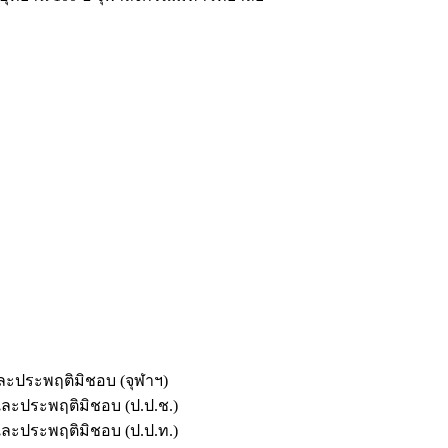
และประพฤติมิชอบ (จุฬาฯ)
ตและประพฤติมิชอบ (ป.ป.ช.)
ตและประพฤติมิชอบ (ป.ป.ท.)