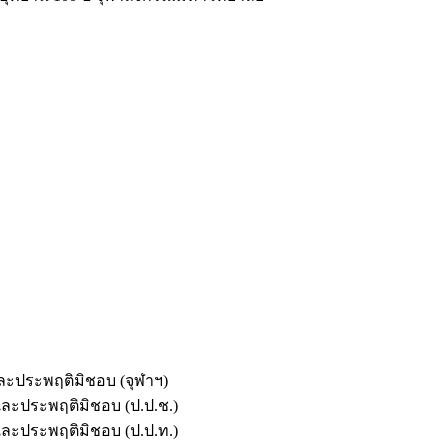
และประพฤติมิชอบ (จุฬาฯ)
ตและประพฤติมิชอบ (ป.ป.ช.)
ตและประพฤติมิชอบ (ป.ป.ท.)