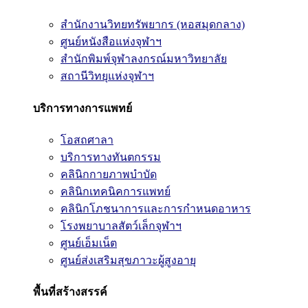
สำนักงานวิทยทรัพยากร (หอสมุดกลาง)
ศูนย์หนังสือแห่งจุฬาฯ
สำนักพิมพ์จุฬาลงกรณ์มหาวิทยาลัย
สถานีวิทยุแห่งจุฬาฯ
บริการทางการแพทย์
โอสถศาลา
บริการทางทันตกรรม
คลินิกกายภาพบำบัด
คลินิกเทคนิคการแพทย์
คลินิกโภชนาการและการกำหนดอาหาร
โรงพยาบาลสัตว์เล็กจุฬาฯ
ศูนย์เอ็มเน็ต
ศูนย์ส่งเสริมสุขภาวะผู้สูงอายุ
พื้นที่สร้างสรรค์