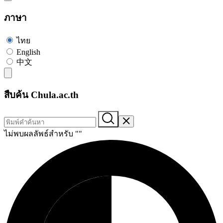
ภาษา
ไทย
English
中文
สืบค้น Chula.ac.th
ไม่พบผลลัพธ์สำหรับ "
"