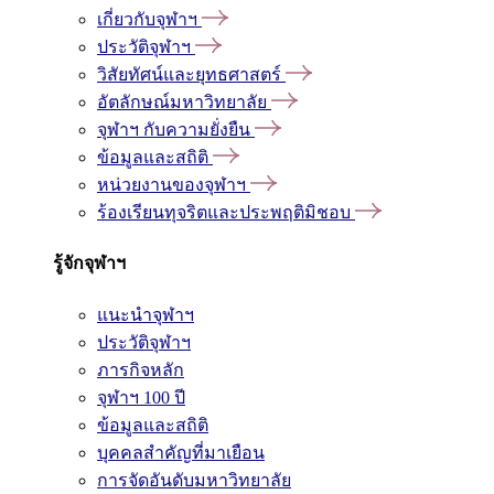
เกี่ยวกับจุฬาฯ
ประวัติจุฬาฯ
วิสัยทัศน์และยุทธศาสตร์
อัตลักษณ์มหาวิทยาลัย
จุฬาฯ กับความยั่งยืน
ข้อมูลและสถิติ
หน่วยงานของจุฬาฯ
ร้องเรียนทุจริตและประพฤติมิชอบ
รู้จักจุฬาฯ
แนะนำจุฬาฯ
ประวัติจุฬาฯ
ภารกิจหลัก
จุฬาฯ 100 ปี
ข้อมูลและสถิติ
บุคคลสำคัญที่มาเยือน
การจัดอันดับมหาวิทยาลัย