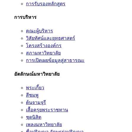
การรับรองหลักสูตร
การบริหาร
คณะผู้บริหาร
วิสัยทัศน์และยุทธศาสตร์
โครงสร้างองค์กร
สภามหาวิทยาลัย
การเปิดเผยข้อมูลสู่สาธารณะ
อัตลักษณ์มหาวิทยาลัย
พระเกี้ยว
สีชมพู
ต้นจามจุรี
เสื้อครุยพระราชทาน
ชุดนิสิต
เพลงมหาวิทยาลัย
ชื่อปริญญา อักษรย่อปริญญา