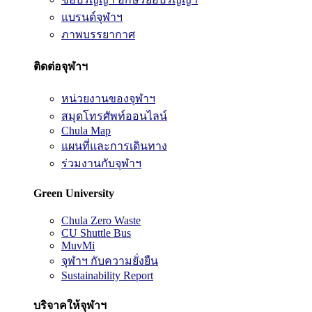
แบรนด์จุฬาฯ
ภาพบรรยากาศ
ติดต่อจุฬาฯ
หน่วยงานของจุฬาฯ
สมุดโทรศัพท์ออนไลน์
Chula Map
แผนที่และการเดินทาง
ร่วมงานกับจุฬาฯ
Green University
Chula Zero Waste
CU Shuttle Bus
MuvMi
จุฬาฯ กับความยั่งยืน
Sustainability Report
บริจาคให้จุฬาฯ