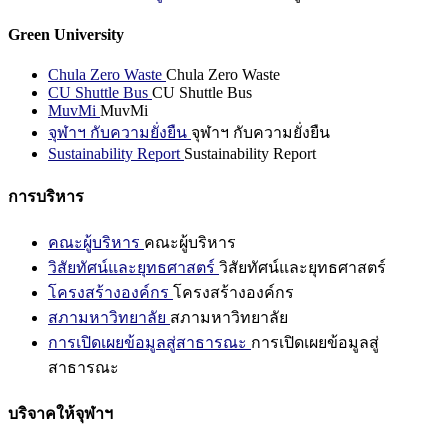
Green University
Chula Zero Waste
Chula Zero Waste
CU Shuttle Bus
CU Shuttle Bus
MuvMi
MuvMi
จุฬาฯ กับความยั่งยืน
จุฬาฯ กับความยั่งยืน
Sustainability Report
Sustainability Report
การบริหาร
คณะผู้บริหาร
คณะผู้บริหาร
วิสัยทัศน์และยุทธศาสตร์
วิสัยทัศน์และยุทธศาสตร์
โครงสร้างองค์กร
โครงสร้างองค์กร
สภามหาวิทยาลัย
สภามหาวิทยาลัย
การเปิดเผยข้อมูลสู่สาธารณะ
การเปิดเผยข้อมูลสู่
สาธารณะ
บริจาคให้จุฬาฯ