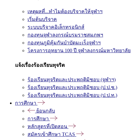
เหตุผลที่...ทำไมต้องบริจาคให้จุฬาฯ
เริ่มต้นบริจาค
ระบบบริจาคอิเล็กทรอนิกส์
กองทุนจุฬาลงกรณ์บรมราชสมภพฯ
กองทุนภูมิคุ้มกันบำบัดมะเร็งจุฬาฯ
โครงการอุทยาน 100 ปี จุฬาลงกรณ์มหาวิทยาลัย
แจ้งเรื่องร้องเรียนทุจริต
ร้องเรียนทุจริตและประพฤติมิชอบ (จุฬาฯ)
ร้องเรียนทุจริตและประพฤติมิชอบ (ป.ป.ช.)
ร้องเรียนทุจริตและประพฤติมิชอบ (ป.ป.ท.)
การศึกษา
ย้อนกลับ
การศึกษา
หลักสูตรที่เปิดสอน
สมัครเข้าศึกษา TCAS