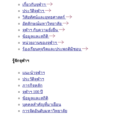
เกี่ยวกับจุฬาฯ
ประวัติจุฬาฯ
วิสัยทัศน์และยุทธศาสตร์
อัตลักษณ์มหาวิทยาลัย
จุฬาฯ กับความยั่งยืน
ข้อมูลและสถิติ
หน่วยงานของจุฬาฯ
ร้องเรียนทุจริตและประพฤติมิชอบ
รู้จักจุฬาฯ
แนะนำจุฬาฯ
ประวัติจุฬาฯ
ภารกิจหลัก
จุฬาฯ 100 ปี
ข้อมูลและสถิติ
บุคคลสำคัญที่มาเยือน
การจัดอันดับมหาวิทยาลัย