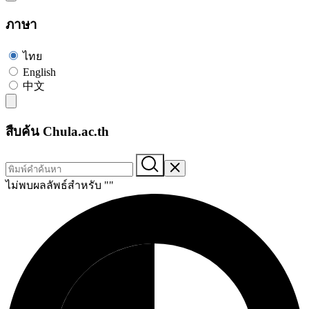
ภาษา
ไทย
English
中文
สืบค้น Chula.ac.th
ไม่พบผลลัพธ์สำหรับ "
"