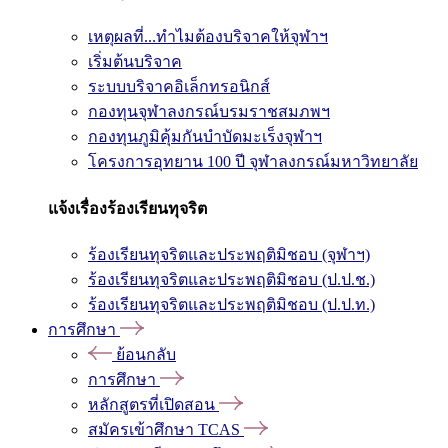
เหตุผลที่...ทำไมต้องบริจาคให้จุฬาฯ
เริ่มต้นบริจาค
ระบบบริจาคอิเล็กทรอนิกส์
กองทุนจุฬาลงกรณ์บรมราชสมภพฯ
กองทุนภูมิคุ้มกันบำบัดมะเร็งจุฬาฯ
โครงการอุทยาน 100 ปี จุฬาลงกรณ์มหาวิทยาลัย
แจ้งเรื่องร้องเรียนทุจริต
ร้องเรียนทุจริตและประพฤติมิชอบ (จุฬาฯ)
ร้องเรียนทุจริตและประพฤติมิชอบ (ป.ป.ช.)
ร้องเรียนทุจริตและประพฤติมิชอบ (ป.ป.ท.)
การศึกษา
ย้อนกลับ
การศึกษา
หลักสูตรที่เปิดสอน
สมัครเข้าศึกษา TCAS