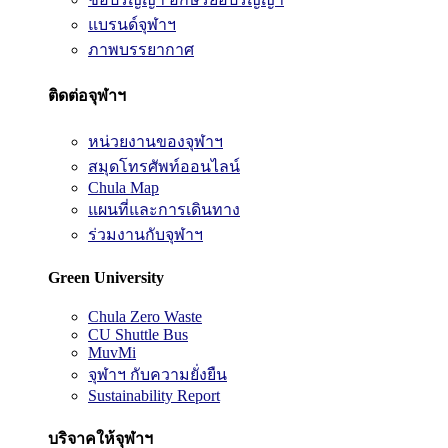
แบรนด์จุฬาฯ
ภาพบรรยากาศ
ติดต่อจุฬาฯ
หน่วยงานของจุฬาฯ
สมุดโทรศัพท์ออนไลน์
Chula Map
แผนที่และการเดินทาง
ร่วมงานกับจุฬาฯ
Green University
Chula Zero Waste
CU Shuttle Bus
MuvMi
จุฬาฯ กับความยั่งยืน
Sustainability Report
บริจาคให้จุฬาฯ