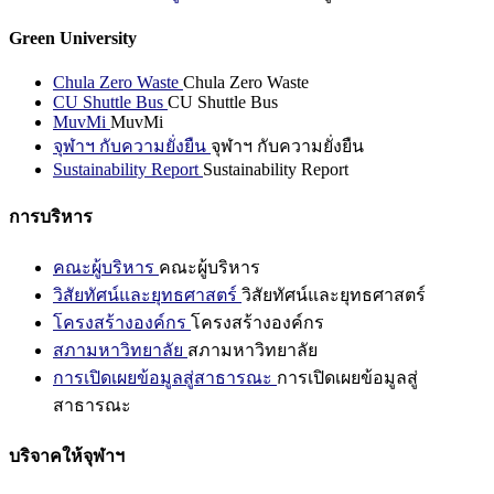
Green University
Chula Zero Waste
Chula Zero Waste
CU Shuttle Bus
CU Shuttle Bus
MuvMi
MuvMi
จุฬาฯ กับความยั่งยืน
จุฬาฯ กับความยั่งยืน
Sustainability Report
Sustainability Report
การบริหาร
คณะผู้บริหาร
คณะผู้บริหาร
วิสัยทัศน์และยุทธศาสตร์
วิสัยทัศน์และยุทธศาสตร์
โครงสร้างองค์กร
โครงสร้างองค์กร
สภามหาวิทยาลัย
สภามหาวิทยาลัย
การเปิดเผยข้อมูลสู่สาธารณะ
การเปิดเผยข้อมูลสู่
สาธารณะ
บริจาคให้จุฬาฯ