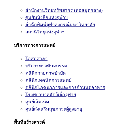
สำนักงานวิทยทรัพยากร (หอสมุดกลาง)
ศูนย์หนังสือแห่งจุฬาฯ
สำนักพิมพ์จุฬาลงกรณ์มหาวิทยาลัย
สถานีวิทยุแห่งจุฬาฯ
บริการทางการแพทย์
โอสถศาลา
บริการทางทันตกรรม
คลินิกกายภาพบำบัด
คลินิกเทคนิคการแพทย์
คลินิกโภชนาการและการกำหนดอาหาร
โรงพยาบาลสัตว์เล็กจุฬาฯ
ศูนย์เอ็มเน็ต
ศูนย์ส่งเสริมสุขภาวะผู้สูงอายุ
พื้นที่สร้างสรรค์