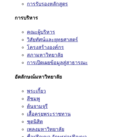
การรับรองหลักสูตร
การบริหาร
คณะผู้บริหาร
วิสัยทัศน์และยุทธศาสตร์
โครงสร้างองค์กร
สภามหาวิทยาลัย
การเปิดเผยข้อมูลสู่สาธารณะ
อัตลักษณ์มหาวิทยาลัย
พระเกี้ยว
สีชมพู
ต้นจามจุรี
เสื้อครุยพระราชทาน
ชุดนิสิต
เพลงมหาวิทยาลัย
ชื่อปริญญา อักษรย่อปริญญา