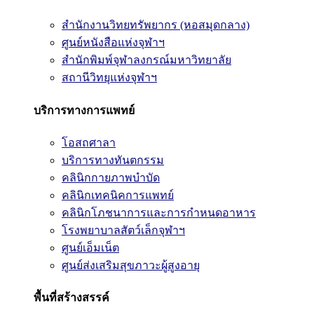
สำนักงานวิทยทรัพยากร (หอสมุดกลาง)
ศูนย์หนังสือแห่งจุฬาฯ
สำนักพิมพ์จุฬาลงกรณ์มหาวิทยาลัย
สถานีวิทยุแห่งจุฬาฯ
บริการทางการแพทย์
โอสถศาลา
บริการทางทันตกรรม
คลินิกกายภาพบำบัด
คลินิกเทคนิคการแพทย์
คลินิกโภชนาการและการกำหนดอาหาร
โรงพยาบาลสัตว์เล็กจุฬาฯ
ศูนย์เอ็มเน็ต
ศูนย์ส่งเสริมสุขภาวะผู้สูงอายุ
พื้นที่สร้างสรรค์