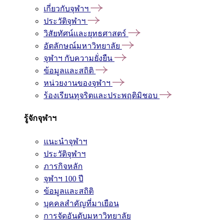
เกี่ยวกับจุฬาฯ
ประวัติจุฬาฯ
วิสัยทัศน์และยุทธศาสตร์
อัตลักษณ์มหาวิทยาลัย
จุฬาฯ กับความยั่งยืน
ข้อมูลและสถิติ
หน่วยงานของจุฬาฯ
ร้องเรียนทุจริตและประพฤติมิชอบ
รู้จักจุฬาฯ
แนะนำจุฬาฯ
ประวัติจุฬาฯ
ภารกิจหลัก
จุฬาฯ 100 ปี
ข้อมูลและสถิติ
บุคคลสำคัญที่มาเยือน
การจัดอันดับมหาวิทยาลัย