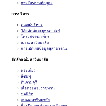
การรับรองหลักสูตร
การบริหาร
คณะผู้บริหาร
วิสัยทัศน์และยุทธศาสตร์
โครงสร้างองค์กร
สภามหาวิทยาลัย
การเปิดเผยข้อมูลสู่สาธารณะ
อัตลักษณ์มหาวิทยาลัย
พระเกี้ยว
สีชมพู
ต้นจามจุรี
เสื้อครุยพระราชทาน
ชุดนิสิต
เพลงมหาวิทยาลัย
ชื่อปริญญา อักษรย่อปริญญา