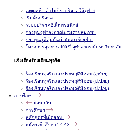
เหตุผลที่...ทำไมต้องบริจาคให้จุฬาฯ
เริ่มต้นบริจาค
ระบบบริจาคอิเล็กทรอนิกส์
กองทุนจุฬาลงกรณ์บรมราชสมภพฯ
กองทุนภูมิคุ้มกันบำบัดมะเร็งจุฬาฯ
โครงการอุทยาน 100 ปี จุฬาลงกรณ์มหาวิทยาลัย
แจ้งเรื่องร้องเรียนทุจริต
ร้องเรียนทุจริตและประพฤติมิชอบ (จุฬาฯ)
ร้องเรียนทุจริตและประพฤติมิชอบ (ป.ป.ช.)
ร้องเรียนทุจริตและประพฤติมิชอบ (ป.ป.ท.)
การศึกษา
ย้อนกลับ
การศึกษา
หลักสูตรที่เปิดสอน
สมัครเข้าศึกษา TCAS