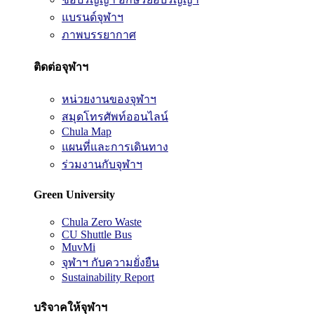
แบรนด์จุฬาฯ
ภาพบรรยากาศ
ติดต่อจุฬาฯ
หน่วยงานของจุฬาฯ
สมุดโทรศัพท์ออนไลน์
Chula Map
แผนที่และการเดินทาง
ร่วมงานกับจุฬาฯ
Green University
Chula Zero Waste
CU Shuttle Bus
MuvMi
จุฬาฯ กับความยั่งยืน
Sustainability Report
บริจาคให้จุฬาฯ