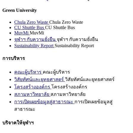
Green University
Chula Zero Waste
Chula Zero Waste
CU Shuttle Bus
CU Shuttle Bus
MuvMi
MuvMi
จุฬาฯ กับความยั่งยืน
จุฬาฯ กับความยั่งยืน
Sustainability Report
Sustainability Report
การบริหาร
คณะผู้บริหาร
คณะผู้บริหาร
วิสัยทัศน์และยุทธศาสตร์
วิสัยทัศน์และยุทธศาสตร์
โครงสร้างองค์กร
โครงสร้างองค์กร
สภามหาวิทยาลัย
สภามหาวิทยาลัย
การเปิดเผยข้อมูลสู่สาธารณะ
การเปิดเผยข้อมูลสู่
สาธารณะ
บริจาคให้จุฬาฯ