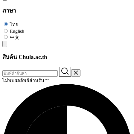
ภาษา
ไทย
English
中文
สืบค้น Chula.ac.th
ไม่พบผลลัพธ์สำหรับ "
"