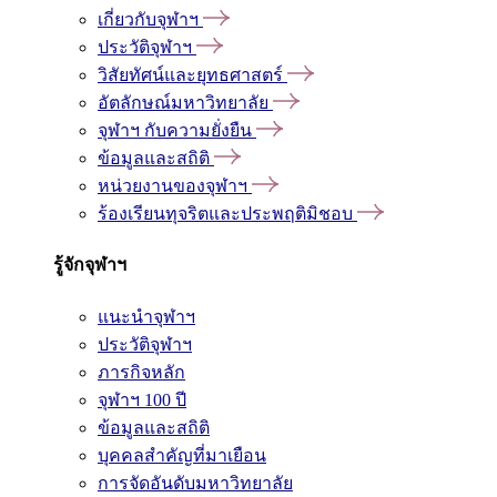
เกี่ยวกับจุฬาฯ
ประวัติจุฬาฯ
วิสัยทัศน์และยุทธศาสตร์
อัตลักษณ์มหาวิทยาลัย
จุฬาฯ กับความยั่งยืน
ข้อมูลและสถิติ
หน่วยงานของจุฬาฯ
ร้องเรียนทุจริตและประพฤติมิชอบ
รู้จักจุฬาฯ
แนะนำจุฬาฯ
ประวัติจุฬาฯ
ภารกิจหลัก
จุฬาฯ 100 ปี
ข้อมูลและสถิติ
บุคคลสำคัญที่มาเยือน
การจัดอันดับมหาวิทยาลัย