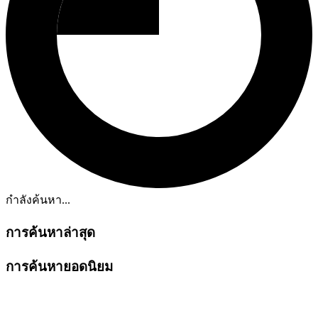
กำลังค้นหา...
การค้นหาล่าสุด
การค้นหายอดนิยม