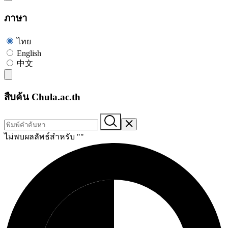
ภาษา
ไทย
English
中文
สืบค้น Chula.ac.th
ไม่พบผลลัพธ์สำหรับ "
"