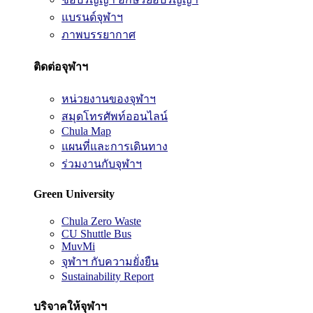
แบรนด์จุฬาฯ
ภาพบรรยากาศ
ติดต่อจุฬาฯ
หน่วยงานของจุฬาฯ
สมุดโทรศัพท์ออนไลน์
Chula Map
แผนที่และการเดินทาง
ร่วมงานกับจุฬาฯ
Green University
Chula Zero Waste
CU Shuttle Bus
MuvMi
จุฬาฯ กับความยั่งยืน
Sustainability Report
บริจาคให้จุฬาฯ