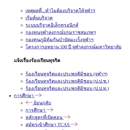
เหตุผลที่...ทำไมต้องบริจาคให้จุฬาฯ
เริ่มต้นบริจาค
ระบบบริจาคอิเล็กทรอนิกส์
กองทุนจุฬาลงกรณ์บรมราชสมภพฯ
กองทุนภูมิคุ้มกันบำบัดมะเร็งจุฬาฯ
โครงการอุทยาน 100 ปี จุฬาลงกรณ์มหาวิทยาลัย
แจ้งเรื่องร้องเรียนทุจริต
ร้องเรียนทุจริตและประพฤติมิชอบ (จุฬาฯ)
ร้องเรียนทุจริตและประพฤติมิชอบ (ป.ป.ช.)
ร้องเรียนทุจริตและประพฤติมิชอบ (ป.ป.ท.)
การศึกษา
ย้อนกลับ
การศึกษา
หลักสูตรที่เปิดสอน
สมัครเข้าศึกษา TCAS