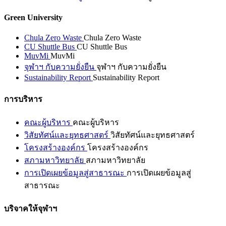
Green University
Chula Zero Waste
Chula Zero Waste
CU Shuttle Bus
CU Shuttle Bus
MuvMi
MuvMi
จุฬาฯ กับความยั่งยืน
จุฬาฯ กับความยั่งยืน
Sustainability Report
Sustainability Report
การบริหาร
คณะผู้บริหาร
คณะผู้บริหาร
วิสัยทัศน์และยุทธศาสตร์
วิสัยทัศน์และยุทธศาสตร์
โครงสร้างองค์กร
โครงสร้างองค์กร
สภามหาวิทยาลัย
สภามหาวิทยาลัย
การเปิดเผยข้อมูลสู่สาธารณะ
การเปิดเผยข้อมูลสู่
สาธารณะ
บริจาคให้จุฬาฯ