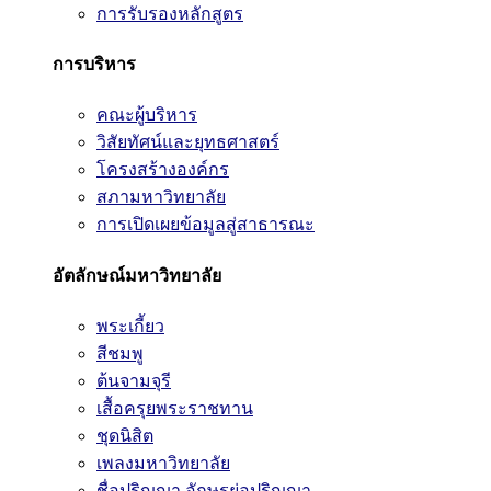
การรับรองหลักสูตร
การบริหาร
คณะผู้บริหาร
วิสัยทัศน์และยุทธศาสตร์
โครงสร้างองค์กร
สภามหาวิทยาลัย
การเปิดเผยข้อมูลสู่สาธารณะ
อัตลักษณ์มหาวิทยาลัย
พระเกี้ยว
สีชมพู
ต้นจามจุรี
เสื้อครุยพระราชทาน
ชุดนิสิต
เพลงมหาวิทยาลัย
ชื่อปริญญา อักษรย่อปริญญา