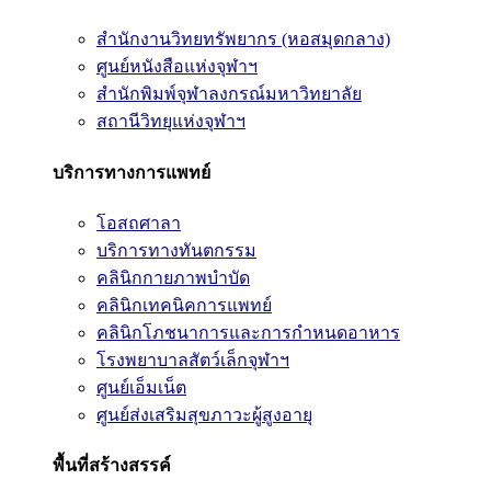
สำนักงานวิทยทรัพยากร (หอสมุดกลาง)
ศูนย์หนังสือแห่งจุฬาฯ
สำนักพิมพ์จุฬาลงกรณ์มหาวิทยาลัย
สถานีวิทยุแห่งจุฬาฯ
บริการทางการแพทย์
โอสถศาลา
บริการทางทันตกรรม
คลินิกกายภาพบำบัด
คลินิกเทคนิคการแพทย์
คลินิกโภชนาการและการกำหนดอาหาร
โรงพยาบาลสัตว์เล็กจุฬาฯ
ศูนย์เอ็มเน็ต
ศูนย์ส่งเสริมสุขภาวะผู้สูงอายุ
พื้นที่สร้างสรรค์