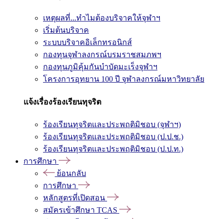
เหตุผลที่...ทำไมต้องบริจาคให้จุฬาฯ
เริ่มต้นบริจาค
ระบบบริจาคอิเล็กทรอนิกส์
กองทุนจุฬาลงกรณ์บรมราชสมภพฯ
กองทุนภูมิคุ้มกันบำบัดมะเร็งจุฬาฯ
โครงการอุทยาน 100 ปี จุฬาลงกรณ์มหาวิทยาลัย
แจ้งเรื่องร้องเรียนทุจริต
ร้องเรียนทุจริตและประพฤติมิชอบ (จุฬาฯ)
ร้องเรียนทุจริตและประพฤติมิชอบ (ป.ป.ช.)
ร้องเรียนทุจริตและประพฤติมิชอบ (ป.ป.ท.)
การศึกษา
ย้อนกลับ
การศึกษา
หลักสูตรที่เปิดสอน
สมัครเข้าศึกษา TCAS