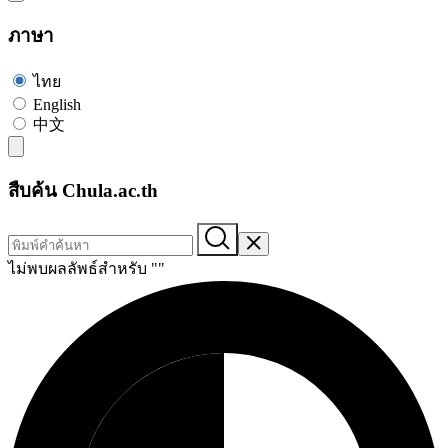
ภาษา
ไทย
English
中文
สืบค้น Chula.ac.th
ไม่พบผลลัพธ์สำหรับ "
"