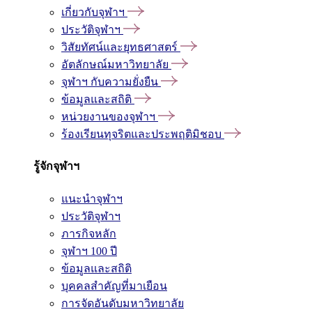
เกี่ยวกับจุฬาฯ
ประวัติจุฬาฯ
วิสัยทัศน์และยุทธศาสตร์
อัตลักษณ์มหาวิทยาลัย
จุฬาฯ กับความยั่งยืน
ข้อมูลและสถิติ
หน่วยงานของจุฬาฯ
ร้องเรียนทุจริตและประพฤติมิชอบ
รู้จักจุฬาฯ
แนะนำจุฬาฯ
ประวัติจุฬาฯ
ภารกิจหลัก
จุฬาฯ 100 ปี
ข้อมูลและสถิติ
บุคคลสำคัญที่มาเยือน
การจัดอันดับมหาวิทยาลัย