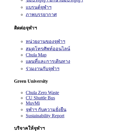
แบรนด์จุฬาฯ
ภาพบรรยากาศ
ติดต่อจุฬาฯ
หน่วยงานของจุฬาฯ
สมุดโทรศัพท์ออนไลน์
Chula Map
แผนที่และการเดินทาง
ร่วมงานกับจุฬาฯ
Green University
Chula Zero Waste
CU Shuttle Bus
MuvMi
จุฬาฯ กับความยั่งยืน
Sustainability Report
บริจาคให้จุฬาฯ