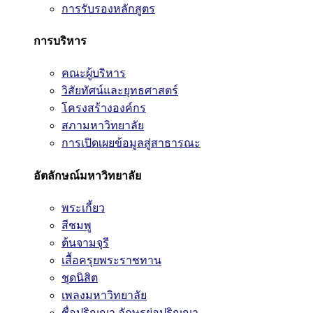
การรับรองหลักสูตร
การบริหาร
คณะผู้บริหาร
วิสัยทัศน์และยุทธศาสตร์
โครงสร้างองค์กร
สภามหาวิทยาลัย
การเปิดเผยข้อมูลสู่สาธารณะ
อัตลักษณ์มหาวิทยาลัย
พระเกี้ยว
สีชมพู
ต้นจามจุรี
เสื้อครุยพระราชทาน
ชุดนิสิต
เพลงมหาวิทยาลัย
ชื่อปริญญา อักษรย่อปริญญา