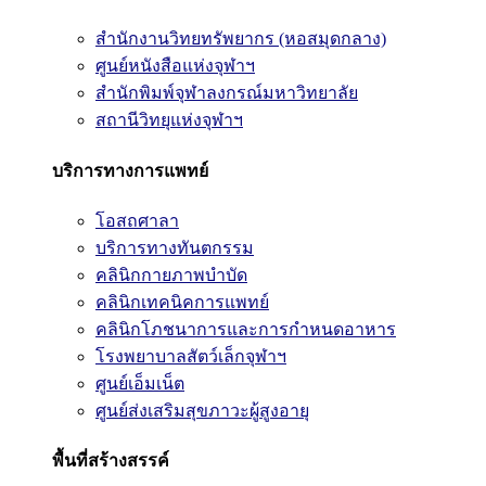
สำนักงานวิทยทรัพยากร (หอสมุดกลาง)
ศูนย์หนังสือแห่งจุฬาฯ
สำนักพิมพ์จุฬาลงกรณ์มหาวิทยาลัย
สถานีวิทยุแห่งจุฬาฯ
บริการทางการแพทย์
โอสถศาลา
บริการทางทันตกรรม
คลินิกกายภาพบำบัด
คลินิกเทคนิคการแพทย์
คลินิกโภชนาการและการกำหนดอาหาร
โรงพยาบาลสัตว์เล็กจุฬาฯ
ศูนย์เอ็มเน็ต
ศูนย์ส่งเสริมสุขภาวะผู้สูงอายุ
พื้นที่สร้างสรรค์