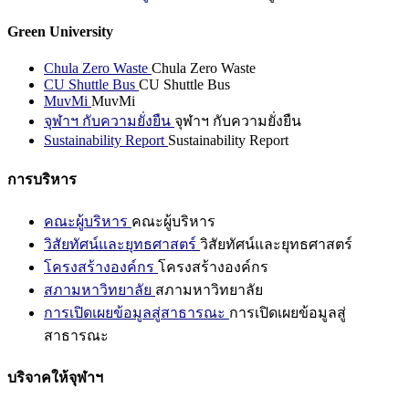
Green University
Chula Zero Waste
Chula Zero Waste
CU Shuttle Bus
CU Shuttle Bus
MuvMi
MuvMi
จุฬาฯ กับความยั่งยืน
จุฬาฯ กับความยั่งยืน
Sustainability Report
Sustainability Report
การบริหาร
คณะผู้บริหาร
คณะผู้บริหาร
วิสัยทัศน์และยุทธศาสตร์
วิสัยทัศน์และยุทธศาสตร์
โครงสร้างองค์กร
โครงสร้างองค์กร
สภามหาวิทยาลัย
สภามหาวิทยาลัย
การเปิดเผยข้อมูลสู่สาธารณะ
การเปิดเผยข้อมูลสู่
สาธารณะ
บริจาคให้จุฬาฯ