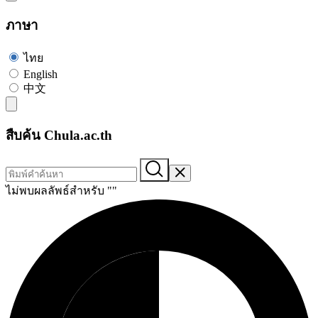
ภาษา
ไทย
English
中文
สืบค้น Chula.ac.th
ไม่พบผลลัพธ์สำหรับ "
"