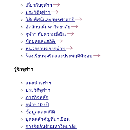
เกี่ยวกับจุฬาฯ
ประวัติจุฬาฯ
วิสัยทัศน์และยุทธศาสตร์
อัตลักษณ์มหาวิทยาลัย
จุฬาฯ กับความยั่งยืน
ข้อมูลและสถิติ
หน่วยงานของจุฬาฯ
ร้องเรียนทุจริตและประพฤติมิชอบ
รู้จักจุฬาฯ
แนะนำจุฬาฯ
ประวัติจุฬาฯ
ภารกิจหลัก
จุฬาฯ 100 ปี
ข้อมูลและสถิติ
บุคคลสำคัญที่มาเยือน
การจัดอันดับมหาวิทยาลัย