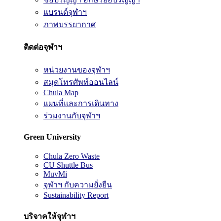
แบรนด์จุฬาฯ
ภาพบรรยากาศ
ติดต่อจุฬาฯ
หน่วยงานของจุฬาฯ
สมุดโทรศัพท์ออนไลน์
Chula Map
แผนที่และการเดินทาง
ร่วมงานกับจุฬาฯ
Green University
Chula Zero Waste
CU Shuttle Bus
MuvMi
จุฬาฯ กับความยั่งยืน
Sustainability Report
บริจาคให้จุฬาฯ