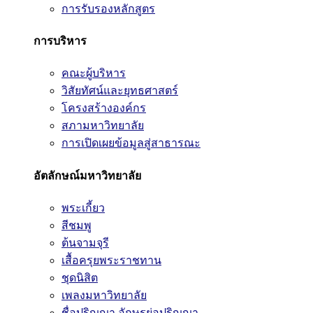
การรับรองหลักสูตร
การบริหาร
คณะผู้บริหาร
วิสัยทัศน์และยุทธศาสตร์
โครงสร้างองค์กร
สภามหาวิทยาลัย
การเปิดเผยข้อมูลสู่สาธารณะ
อัตลักษณ์มหาวิทยาลัย
พระเกี้ยว
สีชมพู
ต้นจามจุรี
เสื้อครุยพระราชทาน
ชุดนิสิต
เพลงมหาวิทยาลัย
ชื่อปริญญา อักษรย่อปริญญา