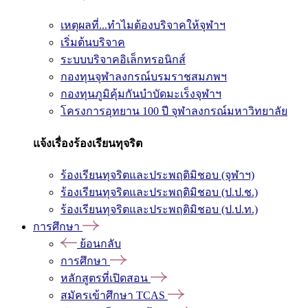
เหตุผลที่...ทำไมต้องบริจาคให้จุฬาฯ
เริ่มต้นบริจาค
ระบบบริจาคอิเล็กทรอนิกส์
กองทุนจุฬาลงกรณ์บรมราชสมภพฯ
กองทุนภูมิคุ้มกันบำบัดมะเร็งจุฬาฯ
โครงการอุทยาน 100 ปี จุฬาลงกรณ์มหาวิทยาลัย
แจ้งเรื่องร้องเรียนทุจริต
ร้องเรียนทุจริตและประพฤติมิชอบ (จุฬาฯ)
ร้องเรียนทุจริตและประพฤติมิชอบ (ป.ป.ช.)
ร้องเรียนทุจริตและประพฤติมิชอบ (ป.ป.ท.)
การศึกษา
ย้อนกลับ
การศึกษา
หลักสูตรที่เปิดสอน
สมัครเข้าศึกษา TCAS