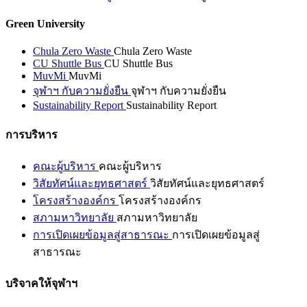
Green University
Chula Zero Waste
Chula Zero Waste
CU Shuttle Bus
CU Shuttle Bus
MuvMi
MuvMi
จุฬาฯ กับความยั่งยืน
จุฬาฯ กับความยั่งยืน
Sustainability Report
Sustainability Report
การบริหาร
คณะผู้บริหาร
คณะผู้บริหาร
วิสัยทัศน์และยุทธศาสตร์
วิสัยทัศน์และยุทธศาสตร์
โครงสร้างองค์กร
โครงสร้างองค์กร
สภามหาวิทยาลัย
สภามหาวิทยาลัย
การเปิดเผยข้อมูลสู่สาธารณะ
การเปิดเผยข้อมูลสู่
สาธารณะ
บริจาคให้จุฬาฯ