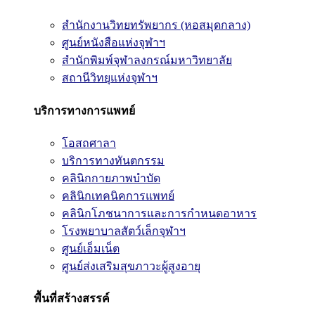
สำนักงานวิทยทรัพยากร (หอสมุดกลาง)
ศูนย์หนังสือแห่งจุฬาฯ
สำนักพิมพ์จุฬาลงกรณ์มหาวิทยาลัย
สถานีวิทยุแห่งจุฬาฯ
บริการทางการแพทย์
โอสถศาลา
บริการทางทันตกรรม
คลินิกกายภาพบำบัด
คลินิกเทคนิคการแพทย์
คลินิกโภชนาการและการกำหนดอาหาร
โรงพยาบาลสัตว์เล็กจุฬาฯ
ศูนย์เอ็มเน็ต
ศูนย์ส่งเสริมสุขภาวะผู้สูงอายุ
พื้นที่สร้างสรรค์