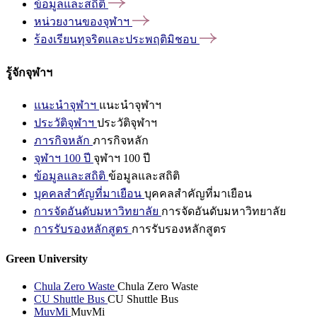
ข้อมูลและสถิติ
หน่วยงานของจุฬาฯ
ร้องเรียนทุจริตและประพฤติมิชอบ
รู้จักจุฬาฯ
แนะนำจุฬาฯ
แนะนำจุฬาฯ
ประวัติจุฬาฯ
ประวัติจุฬาฯ
ภารกิจหลัก
ภารกิจหลัก
จุฬาฯ 100 ปี
จุฬาฯ 100 ปี
ข้อมูลและสถิติ
ข้อมูลและสถิติ
บุคคลสำคัญที่มาเยือน
บุคคลสำคัญที่มาเยือน
การจัดอันดับมหาวิทยาลัย
การจัดอันดับมหาวิทยาลัย
การรับรองหลักสูตร
การรับรองหลักสูตร
Green University
Chula Zero Waste
Chula Zero Waste
CU Shuttle Bus
CU Shuttle Bus
MuvMi
MuvMi