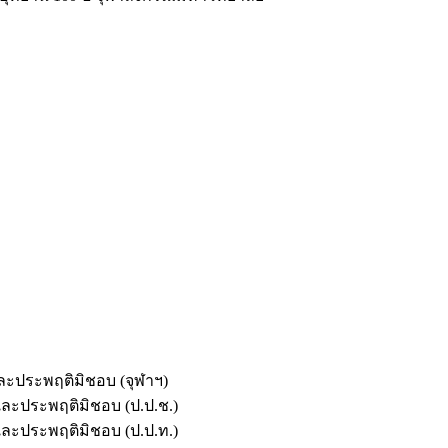
และประพฤติมิชอบ (จุฬาฯ)
ตและประพฤติมิชอบ (ป.ป.ช.)
ตและประพฤติมิชอบ (ป.ป.ท.)