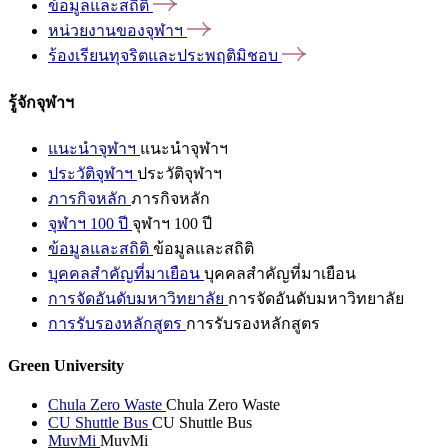
ข้อมูลและสถิติ
หน่วยงานของจุฬาฯ
ร้องเรียนทุจริตและประพฤติมิชอบ
รู้จักจุฬาฯ
แนะนำจุฬาฯ
แนะนำจุฬาฯ
ประวัติจุฬาฯ
ประวัติจุฬาฯ
ภารกิจหลัก
ภารกิจหลัก
จุฬาฯ 100 ปี
จุฬาฯ 100 ปี
ข้อมูลและสถิติ
ข้อมูลและสถิติ
บุคคลสำคัญที่มาเยือน
บุคคลสำคัญที่มาเยือน
การจัดอันดับมหาวิทยาลัย
การจัดอันดับมหาวิทยาลัย
การรับรองหลักสูตร
การรับรองหลักสูตร
Green University
Chula Zero Waste
Chula Zero Waste
CU Shuttle Bus
CU Shuttle Bus
MuvMi
MuvMi