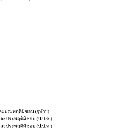
และประพฤติมิชอบ (จุฬาฯ)
ตและประพฤติมิชอบ (ป.ป.ช.)
ตและประพฤติมิชอบ (ป.ป.ท.)