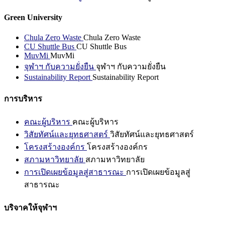
Green University
Chula Zero Waste
Chula Zero Waste
CU Shuttle Bus
CU Shuttle Bus
MuvMi
MuvMi
จุฬาฯ กับความยั่งยืน
จุฬาฯ กับความยั่งยืน
Sustainability Report
Sustainability Report
การบริหาร
คณะผู้บริหาร
คณะผู้บริหาร
วิสัยทัศน์และยุทธศาสตร์
วิสัยทัศน์และยุทธศาสตร์
โครงสร้างองค์กร
โครงสร้างองค์กร
สภามหาวิทยาลัย
สภามหาวิทยาลัย
การเปิดเผยข้อมูลสู่สาธารณะ
การเปิดเผยข้อมูลสู่
สาธารณะ
บริจาคให้จุฬาฯ