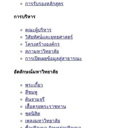
การรับรองหลักสูตร
การบริหาร
คณะผู้บริหาร
วิสัยทัศน์และยุทธศาสตร์
โครงสร้างองค์กร
สภามหาวิทยาลัย
การเปิดเผยข้อมูลสู่สาธารณะ
อัตลักษณ์มหาวิทยาลัย
พระเกี้ยว
สีชมพู
ต้นจามจุรี
เสื้อครุยพระราชทาน
ชุดนิสิต
เพลงมหาวิทยาลัย
ชื่อปริญญา อักษรย่อปริญญา