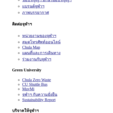
แบรนด์จุฬาฯ
ภาพบรรยากาศ
ติดต่อจุฬาฯ
หน่วยงานของจุฬาฯ
สมุดโทรศัพท์ออนไลน์
Chula Map
แผนที่และการเดินทาง
ร่วมงานกับจุฬาฯ
Green University
Chula Zero Waste
CU Shuttle Bus
MuvMi
จุฬาฯ กับความยั่งยืน
Sustainability Report
บริจาคให้จุฬาฯ