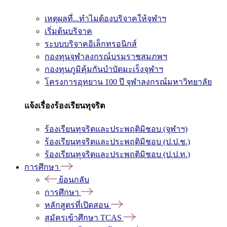
เหตุผลที่...ทำไมต้องบริจาคให้จุฬาฯ
เริ่มต้นบริจาค
ระบบบริจาคอิเล็กทรอนิกส์
กองทุนจุฬาลงกรณ์บรมราชสมภพฯ
กองทุนภูมิคุ้มกันบำบัดมะเร็งจุฬาฯ
โครงการอุทยาน 100 ปี จุฬาลงกรณ์มหาวิทยาลัย
แจ้งเรื่องร้องเรียนทุจริต
ร้องเรียนทุจริตและประพฤติมิชอบ (จุฬาฯ)
ร้องเรียนทุจริตและประพฤติมิชอบ (ป.ป.ช.)
ร้องเรียนทุจริตและประพฤติมิชอบ (ป.ป.ท.)
การศึกษา
ย้อนกลับ
การศึกษา
หลักสูตรที่เปิดสอน
สมัครเข้าศึกษา TCAS