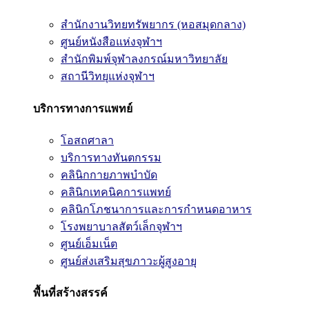
สำนักงานวิทยทรัพยากร (หอสมุดกลาง)
ศูนย์หนังสือแห่งจุฬาฯ
สำนักพิมพ์จุฬาลงกรณ์มหาวิทยาลัย
สถานีวิทยุแห่งจุฬาฯ
บริการทางการแพทย์
โอสถศาลา
บริการทางทันตกรรม
คลินิกกายภาพบำบัด
คลินิกเทคนิคการแพทย์
คลินิกโภชนาการและการกำหนดอาหาร
โรงพยาบาลสัตว์เล็กจุฬาฯ
ศูนย์เอ็มเน็ต
ศูนย์ส่งเสริมสุขภาวะผู้สูงอายุ
พื้นที่สร้างสรรค์