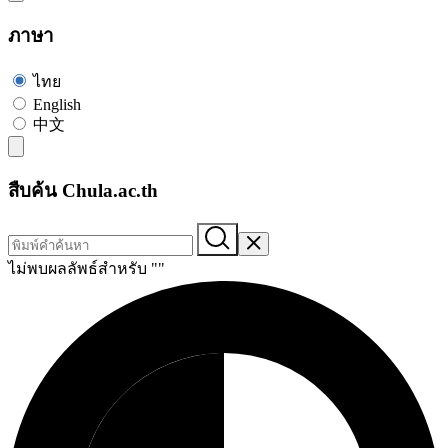
ภาษา
ไทย
English
中文
สืบค้น Chula.ac.th
ไม่พบผลลัพธ์สำหรับ "
"