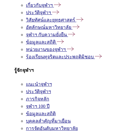
เกี่ยวกับจุฬาฯ
ประวัติจุฬาฯ
วิสัยทัศน์และยุทธศาสตร์
อัตลักษณ์มหาวิทยาลัย
จุฬาฯ กับความยั่งยืน
ข้อมูลและสถิติ
หน่วยงานของจุฬาฯ
ร้องเรียนทุจริตและประพฤติมิชอบ
รู้จักจุฬาฯ
แนะนำจุฬาฯ
ประวัติจุฬาฯ
ภารกิจหลัก
จุฬาฯ 100 ปี
ข้อมูลและสถิติ
บุคคลสำคัญที่มาเยือน
การจัดอันดับมหาวิทยาลัย