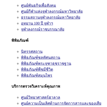
ศูนย์พันธกิจเพื่อสังคม
ศูนย์กีฬาแห่งจุฬาลงกรณ์มหาวิทยาลัย
ธรรมสถานจุฬาลงกรณ์มหาวิทยาลัย
อุทยาน 100 ปี จุฬาฯ
จุฬาลงกรณ์ราชบรรณาลัย
พิพิธภัณฑ์
นิทรรศสถาน
พิพิธภัณฑ์ชลทัศนสถาน
พิพิธภัณฑ์พระจุฑาธุชราชฐาน
พิพิธภัณฑ์พืชมีชีวิต
พิพิธภัณฑ์สมุนไพร
บริการตรวจวิเคราะห์คุณภาพ
ศูนย์วิทยาศาสตร์ฮาลาล
ศูนย์ความเป็นเลิศด้านการจัดการสารและของเสีย