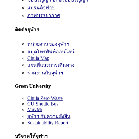
แบรนด์จุฬาฯ
ภาพบรรยากาศ
ติดต่อจุฬาฯ
หน่วยงานของจุฬาฯ
สมุดโทรศัพท์ออนไลน์
Chula Map
แผนที่และการเดินทาง
ร่วมงานกับจุฬาฯ
Green University
Chula Zero Waste
CU Shuttle Bus
MuvMi
จุฬาฯ กับความยั่งยืน
Sustainability Report
บริจาคให้จุฬาฯ