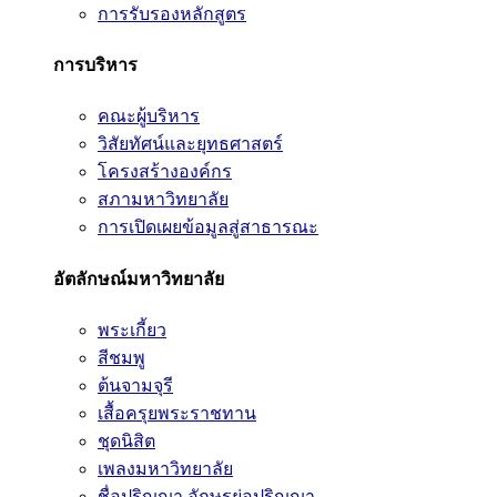
การรับรองหลักสูตร
การบริหาร
คณะผู้บริหาร
วิสัยทัศน์และยุทธศาสตร์
โครงสร้างองค์กร
สภามหาวิทยาลัย
การเปิดเผยข้อมูลสู่สาธารณะ
อัตลักษณ์มหาวิทยาลัย
พระเกี้ยว
สีชมพู
ต้นจามจุรี
เสื้อครุยพระราชทาน
ชุดนิสิต
เพลงมหาวิทยาลัย
ชื่อปริญญา อักษรย่อปริญญา