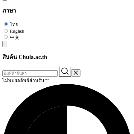
ภาษา
ไทย
English
中文
สืบค้น Chula.ac.th
ไม่พบผลลัพธ์สำหรับ "
"