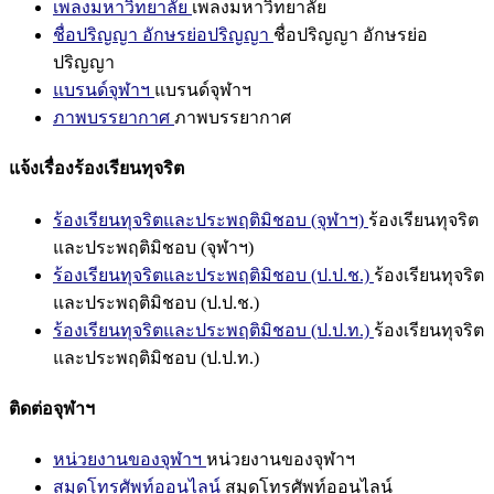
เพลงมหาวิทยาลัย
เพลงมหาวิทยาลัย
ชื่อปริญญา อักษรย่อปริญญา
ชื่อปริญญา อักษรย่อ
ปริญญา
แบรนด์จุฬาฯ
แบรนด์จุฬาฯ
ภาพบรรยากาศ
ภาพบรรยากาศ
แจ้งเรื่องร้องเรียนทุจริต
ร้องเรียนทุจริตและประพฤติมิชอบ (จุฬาฯ)
ร้องเรียนทุจริต
และประพฤติมิชอบ (จุฬาฯ)
ร้องเรียนทุจริตและประพฤติมิชอบ (ป.ป.ช.)
ร้องเรียนทุจริต
และประพฤติมิชอบ (ป.ป.ช.)
ร้องเรียนทุจริตและประพฤติมิชอบ (ป.ป.ท.)
ร้องเรียนทุจริต
และประพฤติมิชอบ (ป.ป.ท.)
ติดต่อจุฬาฯ
หน่วยงานของจุฬาฯ
หน่วยงานของจุฬาฯ
สมุดโทรศัพท์ออนไลน์
สมุดโทรศัพท์ออนไลน์