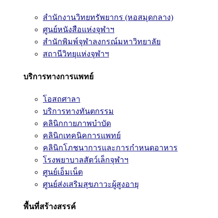
สำนักงานวิทยทรัพยากร (หอสมุดกลาง)
ศูนย์หนังสือแห่งจุฬาฯ
สำนักพิมพ์จุฬาลงกรณ์มหาวิทยาลัย
สถานีวิทยุแห่งจุฬาฯ
บริการทางการแพทย์
โอสถศาลา
บริการทางทันตกรรม
คลินิกกายภาพบำบัด
คลินิกเทคนิคการแพทย์
คลินิกโภชนาการและการกำหนดอาหาร
โรงพยาบาลสัตว์เล็กจุฬาฯ
ศูนย์เอ็มเน็ต
ศูนย์ส่งเสริมสุขภาวะผู้สูงอายุ
พื้นที่สร้างสรรค์