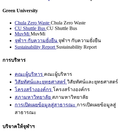
Green University
Chula Zero Waste
Chula Zero Waste
CU Shuttle Bus
CU Shuttle Bus
MuvMi
MuvMi
จุฬาฯ กับความยั่งยืน
จุฬาฯ กับความยั่งยืน
Sustainability Report
Sustainability Report
การบริหาร
คณะผู้บริหาร
คณะผู้บริหาร
วิสัยทัศน์และยุทธศาสตร์
วิสัยทัศน์และยุทธศาสตร์
โครงสร้างองค์กร
โครงสร้างองค์กร
สภามหาวิทยาลัย
สภามหาวิทยาลัย
การเปิดเผยข้อมูลสู่สาธารณะ
การเปิดเผยข้อมูลสู่
สาธารณะ
บริจาคให้จุฬาฯ