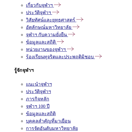
เกี่ยวกับจุฬาฯ
ประวัติจุฬาฯ
วิสัยทัศน์และยุทธศาสตร์
อัตลักษณ์มหาวิทยาลัย
จุฬาฯ กับความยั่งยืน
ข้อมูลและสถิติ
หน่วยงานของจุฬาฯ
ร้องเรียนทุจริตและประพฤติมิชอบ
รู้จักจุฬาฯ
แนะนำจุฬาฯ
ประวัติจุฬาฯ
ภารกิจหลัก
จุฬาฯ 100 ปี
ข้อมูลและสถิติ
บุคคลสำคัญที่มาเยือน
การจัดอันดับมหาวิทยาลัย