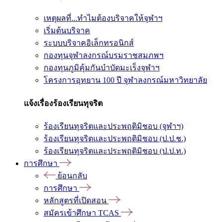
เหตุผลที่...ทำไมต้องบริจาคให้จุฬาฯ
เริ่มต้นบริจาค
ระบบบริจาคอิเล็กทรอนิกส์
กองทุนจุฬาลงกรณ์บรมราชสมภพฯ
กองทุนภูมิคุ้มกันบำบัดมะเร็งจุฬาฯ
โครงการอุทยาน 100 ปี จุฬาลงกรณ์มหาวิทยาลัย
แจ้งเรื่องร้องเรียนทุจริต
ร้องเรียนทุจริตและประพฤติมิชอบ (จุฬาฯ)
ร้องเรียนทุจริตและประพฤติมิชอบ (ป.ป.ช.)
ร้องเรียนทุจริตและประพฤติมิชอบ (ป.ป.ท.)
การศึกษา
ย้อนกลับ
การศึกษา
หลักสูตรที่เปิดสอน
สมัครเข้าศึกษา TCAS