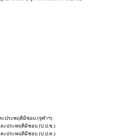
และประพฤติมิชอบ (จุฬาฯ)
ตและประพฤติมิชอบ (ป.ป.ช.)
ตและประพฤติมิชอบ (ป.ป.ท.)