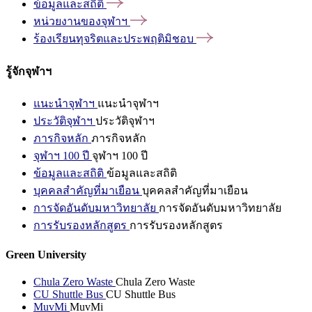
ข้อมูลและสถิติ
หน่วยงานของจุฬาฯ
ร้องเรียนทุจริตและประพฤติมิชอบ
รู้จักจุฬาฯ
แนะนำจุฬาฯ
แนะนำจุฬาฯ
ประวัติจุฬาฯ
ประวัติจุฬาฯ
ภารกิจหลัก
ภารกิจหลัก
จุฬาฯ 100 ปี
จุฬาฯ 100 ปี
ข้อมูลและสถิติ
ข้อมูลและสถิติ
บุคคลสำคัญที่มาเยือน
บุคคลสำคัญที่มาเยือน
การจัดอันดับมหาวิทยาลัย
การจัดอันดับมหาวิทยาลัย
การรับรองหลักสูตร
การรับรองหลักสูตร
Green University
Chula Zero Waste
Chula Zero Waste
CU Shuttle Bus
CU Shuttle Bus
MuvMi
MuvMi