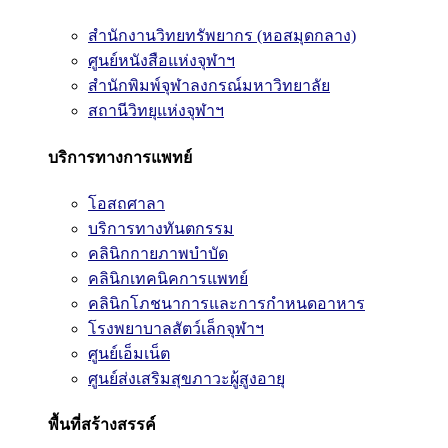
สำนักงานวิทยทรัพยากร (หอสมุดกลาง)
ศูนย์หนังสือแห่งจุฬาฯ
สำนักพิมพ์จุฬาลงกรณ์มหาวิทยาลัย
สถานีวิทยุแห่งจุฬาฯ
บริการทางการแพทย์
โอสถศาลา
บริการทางทันตกรรม
คลินิกกายภาพบำบัด
คลินิกเทคนิคการแพทย์
คลินิกโภชนาการและการกำหนดอาหาร
โรงพยาบาลสัตว์เล็กจุฬาฯ
ศูนย์เอ็มเน็ต
ศูนย์ส่งเสริมสุขภาวะผู้สูงอายุ
พื้นที่สร้างสรรค์