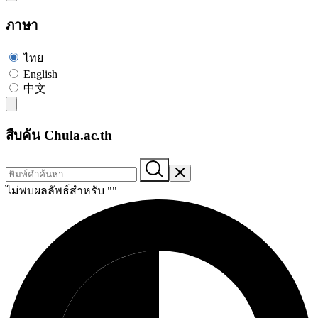
ภาษา
ไทย
English
中文
สืบค้น Chula.ac.th
ไม่พบผลลัพธ์สำหรับ "
"