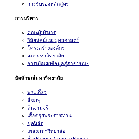
การรับรองหลักสูตร
การบริหาร
คณะผู้บริหาร
วิสัยทัศน์และยุทธศาสตร์
โครงสร้างองค์กร
สภามหาวิทยาลัย
การเปิดเผยข้อมูลสู่สาธารณะ
อัตลักษณ์มหาวิทยาลัย
พระเกี้ยว
สีชมพู
ต้นจามจุรี
เสื้อครุยพระราชทาน
ชุดนิสิต
เพลงมหาวิทยาลัย
ชื่อปริญญา อักษรย่อปริญญา