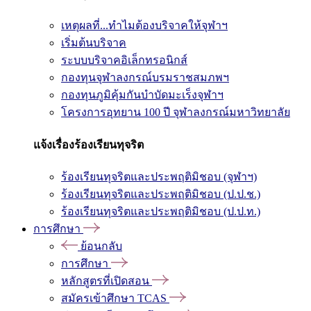
เหตุผลที่...ทำไมต้องบริจาคให้จุฬาฯ
เริ่มต้นบริจาค
ระบบบริจาคอิเล็กทรอนิกส์
กองทุนจุฬาลงกรณ์บรมราชสมภพฯ
กองทุนภูมิคุ้มกันบำบัดมะเร็งจุฬาฯ
โครงการอุทยาน 100 ปี จุฬาลงกรณ์มหาวิทยาลัย
แจ้งเรื่องร้องเรียนทุจริต
ร้องเรียนทุจริตและประพฤติมิชอบ (จุฬาฯ)
ร้องเรียนทุจริตและประพฤติมิชอบ (ป.ป.ช.)
ร้องเรียนทุจริตและประพฤติมิชอบ (ป.ป.ท.)
การศึกษา
ย้อนกลับ
การศึกษา
หลักสูตรที่เปิดสอน
สมัครเข้าศึกษา TCAS