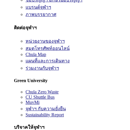
แบรนด์จุฬาฯ
ภาพบรรยากาศ
ติดต่อจุฬาฯ
หน่วยงานของจุฬาฯ
สมุดโทรศัพท์ออนไลน์
Chula Map
แผนที่และการเดินทาง
ร่วมงานกับจุฬาฯ
Green University
Chula Zero Waste
CU Shuttle Bus
MuvMi
จุฬาฯ กับความยั่งยืน
Sustainability Report
บริจาคให้จุฬาฯ