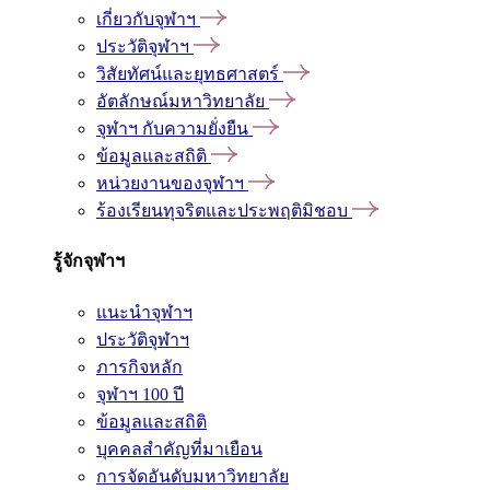
เกี่ยวกับจุฬาฯ
ประวัติจุฬาฯ
วิสัยทัศน์และยุทธศาสตร์
อัตลักษณ์มหาวิทยาลัย
จุฬาฯ กับความยั่งยืน
ข้อมูลและสถิติ
หน่วยงานของจุฬาฯ
ร้องเรียนทุจริตและประพฤติมิชอบ
รู้จักจุฬาฯ
แนะนำจุฬาฯ
ประวัติจุฬาฯ
ภารกิจหลัก
จุฬาฯ 100 ปี
ข้อมูลและสถิติ
บุคคลสำคัญที่มาเยือน
การจัดอันดับมหาวิทยาลัย