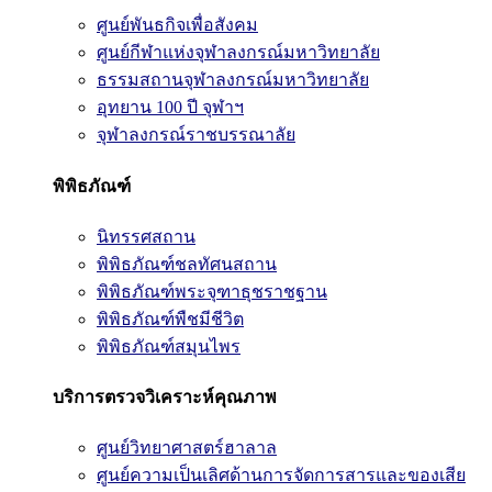
ศูนย์พันธกิจเพื่อสังคม
ศูนย์กีฬาแห่งจุฬาลงกรณ์มหาวิทยาลัย
ธรรมสถานจุฬาลงกรณ์มหาวิทยาลัย
อุทยาน 100 ปี จุฬาฯ
จุฬาลงกรณ์ราชบรรณาลัย
พิพิธภัณฑ์
นิทรรศสถาน
พิพิธภัณฑ์ชลทัศนสถาน
พิพิธภัณฑ์พระจุฑาธุชราชฐาน
พิพิธภัณฑ์พืชมีชีวิต
พิพิธภัณฑ์สมุนไพร
บริการตรวจวิเคราะห์คุณภาพ
ศูนย์วิทยาศาสตร์ฮาลาล
ศูนย์ความเป็นเลิศด้านการจัดการสารและของเสีย