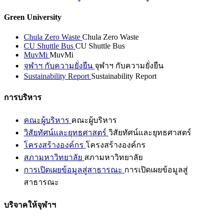
Green University
Chula Zero Waste
Chula Zero Waste
CU Shuttle Bus
CU Shuttle Bus
MuvMi
MuvMi
จุฬาฯ กับความยั่งยืน
จุฬาฯ กับความยั่งยืน
Sustainability Report
Sustainability Report
การบริหาร
คณะผู้บริหาร
คณะผู้บริหาร
วิสัยทัศน์และยุทธศาสตร์
วิสัยทัศน์และยุทธศาสตร์
โครงสร้างองค์กร
โครงสร้างองค์กร
สภามหาวิทยาลัย
สภามหาวิทยาลัย
การเปิดเผยข้อมูลสู่สาธารณะ
การเปิดเผยข้อมูลสู่
สาธารณะ
บริจาคให้จุฬาฯ