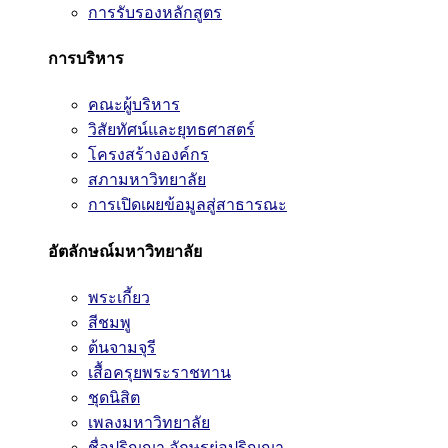
การรับรองหลักสูตร
การบริหาร
คณะผู้บริหาร
วิสัยทัศน์และยุทธศาสตร์
โครงสร้างองค์กร
สภามหาวิทยาลัย
การเปิดเผยข้อมูลสู่สาธารณะ
อัตลักษณ์มหาวิทยาลัย
พระเกี้ยว
สีชมพู
ต้นจามจุรี
เสื้อครุยพระราชทาน
ชุดนิสิต
เพลงมหาวิทยาลัย
ชื่อปริญญา อักษรย่อปริญญา