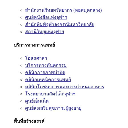
สำนักงานวิทยทรัพยากร (หอสมุดกลาง)
ศูนย์หนังสือแห่งจุฬาฯ
สำนักพิมพ์จุฬาลงกรณ์มหาวิทยาลัย
สถานีวิทยุแห่งจุฬาฯ
บริการทางการแพทย์
โอสถศาลา
บริการทางทันตกรรม
คลินิกกายภาพบำบัด
คลินิกเทคนิคการแพทย์
คลินิกโภชนาการและการกำหนดอาหาร
โรงพยาบาลสัตว์เล็กจุฬาฯ
ศูนย์เอ็มเน็ต
ศูนย์ส่งเสริมสุขภาวะผู้สูงอายุ
พื้นที่สร้างสรรค์