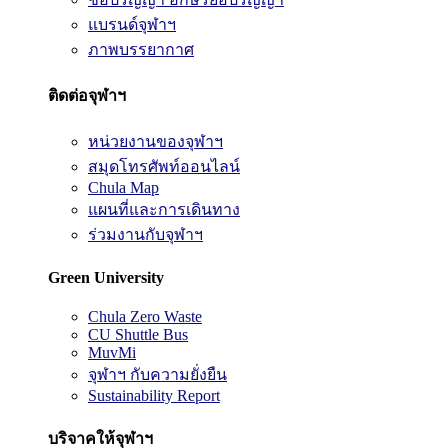
แบรนด์จุฬาฯ
ภาพบรรยากาศ
ติดต่อจุฬาฯ
หน่วยงานของจุฬาฯ
สมุดโทรศัพท์ออนไลน์
Chula Map
แผนที่และการเดินทาง
ร่วมงานกับจุฬาฯ
Green University
Chula Zero Waste
CU Shuttle Bus
MuvMi
จุฬาฯ กับความยั่งยืน
Sustainability Report
บริจาคให้จุฬาฯ