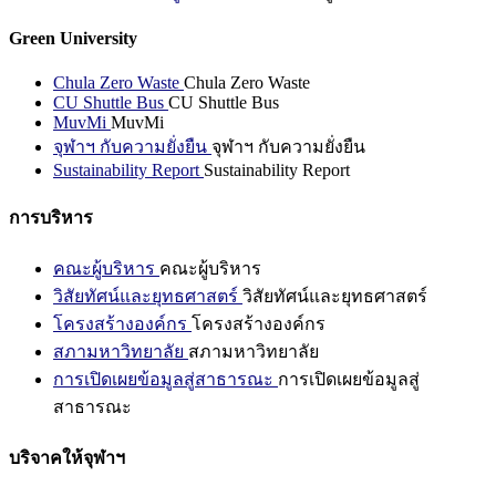
Green University
Chula Zero Waste
Chula Zero Waste
CU Shuttle Bus
CU Shuttle Bus
MuvMi
MuvMi
จุฬาฯ กับความยั่งยืน
จุฬาฯ กับความยั่งยืน
Sustainability Report
Sustainability Report
การบริหาร
คณะผู้บริหาร
คณะผู้บริหาร
วิสัยทัศน์และยุทธศาสตร์
วิสัยทัศน์และยุทธศาสตร์
โครงสร้างองค์กร
โครงสร้างองค์กร
สภามหาวิทยาลัย
สภามหาวิทยาลัย
การเปิดเผยข้อมูลสู่สาธารณะ
การเปิดเผยข้อมูลสู่
สาธารณะ
บริจาคให้จุฬาฯ