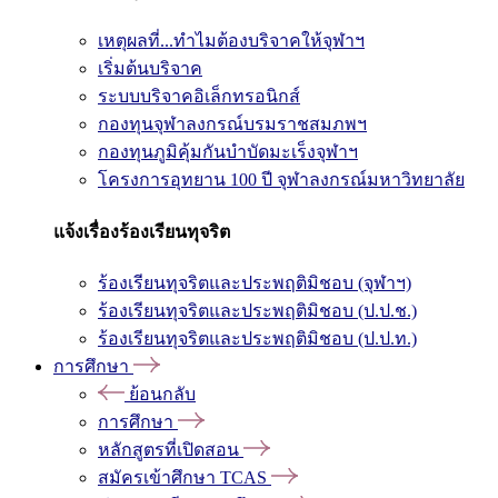
เหตุผลที่...ทำไมต้องบริจาคให้จุฬาฯ
เริ่มต้นบริจาค
ระบบบริจาคอิเล็กทรอนิกส์
กองทุนจุฬาลงกรณ์บรมราชสมภพฯ
กองทุนภูมิคุ้มกันบำบัดมะเร็งจุฬาฯ
โครงการอุทยาน 100 ปี จุฬาลงกรณ์มหาวิทยาลัย
แจ้งเรื่องร้องเรียนทุจริต
ร้องเรียนทุจริตและประพฤติมิชอบ (จุฬาฯ)
ร้องเรียนทุจริตและประพฤติมิชอบ (ป.ป.ช.)
ร้องเรียนทุจริตและประพฤติมิชอบ (ป.ป.ท.)
การศึกษา
ย้อนกลับ
การศึกษา
หลักสูตรที่เปิดสอน
สมัครเข้าศึกษา TCAS