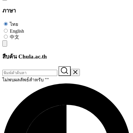
ภาษา
ไทย
English
中文
สืบค้น Chula.ac.th
ไม่พบผลลัพธ์สำหรับ "
"