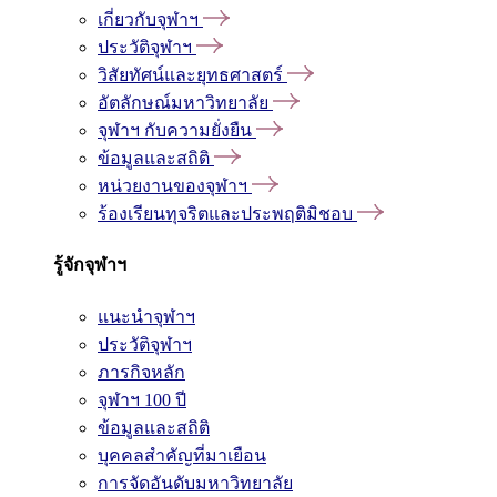
เกี่ยวกับจุฬาฯ
ประวัติจุฬาฯ
วิสัยทัศน์และยุทธศาสตร์
อัตลักษณ์มหาวิทยาลัย
จุฬาฯ กับความยั่งยืน
ข้อมูลและสถิติ
หน่วยงานของจุฬาฯ
ร้องเรียนทุจริตและประพฤติมิชอบ
รู้จักจุฬาฯ
แนะนำจุฬาฯ
ประวัติจุฬาฯ
ภารกิจหลัก
จุฬาฯ 100 ปี
ข้อมูลและสถิติ
บุคคลสำคัญที่มาเยือน
การจัดอันดับมหาวิทยาลัย