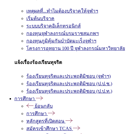
เหตุผลที่...ทำไมต้องบริจาคให้จุฬาฯ
เริ่มต้นบริจาค
ระบบบริจาคอิเล็กทรอนิกส์
กองทุนจุฬาลงกรณ์บรมราชสมภพฯ
กองทุนภูมิคุ้มกันบำบัดมะเร็งจุฬาฯ
โครงการอุทยาน 100 ปี จุฬาลงกรณ์มหาวิทยาลัย
แจ้งเรื่องร้องเรียนทุจริต
ร้องเรียนทุจริตและประพฤติมิชอบ (จุฬาฯ)
ร้องเรียนทุจริตและประพฤติมิชอบ (ป.ป.ช.)
ร้องเรียนทุจริตและประพฤติมิชอบ (ป.ป.ท.)
การศึกษา
ย้อนกลับ
การศึกษา
หลักสูตรที่เปิดสอน
สมัครเข้าศึกษา TCAS