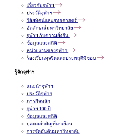
เกี่ยวกับจุฬาฯ
ประวัติจุฬาฯ
วิสัยทัศน์และยุทธศาสตร์
อัตลักษณ์มหาวิทยาลัย
จุฬาฯ กับความยั่งยืน
ข้อมูลและสถิติ
หน่วยงานของจุฬาฯ
ร้องเรียนทุจริตและประพฤติมิชอบ
รู้จักจุฬาฯ
แนะนำจุฬาฯ
ประวัติจุฬาฯ
ภารกิจหลัก
จุฬาฯ 100 ปี
ข้อมูลและสถิติ
บุคคลสำคัญที่มาเยือน
การจัดอันดับมหาวิทยาลัย