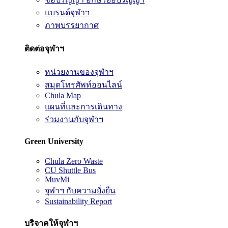
แบรนด์จุฬาฯ
ภาพบรรยากาศ
ติดต่อจุฬาฯ
หน่วยงานของจุฬาฯ
สมุดโทรศัพท์ออนไลน์
Chula Map
แผนที่และการเดินทาง
ร่วมงานกับจุฬาฯ
Green University
Chula Zero Waste
CU Shuttle Bus
MuvMi
จุฬาฯ กับความยั่งยืน
Sustainability Report
บริจาคให้จุฬาฯ