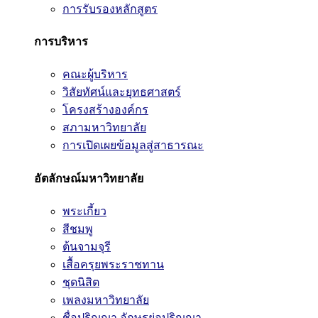
การรับรองหลักสูตร
การบริหาร
คณะผู้บริหาร
วิสัยทัศน์และยุทธศาสตร์
โครงสร้างองค์กร
สภามหาวิทยาลัย
การเปิดเผยข้อมูลสู่สาธารณะ
อัตลักษณ์มหาวิทยาลัย
พระเกี้ยว
สีชมพู
ต้นจามจุรี
เสื้อครุยพระราชทาน
ชุดนิสิต
เพลงมหาวิทยาลัย
ชื่อปริญญา อักษรย่อปริญญา