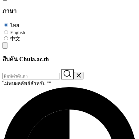
ภาษา
ไทย
English
中文
สืบค้น Chula.ac.th
ไม่พบผลลัพธ์สำหรับ "
"