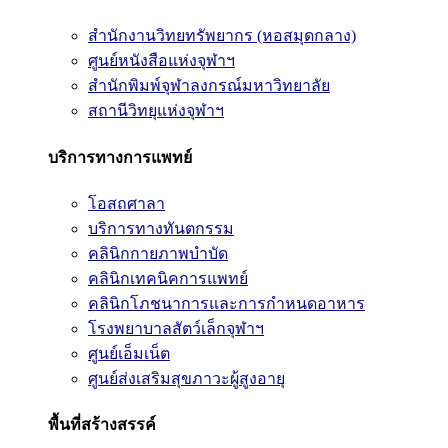
สำนักงานวิทยทรัพยากร (หอสมุดกลาง)
ศูนย์หนังสือแห่งจุฬาฯ
สำนักพิมพ์จุฬาลงกรณ์มหาวิทยาลัย
สถานีวิทยุแห่งจุฬาฯ
บริการทางการแพทย์
โอสถศาลา
บริการทางทันตกรรม
คลินิกกายภาพบำบัด
คลินิกเทคนิคการแพทย์
คลินิกโภชนาการและการกำหนดอาหาร
โรงพยาบาลสัตว์เล็กจุฬาฯ
ศูนย์เอ็มเน็ต
ศูนย์ส่งเสริมสุขภาวะผู้สูงอายุ
พื้นที่สร้างสรรค์