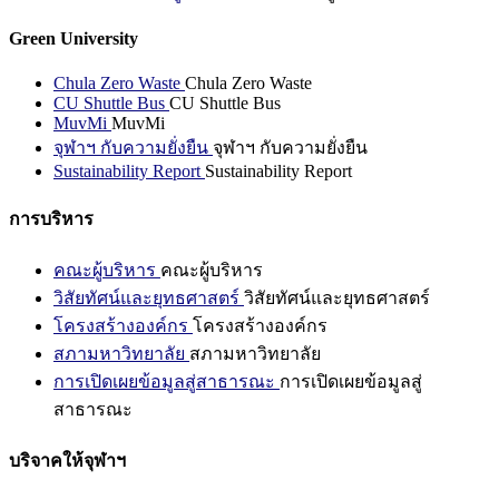
Green University
Chula Zero Waste
Chula Zero Waste
CU Shuttle Bus
CU Shuttle Bus
MuvMi
MuvMi
จุฬาฯ กับความยั่งยืน
จุฬาฯ กับความยั่งยืน
Sustainability Report
Sustainability Report
การบริหาร
คณะผู้บริหาร
คณะผู้บริหาร
วิสัยทัศน์และยุทธศาสตร์
วิสัยทัศน์และยุทธศาสตร์
โครงสร้างองค์กร
โครงสร้างองค์กร
สภามหาวิทยาลัย
สภามหาวิทยาลัย
การเปิดเผยข้อมูลสู่สาธารณะ
การเปิดเผยข้อมูลสู่
สาธารณะ
บริจาคให้จุฬาฯ