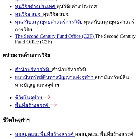
ทุนวิจัยต่างประเทศ
ทุนวิจัยต่างประเทศ
ทุนวิจัย สบจ.
ทุนวิจัย สบจ.
ทุนสนับสนุนยุทธศาสตร์การวิจัย
ทุนสนับสนุนยุทธศาสตร์
การวิจัย
The Second Century Fund Office (C2F)
The Second Century
Fund Office (C2F)
หน่วยงานด้านการวิจัย
สำนักบริหารวิจัย
สำนักบริหารวิจัย
สถาบันทรัพย์สินทางปัญญาแห่งจุฬาฯ
สถาบันทรัพย์สิน
ทางปัญญาแห่งจุฬาฯ
ชีวิตในจุฬาฯ
พื้นที่สร้างสรรค์
ชีวิตในจุฬาฯ
หอสมุดและพื้นที่สร้างสรรค์
หอสมุดและพื้นที่สร้างสรรค์