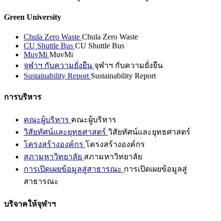
Green University
Chula Zero Waste
Chula Zero Waste
CU Shuttle Bus
CU Shuttle Bus
MuvMi
MuvMi
จุฬาฯ กับความยั่งยืน
จุฬาฯ กับความยั่งยืน
Sustainability Report
Sustainability Report
การบริหาร
คณะผู้บริหาร
คณะผู้บริหาร
วิสัยทัศน์และยุทธศาสตร์
วิสัยทัศน์และยุทธศาสตร์
โครงสร้างองค์กร
โครงสร้างองค์กร
สภามหาวิทยาลัย
สภามหาวิทยาลัย
การเปิดเผยข้อมูลสู่สาธารณะ
การเปิดเผยข้อมูลสู่
สาธารณะ
บริจาคให้จุฬาฯ