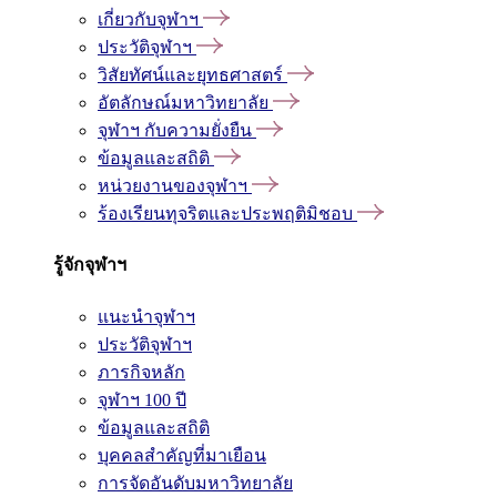
เกี่ยวกับจุฬาฯ
ประวัติจุฬาฯ
วิสัยทัศน์และยุทธศาสตร์
อัตลักษณ์มหาวิทยาลัย
จุฬาฯ กับความยั่งยืน
ข้อมูลและสถิติ
หน่วยงานของจุฬาฯ
ร้องเรียนทุจริตและประพฤติมิชอบ
รู้จักจุฬาฯ
แนะนำจุฬาฯ
ประวัติจุฬาฯ
ภารกิจหลัก
จุฬาฯ 100 ปี
ข้อมูลและสถิติ
บุคคลสำคัญที่มาเยือน
การจัดอันดับมหาวิทยาลัย