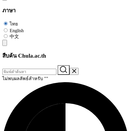
ภาษา
ไทย
English
中文
สืบค้น Chula.ac.th
ไม่พบผลลัพธ์สำหรับ "
"