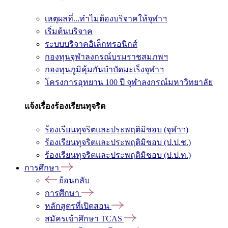
เหตุผลที่...ทำไมต้องบริจาคให้จุฬาฯ
เริ่มต้นบริจาค
ระบบบริจาคอิเล็กทรอนิกส์
กองทุนจุฬาลงกรณ์บรมราชสมภพฯ
กองทุนภูมิคุ้มกันบำบัดมะเร็งจุฬาฯ
โครงการอุทยาน 100 ปี จุฬาลงกรณ์มหาวิทยาลัย
แจ้งเรื่องร้องเรียนทุจริต
ร้องเรียนทุจริตและประพฤติมิชอบ (จุฬาฯ)
ร้องเรียนทุจริตและประพฤติมิชอบ (ป.ป.ช.)
ร้องเรียนทุจริตและประพฤติมิชอบ (ป.ป.ท.)
การศึกษา
ย้อนกลับ
การศึกษา
หลักสูตรที่เปิดสอน
สมัครเข้าศึกษา TCAS