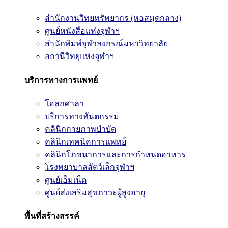
สำนักงานวิทยทรัพยากร (หอสมุดกลาง)
ศูนย์หนังสือแห่งจุฬาฯ
สำนักพิมพ์จุฬาลงกรณ์มหาวิทยาลัย
สถานีวิทยุแห่งจุฬาฯ
บริการทางการแพทย์
โอสถศาลา
บริการทางทันตกรรม
คลินิกกายภาพบำบัด
คลินิกเทคนิคการแพทย์
คลินิกโภชนาการและการกำหนดอาหาร
โรงพยาบาลสัตว์เล็กจุฬาฯ
ศูนย์เอ็มเน็ต
ศูนย์ส่งเสริมสุขภาวะผู้สูงอายุ
พื้นที่สร้างสรรค์