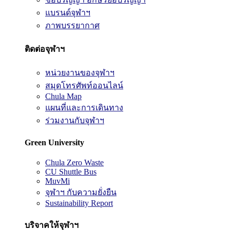
แบรนด์จุฬาฯ
ภาพบรรยากาศ
ติดต่อจุฬาฯ
หน่วยงานของจุฬาฯ
สมุดโทรศัพท์ออนไลน์
Chula Map
แผนที่และการเดินทาง
ร่วมงานกับจุฬาฯ
Green University
Chula Zero Waste
CU Shuttle Bus
MuvMi
จุฬาฯ กับความยั่งยืน
Sustainability Report
บริจาคให้จุฬาฯ