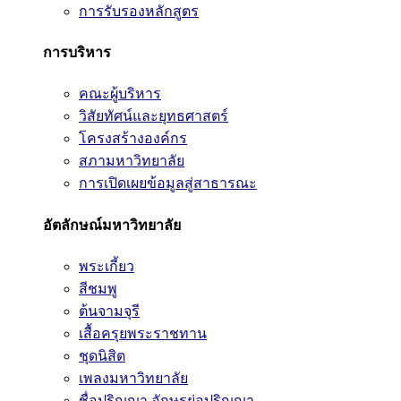
การรับรองหลักสูตร
การบริหาร
คณะผู้บริหาร
วิสัยทัศน์และยุทธศาสตร์
โครงสร้างองค์กร
สภามหาวิทยาลัย
การเปิดเผยข้อมูลสู่สาธารณะ
อัตลักษณ์มหาวิทยาลัย
พระเกี้ยว
สีชมพู
ต้นจามจุรี
เสื้อครุยพระราชทาน
ชุดนิสิต
เพลงมหาวิทยาลัย
ชื่อปริญญา อักษรย่อปริญญา