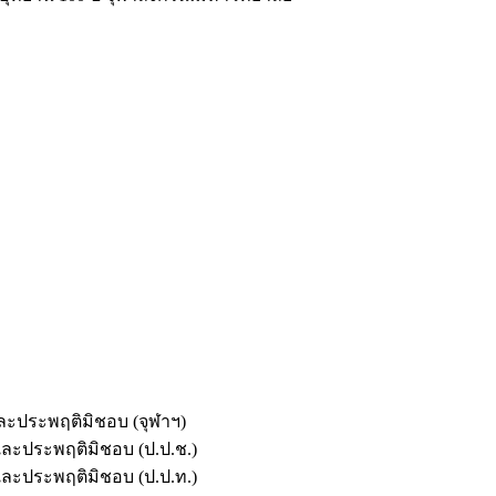
และประพฤติมิชอบ (จุฬาฯ)
ตและประพฤติมิชอบ (ป.ป.ช.)
ตและประพฤติมิชอบ (ป.ป.ท.)