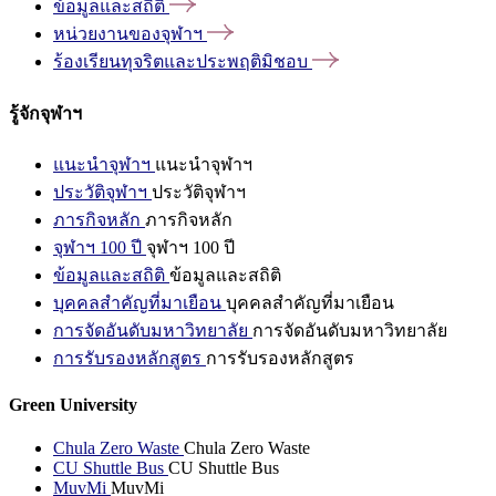
ข้อมูลและสถิติ
หน่วยงานของจุฬาฯ
ร้องเรียนทุจริตและประพฤติมิชอบ
รู้จักจุฬาฯ
แนะนำจุฬาฯ
แนะนำจุฬาฯ
ประวัติจุฬาฯ
ประวัติจุฬาฯ
ภารกิจหลัก
ภารกิจหลัก
จุฬาฯ 100 ปี
จุฬาฯ 100 ปี
ข้อมูลและสถิติ
ข้อมูลและสถิติ
บุคคลสำคัญที่มาเยือน
บุคคลสำคัญที่มาเยือน
การจัดอันดับมหาวิทยาลัย
การจัดอันดับมหาวิทยาลัย
การรับรองหลักสูตร
การรับรองหลักสูตร
Green University
Chula Zero Waste
Chula Zero Waste
CU Shuttle Bus
CU Shuttle Bus
MuvMi
MuvMi