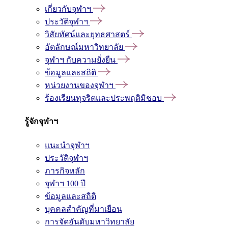
เกี่ยวกับจุฬาฯ
ประวัติจุฬาฯ
วิสัยทัศน์และยุทธศาสตร์
อัตลักษณ์มหาวิทยาลัย
จุฬาฯ กับความยั่งยืน
ข้อมูลและสถิติ
หน่วยงานของจุฬาฯ
ร้องเรียนทุจริตและประพฤติมิชอบ
รู้จักจุฬาฯ
แนะนำจุฬาฯ
ประวัติจุฬาฯ
ภารกิจหลัก
จุฬาฯ 100 ปี
ข้อมูลและสถิติ
บุคคลสำคัญที่มาเยือน
การจัดอันดับมหาวิทยาลัย