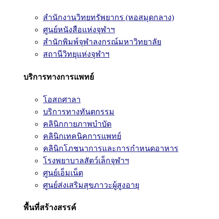
สำนักงานวิทยทรัพยากร (หอสมุดกลาง)
ศูนย์หนังสือแห่งจุฬาฯ
สำนักพิมพ์จุฬาลงกรณ์มหาวิทยาลัย
สถานีวิทยุแห่งจุฬาฯ
บริการทางการแพทย์
โอสถศาลา
บริการทางทันตกรรม
คลินิกกายภาพบำบัด
คลินิกเทคนิคการแพทย์
คลินิกโภชนาการและการกำหนดอาหาร
โรงพยาบาลสัตว์เล็กจุฬาฯ
ศูนย์เอ็มเน็ต
ศูนย์ส่งเสริมสุขภาวะผู้สูงอายุ
พื้นที่สร้างสรรค์