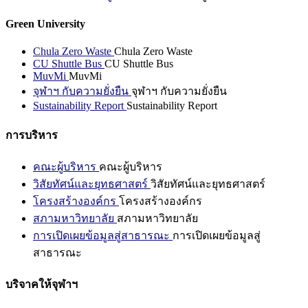
Green University
Chula Zero Waste
Chula Zero Waste
CU Shuttle Bus
CU Shuttle Bus
MuvMi
MuvMi
จุฬาฯ กับความยั่งยืน
จุฬาฯ กับความยั่งยืน
Sustainability Report
Sustainability Report
การบริหาร
คณะผู้บริหาร
คณะผู้บริหาร
วิสัยทัศน์และยุทธศาสตร์
วิสัยทัศน์และยุทธศาสตร์
โครงสร้างองค์กร
โครงสร้างองค์กร
สภามหาวิทยาลัย
สภามหาวิทยาลัย
การเปิดเผยข้อมูลสู่สาธารณะ
การเปิดเผยข้อมูลสู่
สาธารณะ
บริจาคให้จุฬาฯ