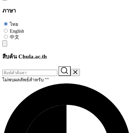
ภาษา
ไทย
English
中文
สืบค้น Chula.ac.th
ไม่พบผลลัพธ์สำหรับ "
"