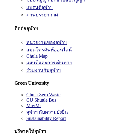
แบรนด์จุฬาฯ
ภาพบรรยากาศ
ติดต่อจุฬาฯ
หน่วยงานของจุฬาฯ
สมุดโทรศัพท์ออนไลน์
Chula Map
แผนที่และการเดินทาง
ร่วมงานกับจุฬาฯ
Green University
Chula Zero Waste
CU Shuttle Bus
MuvMi
จุฬาฯ กับความยั่งยืน
Sustainability Report
บริจาคให้จุฬาฯ