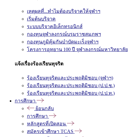
เหตุผลที่...ทำไมต้องบริจาคให้จุฬาฯ
เริ่มต้นบริจาค
ระบบบริจาคอิเล็กทรอนิกส์
กองทุนจุฬาลงกรณ์บรมราชสมภพฯ
กองทุนภูมิคุ้มกันบำบัดมะเร็งจุฬาฯ
โครงการอุทยาน 100 ปี จุฬาลงกรณ์มหาวิทยาลัย
แจ้งเรื่องร้องเรียนทุจริต
ร้องเรียนทุจริตและประพฤติมิชอบ (จุฬาฯ)
ร้องเรียนทุจริตและประพฤติมิชอบ (ป.ป.ช.)
ร้องเรียนทุจริตและประพฤติมิชอบ (ป.ป.ท.)
การศึกษา
ย้อนกลับ
การศึกษา
หลักสูตรที่เปิดสอน
สมัครเข้าศึกษา TCAS