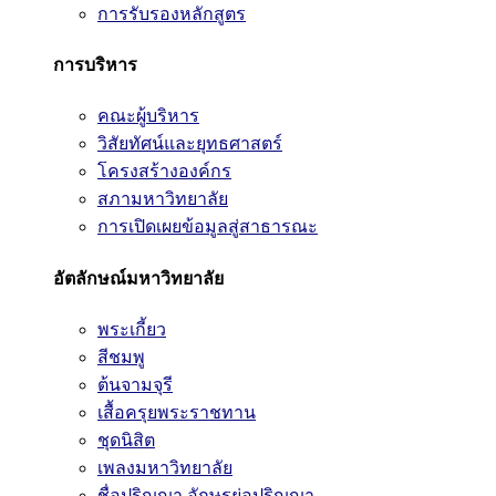
การรับรองหลักสูตร
การบริหาร
คณะผู้บริหาร
วิสัยทัศน์และยุทธศาสตร์
โครงสร้างองค์กร
สภามหาวิทยาลัย
การเปิดเผยข้อมูลสู่สาธารณะ
อัตลักษณ์มหาวิทยาลัย
พระเกี้ยว
สีชมพู
ต้นจามจุรี
เสื้อครุยพระราชทาน
ชุดนิสิต
เพลงมหาวิทยาลัย
ชื่อปริญญา อักษรย่อปริญญา