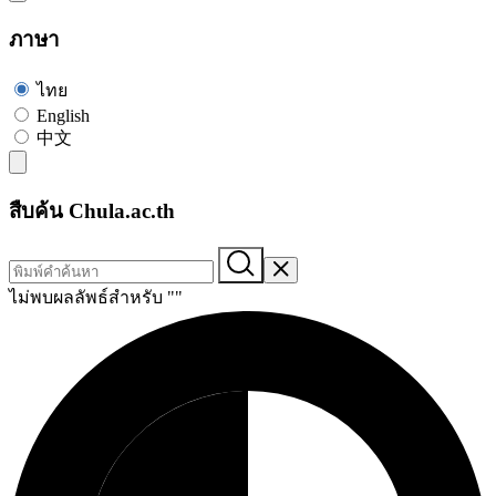
ภาษา
ไทย
English
中文
สืบค้น Chula.ac.th
ไม่พบผลลัพธ์สำหรับ "
"