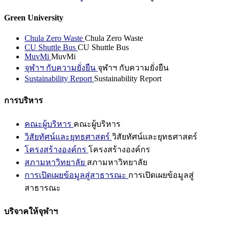
Green University
Chula Zero Waste
Chula Zero Waste
CU Shuttle Bus
CU Shuttle Bus
MuvMi
MuvMi
จุฬาฯ กับความยั่งยืน
จุฬาฯ กับความยั่งยืน
Sustainability Report
Sustainability Report
การบริหาร
คณะผู้บริหาร
คณะผู้บริหาร
วิสัยทัศน์และยุทธศาสตร์
วิสัยทัศน์และยุทธศาสตร์
โครงสร้างองค์กร
โครงสร้างองค์กร
สภามหาวิทยาลัย
สภามหาวิทยาลัย
การเปิดเผยข้อมูลสู่สาธารณะ
การเปิดเผยข้อมูลสู่
สาธารณะ
บริจาคให้จุฬาฯ