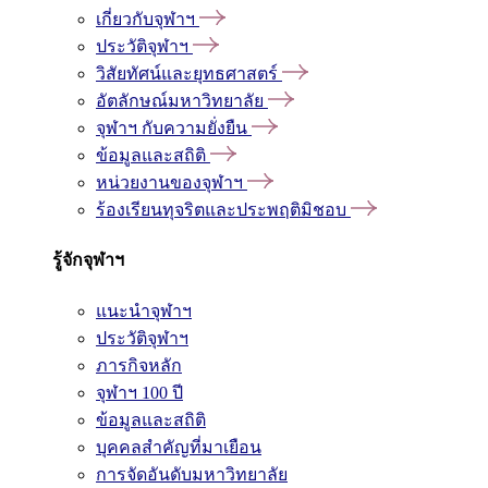
เกี่ยวกับจุฬาฯ
ประวัติจุฬาฯ
วิสัยทัศน์และยุทธศาสตร์
อัตลักษณ์มหาวิทยาลัย
จุฬาฯ กับความยั่งยืน
ข้อมูลและสถิติ
หน่วยงานของจุฬาฯ
ร้องเรียนทุจริตและประพฤติมิชอบ
รู้จักจุฬาฯ
แนะนำจุฬาฯ
ประวัติจุฬาฯ
ภารกิจหลัก
จุฬาฯ 100 ปี
ข้อมูลและสถิติ
บุคคลสำคัญที่มาเยือน
การจัดอันดับมหาวิทยาลัย