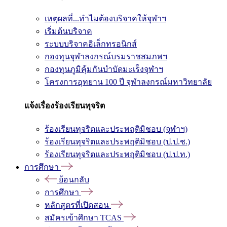
เหตุผลที่...ทำไมต้องบริจาคให้จุฬาฯ
เริ่มต้นบริจาค
ระบบบริจาคอิเล็กทรอนิกส์
กองทุนจุฬาลงกรณ์บรมราชสมภพฯ
กองทุนภูมิคุ้มกันบำบัดมะเร็งจุฬาฯ
โครงการอุทยาน 100 ปี จุฬาลงกรณ์มหาวิทยาลัย
แจ้งเรื่องร้องเรียนทุจริต
ร้องเรียนทุจริตและประพฤติมิชอบ (จุฬาฯ)
ร้องเรียนทุจริตและประพฤติมิชอบ (ป.ป.ช.)
ร้องเรียนทุจริตและประพฤติมิชอบ (ป.ป.ท.)
การศึกษา
ย้อนกลับ
การศึกษา
หลักสูตรที่เปิดสอน
สมัครเข้าศึกษา TCAS