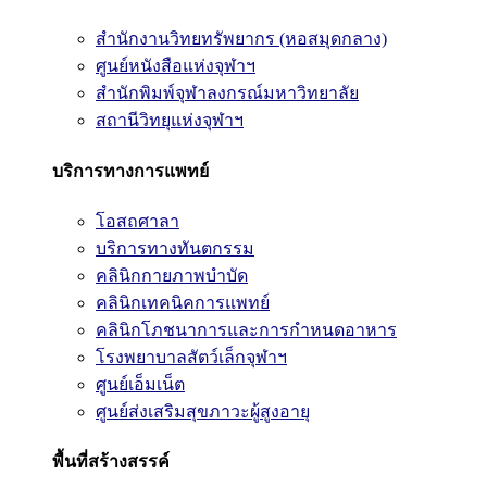
สำนักงานวิทยทรัพยากร (หอสมุดกลาง)
ศูนย์หนังสือแห่งจุฬาฯ
สำนักพิมพ์จุฬาลงกรณ์มหาวิทยาลัย
สถานีวิทยุแห่งจุฬาฯ
บริการทางการแพทย์
โอสถศาลา
บริการทางทันตกรรม
คลินิกกายภาพบำบัด
คลินิกเทคนิคการแพทย์
คลินิกโภชนาการและการกำหนดอาหาร
โรงพยาบาลสัตว์เล็กจุฬาฯ
ศูนย์เอ็มเน็ต
ศูนย์ส่งเสริมสุขภาวะผู้สูงอายุ
พื้นที่สร้างสรรค์