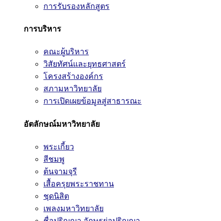
การรับรองหลักสูตร
การบริหาร
คณะผู้บริหาร
วิสัยทัศน์และยุทธศาสตร์
โครงสร้างองค์กร
สภามหาวิทยาลัย
การเปิดเผยข้อมูลสู่สาธารณะ
อัตลักษณ์มหาวิทยาลัย
พระเกี้ยว
สีชมพู
ต้นจามจุรี
เสื้อครุยพระราชทาน
ชุดนิสิต
เพลงมหาวิทยาลัย
ชื่อปริญญา อักษรย่อปริญญา