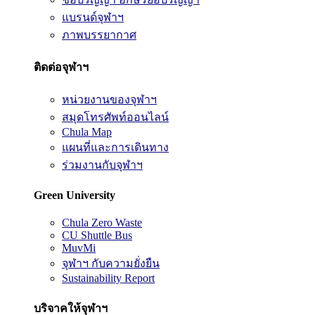
แบรนด์จุฬาฯ
ภาพบรรยากาศ
ติดต่อจุฬาฯ
หน่วยงานของจุฬาฯ
สมุดโทรศัพท์ออนไลน์
Chula Map
แผนที่และการเดินทาง
ร่วมงานกับจุฬาฯ
Green University
Chula Zero Waste
CU Shuttle Bus
MuvMi
จุฬาฯ กับความยั่งยืน
Sustainability Report
บริจาคให้จุฬาฯ